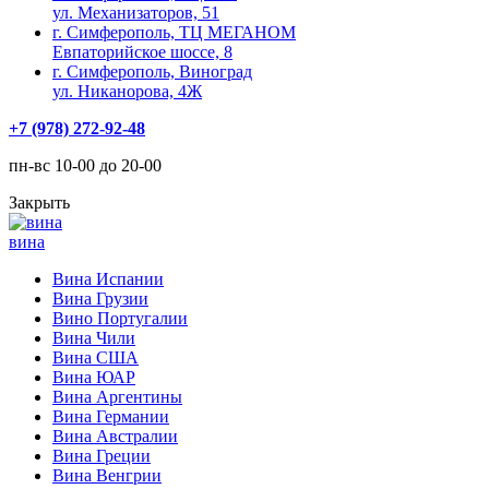
ул. Механизаторов, 51
г. Симферополь, ТЦ МЕГАНОМ
Евпаторийское шоссе, 8
г. Симферополь, Виноград
ул. Никанорова, 4Ж
+7 (978) 272-92-48
пн-вс 10-00 до 20-00
Закрыть
вина
Вина Испании
Вина Грузии
Вино Португалии
Вина Чили
Вина США
Вина ЮАР
Вина Аргентины
Вина Германии
Вина Австралии
Вина Греции
Вина Венгрии