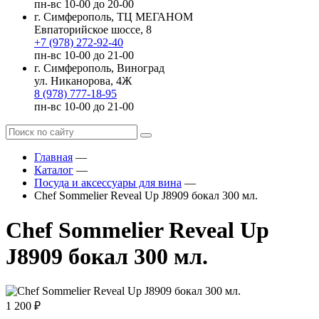
пн-вс 10-00 до 20-00
г. Симферополь, ТЦ МЕГАНОМ
Евпаторийское шоссе, 8
+7 (978) 272-92-40
пн-вс 10-00 до 21-00
г. Симферополь, Виноград
ул. Никанорова, 4Ж
8 (978) 777-18-95
пн-вс 10-00 до 21-00
Главная
—
Каталог
—
Посуда и аксессуары для вина
—
Chef Sommelier Reveal Up J8909 бокал 300 мл.
Chef Sommelier Reveal Up
J8909 бокал 300 мл.
1 200 ₽