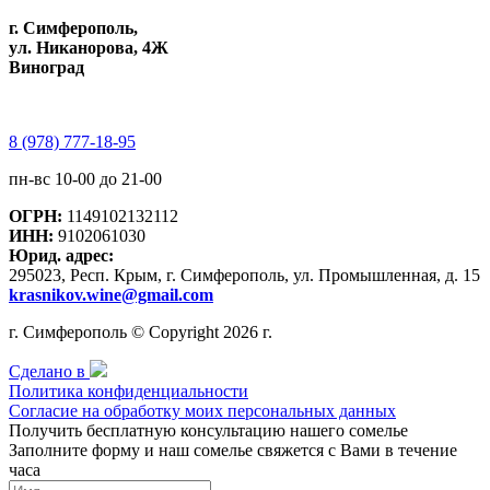
г. Симферополь,
ул. Никанорова, 4Ж
Виноград
8 (978) 777-18-95
пн-вс 10-00 до 21-00
ОГРН:
1149102132112
ИНН:
9102061030
Юрид. адрес:
295023, Респ. Крым, г. Симферополь, ул. Промышленная, д. 15
krasnikov.wine@gmail.com
г. Симферополь © Copyright 2026 г.
Сделано в
Политика конфиденциальности
Согласие на обработку моих персональных данных
Получить бесплатную консультацию нашего сомелье
Заполните форму и наш сомелье свяжется с Вами в течение
часа