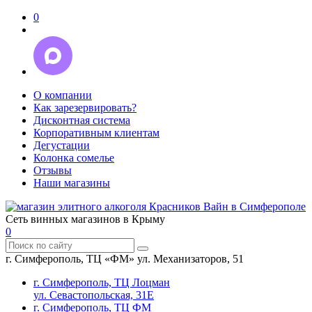
0
О компании
Как зарезервировать?
Дисконтная система
Корпоративным клиентам
Дегустации
Колонка сомелье
Отзывы
Наши магазины
Сеть винных магазинов в Крыму
0
г. Симферополь, ТЦ «ФМ» ул. Механизаторов, 51
г. Симферополь, ТЦ Лоцман
ул. Севастопольская, 31Е
г. Симферополь, ТЦ ФМ