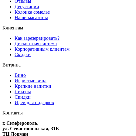
Отзывы
Дегустации
Колонка сомелье
Наши магазины
Клиентам
Как зарезервировать?
Дисконтная система
Корпоративным клиентам
Скидки
Витрина
Вино
Игристые вина
Крепкие напитки
Ликеры
Скидки
Идеи для подарков
Контакты
г. Симферополь,
ул. Севастопольская, 31Е
ТЦ Лоцман