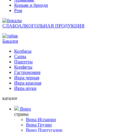
Коньяк и бренди
Ром
СЛАБОАЛКОГОЛЬНАЯ ПРОДУКЦИЯ
Бакалея
Колбасы
Сыры
Паштеты
Конфеты
Гастрономия
Икра черная
Икра красная
Икра щуки
каталог
Вино
страны
Вина Испании
Вина Грузии
Вино Португалии