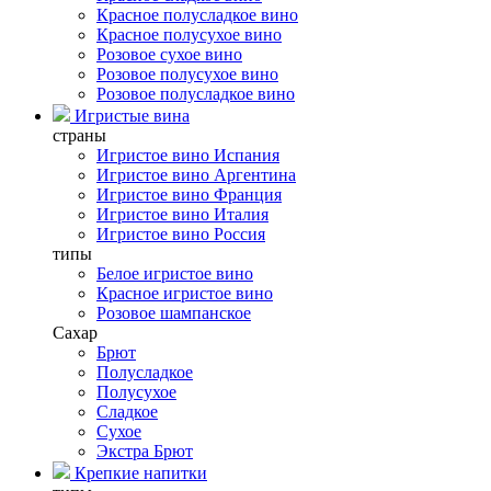
Красное полусладкое вино
Красное полусухое вино
Розовое сухое вино
Розовое полусухое вино
Розовое полусладкое вино
Игристые вина
страны
Игристое вино Испания
Игристое вино Аргентина
Игристое вино Франция
Игристое вино Италия
Игристое вино Россия
типы
Белое игристое вино
Красное игристое вино
Розовое шампанское
Сахар
Брют
Полусладкое
Полусухое
Сладкое
Сухое
Экстра Брют
Крепкие напитки