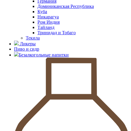
Германия
Доминиканская Республика
Куба
Никарагуа
Ром Индия
Тайланд
Тринидад и Тобаго
Текила
Ликеры
Пиво и сидр
Безалкогольные напитки