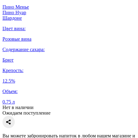
Пино Менье
Пино Нуар
Шардоне
Цвет вина:
Розовые вина
Содержание сахара:
Брют
Крепость:
12.5%
Объем:
0.75 л
Нет в наличии
Ожидаем поступление
Вы можете забронировать напиток в любом нашем магазине и