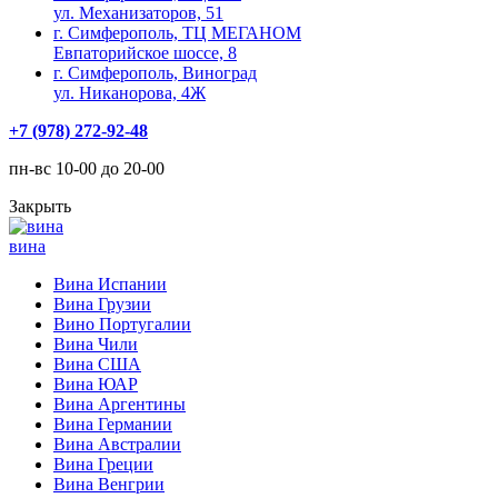
ул. Механизаторов, 51
г. Симферополь, ТЦ МЕГАНОМ
Евпаторийское шоссе, 8
г. Симферополь, Виноград
ул. Никанорова, 4Ж
+7 (978) 272-92-48
пн-вс 10-00 до 20-00
Закрыть
вина
Вина Испании
Вина Грузии
Вино Португалии
Вина Чили
Вина США
Вина ЮАР
Вина Аргентины
Вина Германии
Вина Австралии
Вина Греции
Вина Венгрии