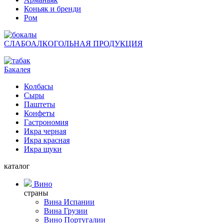
Коньяк и бренди
Ром
СЛАБОАЛКОГОЛЬНАЯ ПРОДУКЦИЯ
Бакалея
Колбасы
Сыры
Паштеты
Конфеты
Гастрономия
Икра черная
Икра красная
Икра щуки
каталог
Вино
страны
Вина Испании
Вина Грузии
Вино Португалии