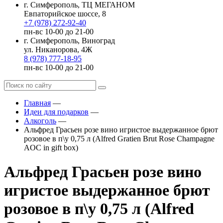
г. Симферополь, ТЦ МЕГАНОМ
Евпаторийское шоссе, 8
+7 (978) 272-92-40
пн-вс 10-00 до 21-00
г. Симферополь, Виноград
ул. Никанорова, 4Ж
8 (978) 777-18-95
пн-вс 10-00 до 21-00
Главная
—
Идеи для подарков
—
Алкоголь
—
Альфред Грасьен розе вино игристое выдержанное брют
розовое в п\у 0,75 л (Alfred Gratien Brut Rose Champagne
AOC in gift box)
Альфред Грасьен розе вино
игристое выдержанное брют
розовое в п\у 0,75 л (Alfred