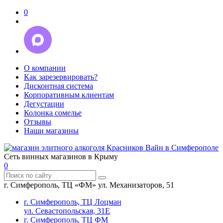
0
О компании
Как зарезервировать?
Дисконтная система
Корпоративным клиентам
Дегустации
Колонка сомелье
Отзывы
Наши магазины
Сеть винных магазинов в Крыму
0
г. Симферополь, ТЦ «ФМ» ул. Механизаторов, 51
г. Симферополь, ТЦ Лоцман
ул. Севастопольская, 31Е
г. Симферополь, ТЦ ФМ