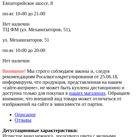
Евпаторийское шоссе, 8
пн-вс 10-00 до 21-00
Нет наличии
ТЦ ФМ (ул. Механизаторов, 51),
ул. Механизаторов, 51
пн-вс 10-00 до 20-00
Нет наличии
Внимание!
Мы строго соблюдаем законы и, следуя
рекомендациям Росалкогольрегулирования от 25.06.18,
информируем, что продукция, представленная на нашем
«сайте-витрине», не может быть куплена дистанционно и
доступна только для покупки в
наших магазинах
. Обращаем
внимание, что внешний вид товара может отличаться от
изображений на сайте в зависимости от партии.
Описание
Отзывы
Дегустационные характеристики:
Игристое вино нежного, лососевого цвета с медными