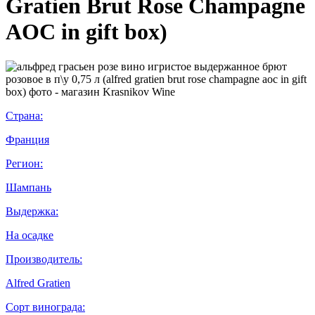
Gratien Brut Rose Champagne
AOC in gift box)
Страна:
Франция
Регион:
Шампань
Выдержка:
На осадке
Производитель:
Alfred Gratien
Сорт винограда: