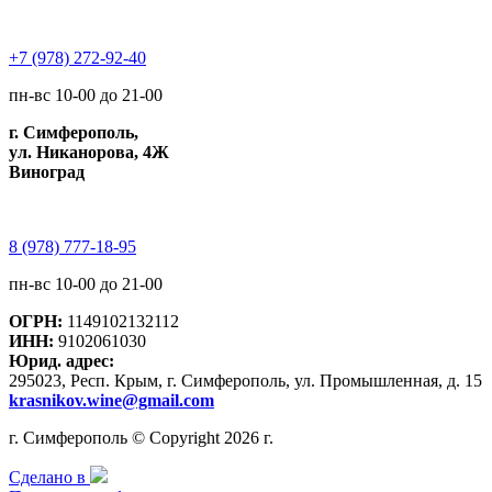
+7 (978) 272-92-40
пн-вс 10-00 до 21-00
г. Симферополь,
ул. Никанорова, 4Ж
Виноград
8 (978) 777-18-95
пн-вс 10-00 до 21-00
ОГРН:
1149102132112
ИНН:
9102061030
Юрид. адрес:
295023, Респ. Крым, г. Симферополь, ул. Промышленная, д. 15
krasnikov.wine@gmail.com
г. Симферополь © Copyright 2026 г.
Сделано в