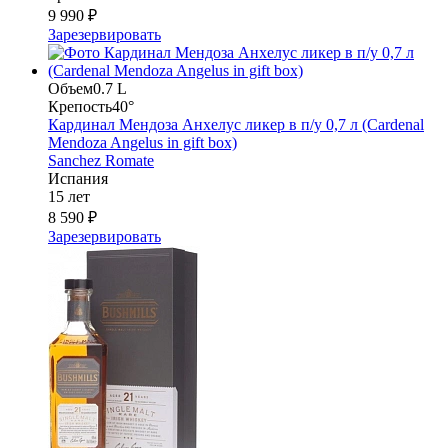
9 990 ₽
Зарезервировать
Объем
0.7 L
Крепость
40°
Кардинал Мендоза Анхелус ликер в п/у 0,7 л (Cardenal
Mendoza Angelus in gift box)
Sanchez Romate
Испания
15 лет
8 590 ₽
Зарезервировать