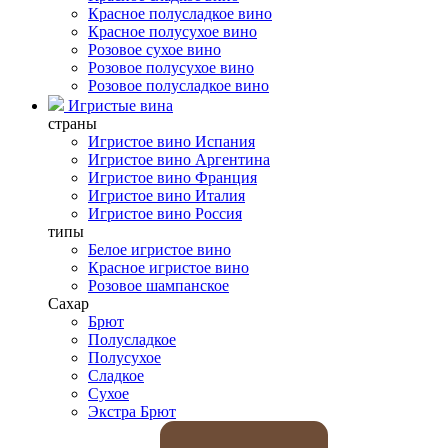
Красное полусладкое вино
Красное полусухое вино
Розовое сухое вино
Розовое полусухое вино
Розовое полусладкое вино
Игристые вина
страны
Игристое вино Испания
Игристое вино Аргентина
Игристое вино Франция
Игристое вино Италия
Игристое вино Россия
типы
Белое игристое вино
Красное игристое вино
Розовое шампанское
Сахар
Брют
Полусладкое
Полусухое
Сладкое
Сухое
Экстра Брют