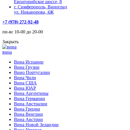
Евпаторийское шоссе, 8
г. Симферополь, Виноград
ул. Никанорова, 4Ж
+7 (978) 272-92-48
пн-вс 10-00 до 20-00
Закрыть
вина
Вина Испании
Вина Грузии
Вино Португалии
Вина Чили
Вина США
Вина ЮАР
Вина Аргентины
Вина Германии
Вина Австралии
Вина Греции
Вина Венгрии
Вина Австрии
Вина Новой Зеландии
Вина Уругвая