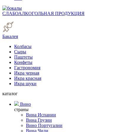
СЛАБОАЛКОГОЛЬНАЯ ПРОДУКЦИЯ
Бакалея
Колбасы
Сыры
Паштеты
Конфеты
Гастрономия
Икра черная
Икра красная
Икра щуки
каталог
Вино
страны
Вина Испании
Вина Грузии
Вино Португалии
Вина Чили