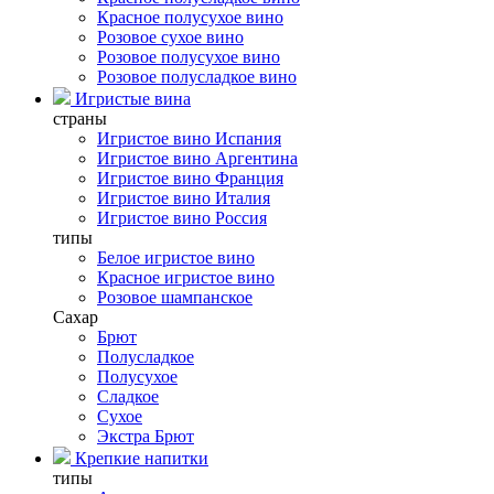
Красное полусухое вино
Розовое сухое вино
Розовое полусухое вино
Розовое полусладкое вино
Игристые вина
страны
Игристое вино Испания
Игристое вино Аргентина
Игристое вино Франция
Игристое вино Италия
Игристое вино Россия
типы
Белое игристое вино
Красное игристое вино
Розовое шампанское
Сахар
Брют
Полусладкое
Полусухое
Сладкое
Сухое
Экстра Брют
Крепкие напитки
типы