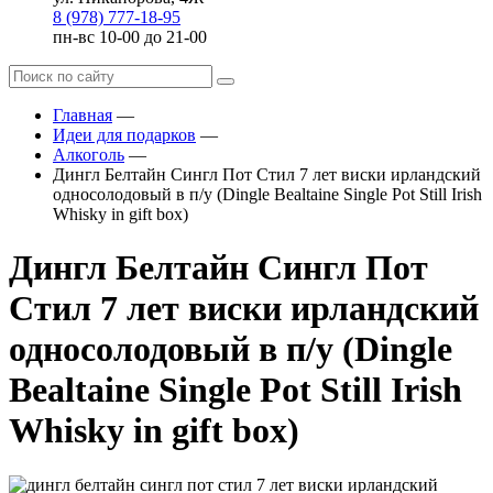
8 (978) 777-18-95
пн-вс 10-00 до 21-00
Главная
—
Идеи для подарков
—
Алкоголь
—
Дингл Белтайн Сингл Пот Стил 7 лет виски ирландский
односолодовый в п/у (Dingle Bealtaine Single Pot Still Irish
Whisky in gift box)
Дингл Белтайн Сингл Пот
Стил 7 лет виски ирландский
односолодовый в п/у (Dingle
Bealtaine Single Pot Still Irish
Whisky in gift box)