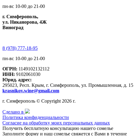
пн-вс 10-00 до 21-00
г. Симферополь,
ул. Никанорова, 4Ж
Виноград
8 (978) 777-18-95
пн-вс 10-00 до 21-00
ОГРН:
1149102132112
ИНН:
9102061030
Юрид. адрес:
295023, Респ. Крым, г. Симферополь, ул. Промышленная, д. 15
krasnikov.wine@gmail.com
г. Симферополь © Copyright 2026 г.
Сделано в
Политика конфиденциальности
Согласие на обработку моих персональных данных
Получить бесплатную консультацию нашего сомелье
Заполните форму и наш сомелье свяжется с Вами в течение