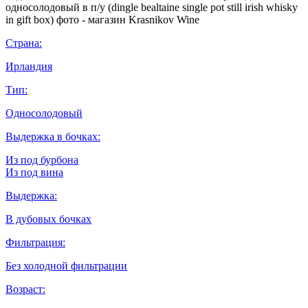
Страна:
Ирландия
Тип:
Односолодовый
Выдержка в бочках:
Из под бурбона
Из под вина
Выдержка:
В дубовых бочках
Фильтрация:
Без холодной фильтрации
Возраст: