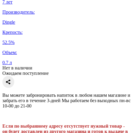
7 лет
Производитель:
Dingle
Крепость:
52.5%
Объем:
0.7 л
Нет в наличии
Ожидаем поступление
Вы можете забронировать напиток в любом нашем магазине и
забрать его в течение 3-дней Мы работаем без выходных пн-вс
10-00 до 21-00
Если по выбранному адресу отсутствует нужный товар -
он будет доставлен из другого магазина и готов к выдаче в