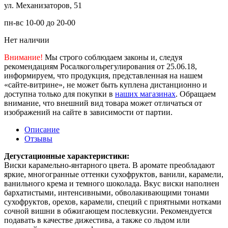
ул. Механизаторов, 51
пн-вс 10-00 до 20-00
Нет наличии
Внимание!
Мы строго соблюдаем законы и, следуя
рекомендациям Росалкогольрегулирования от 25.06.18,
информируем, что продукция, представленная на нашем
«сайте-витрине», не может быть куплена дистанционно и
доступна только для покупки в
наших магазинах
. Обращаем
внимание, что внешний вид товара может отличаться от
изображений на сайте в зависимости от партии.
Описание
Отзывы
Дегустационные характеристики:
Виски карамельно-янтарного цвета. В аромате преобладают
яркие, многогранные оттенки сухофруктов, ванили, карамели,
ванильного крема и темного шоколада. Вкус виски наполнен
бархатистыми, интенсивными, обволакивающими тонами
сухофруктов, орехов, карамели, специй с приятными нотками
сочной вишни в обжигающем послевкусии. Рекомендуется
подавать в качестве дижестива, а также со льдом или