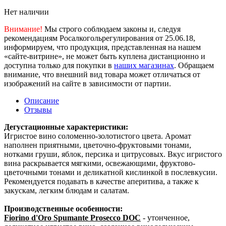
Нет наличии
Внимание!
Мы строго соблюдаем законы и, следуя
рекомендациям Росалкогольрегулирования от 25.06.18,
информируем, что продукция, представленная на нашем
«сайте-витрине», не может быть куплена дистанционно и
доступна только для покупки в
наших магазинах
. Обращаем
внимание, что внешний вид товара может отличаться от
изображений на сайте в зависимости от партии.
Описание
Отзывы
Дегустационные характеристики:
Игристое вино соломенно-золотистого цвета. Аромат
наполнен приятными, цветочно-фруктовыми тонами,
нотками груши, яблок, персика и цитрусовых. Вкус игристого
вина раскрывается мягкими, освежающими, фруктово-
цветочными тонами и деликатной кислинкой в послевкусии.
Рекомендуется подавать в качестве аперитива, а также к
закускам, легким блюдам и салатам.
Производственные особенности:
Fiorino d'Oro Spumante Prosecco DOC
- утонченное,