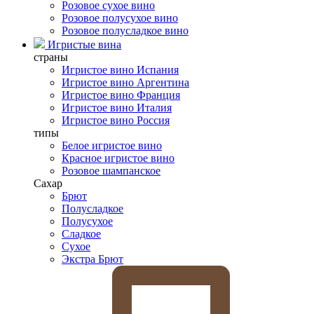
Розовое сухое вино
Розовое полусухое вино
Розовое полусладкое вино
Игристые вина
страны
Игристое вино Испания
Игристое вино Аргентина
Игристое вино Франция
Игристое вино Италия
Игристое вино Россия
типы
Белое игристое вино
Красное игристое вино
Розовое шампанское
Сахар
Брют
Полусладкое
Полусухое
Сладкое
Сухое
Экстра Брют