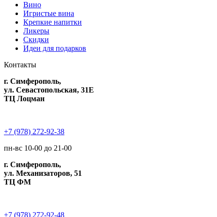
Вино
Игристые вина
Крепкие напитки
Ликеры
Скидки
Идеи для подарков
Контакты
г. Симферополь,
ул. Севастопольская, 31Е
ТЦ Лоцман
+7 (978) 272-92-38
пн-вс 10-00 до 21-00
г. Симферополь,
ул. Механизаторов, 51
ТЦ ФМ
+7 (978) 272-92-48