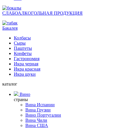
СЛАБОАЛКОГОЛЬНАЯ ПРОДУКЦИЯ
Бакалея
Колбасы
Сыры
Паштеты
Конфеты
Гастрономия
Икра черная
Икра красная
Икра щуки
каталог
Вино
страны
Вина Испании
Вина Грузии
Вино Португалии
Вина Чили
Вина США