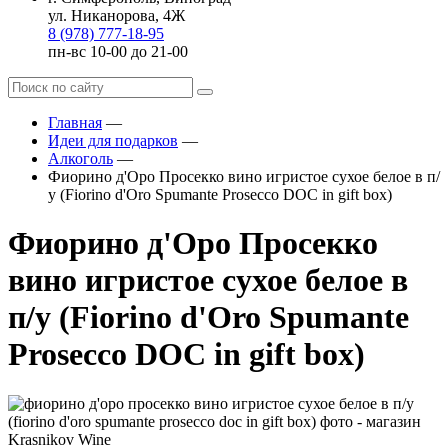
ул. Никанорова, 4Ж
8 (978) 777-18-95
пн-вс 10-00 до 21-00
Главная
—
Идеи для подарков
—
Алкоголь
—
Фиорино д'Оро Просекко вино игристое сухое белое в п/
у (Fiorino d'Oro Spumante Prosecco DOC in gift box)
Фиорино д'Оро Просекко
вино игристое сухое белое в
п/у (Fiorino d'Oro Spumante
Prosecco DOC in gift box)