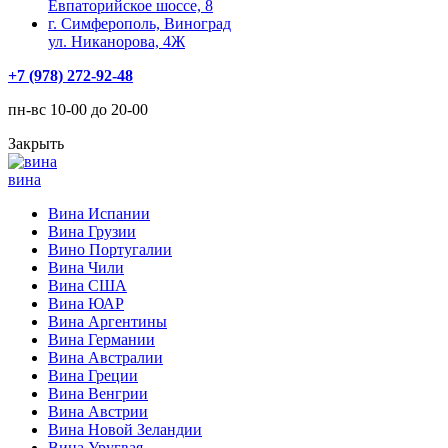
Евпаторийское шоссе, 8
г. Симферополь, Виноград
ул. Никанорова, 4Ж
+7 (978) 272-92-48
пн-вс 10-00 до 20-00
Закрыть
вина
Вина Испании
Вина Грузии
Вино Португалии
Вина Чили
Вина США
Вина ЮАР
Вина Аргентины
Вина Германии
Вина Австралии
Вина Греции
Вина Венгрии
Вина Австрии
Вина Новой Зеландии
Вина Уругвая