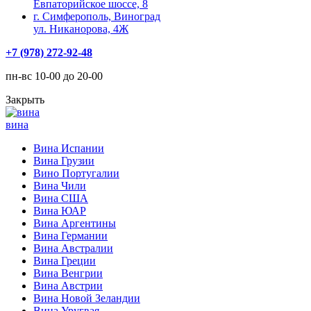
Евпаторийское шоссе, 8
г. Симферополь, Виноград
ул. Никанорова, 4Ж
+7 (978) 272-92-48
пн-вс 10-00 до 20-00
Закрыть
вина
Вина Испании
Вина Грузии
Вино Португалии
Вина Чили
Вина США
Вина ЮАР
Вина Аргентины
Вина Германии
Вина Австралии
Вина Греции
Вина Венгрии
Вина Австрии
Вина Новой Зеландии
Вина Уругвая