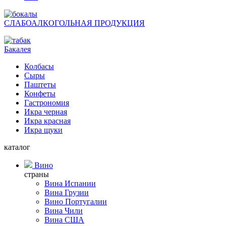
СЛАБОАЛКОГОЛЬНАЯ ПРОДУКЦИЯ
Бакалея
Колбасы
Сыры
Паштеты
Конфеты
Гастрономия
Икра черная
Икра красная
Икра щуки
каталог
Вино
страны
Вина Испании
Вина Грузии
Вино Португалии
Вина Чили
Вина США