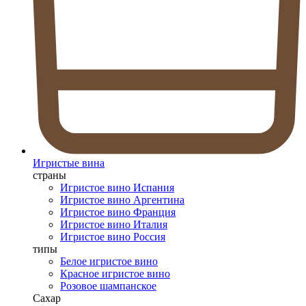
Игристые вина
страны
Игристое вино Испания
Игристое вино Аргентина
Игристое вино Франция
Игристое вино Италия
Игристое вино Россия
типы
Белое игристое вино
Красное игристое вино
Розовое шампанское
Сахар