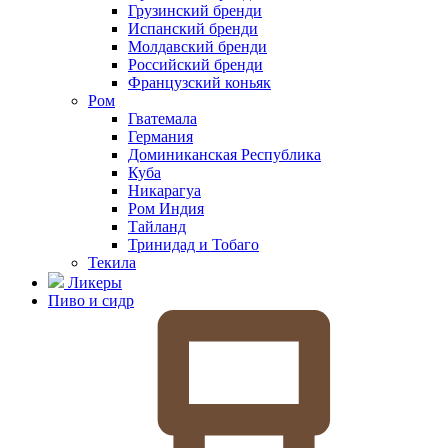
Грузинский бренди
Испанский бренди
Молдавский бренди
Российский бренди
Французский коньяк
Ром
Гватемала
Германия
Доминиканская Республика
Куба
Никарагуа
Ром Индия
Тайланд
Тринидад и Тобаго
Текила
Ликеры
Пиво и сидр