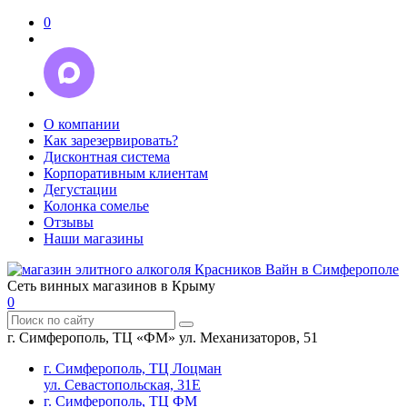
0
О компании
Как зарезервировать?
Дисконтная система
Корпоративным клиентам
Дегустации
Колонка сомелье
Отзывы
Наши магазины
Сеть винных магазинов в Крыму
0
г. Симферополь, ТЦ «ФМ» ул. Механизаторов, 51
г. Симферополь, ТЦ Лоцман
ул. Севастопольская, 31Е
г. Симферополь, ТЦ ФМ