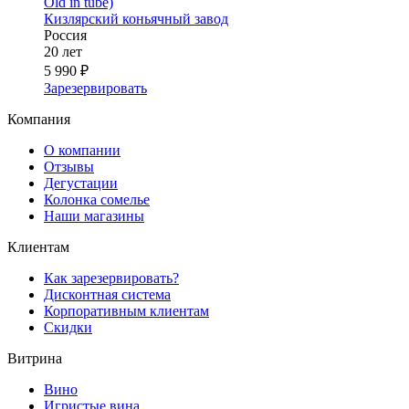
Old in tube)
Кизлярский коньячный завод
Россия
20 лет
5 990 ₽
Зарезервировать
Компания
О компании
Отзывы
Дегустации
Колонка сомелье
Наши магазины
Клиентам
Как зарезервировать?
Дисконтная система
Корпоративным клиентам
Скидки
Витрина
Вино
Игристые вина