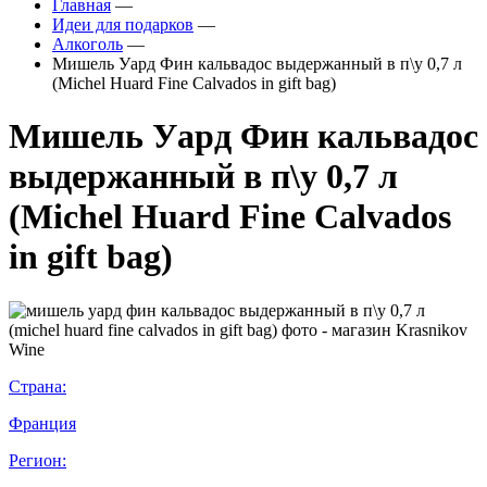
Главная
—
Идеи для подарков
—
Алкоголь
—
Мишель Уард Фин кальвадос выдержанный в п\у 0,7 л
(Michel Huard Fine Calvados in gift bag)
Мишель Уард Фин кальвадос
выдержанный в п\у 0,7 л
(Michel Huard Fine Calvados
in gift bag)
Страна:
Франция
Регион: