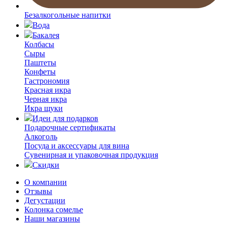
Безалкогольные напитки
Вода
Бакалея
Колбасы
Сыры
Паштеты
Конфеты
Гастрономия
Красная икра
Черная икра
Икра щуки
Идеи для подарков
Подарочные сертификаты
Алкоголь
Посуда и аксессуары для вина
Сувенирная и упаковочная продукция
Скидки
О компании
Отзывы
Дегустации
Колонка сомелье
Наши магазины