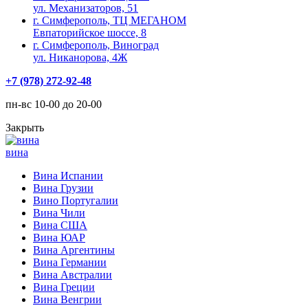
ул. Механизаторов, 51
г. Симферополь, ТЦ МЕГАНОМ
Евпаторийское шоссе, 8
г. Симферополь, Виноград
ул. Никанорова, 4Ж
+7 (978) 272-92-48
пн-вс 10-00 до 20-00
Закрыть
вина
Вина Испании
Вина Грузии
Вино Португалии
Вина Чили
Вина США
Вина ЮАР
Вина Аргентины
Вина Германии
Вина Австралии
Вина Греции
Вина Венгрии