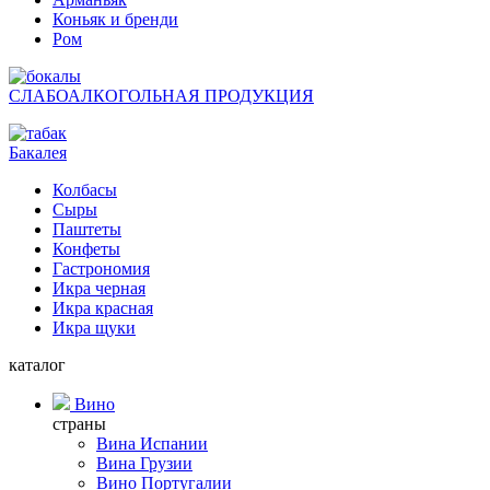
Коньяк и бренди
Ром
СЛАБОАЛКОГОЛЬНАЯ ПРОДУКЦИЯ
Бакалея
Колбасы
Сыры
Паштеты
Конфеты
Гастрономия
Икра черная
Икра красная
Икра щуки
каталог
Вино
страны
Вина Испании
Вина Грузии
Вино Португалии