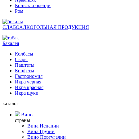
Коньяк и бренди
Ром
СЛАБОАЛКОГОЛЬНАЯ ПРОДУКЦИЯ
Бакалея
Колбасы
Сыры
Паштеты
Конфеты
Гастрономия
Икра черная
Икра красная
Икра щуки
каталог
Вино
страны
Вина Испании
Вина Грузии
Вино Португалии