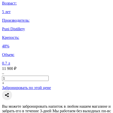
Возраст:
5 лет
Производитель:
Puni Distillery
Крепость:
48%
Объем:
0.7 л
11 900 ₽
–
+
Забронировать по этой цене
Вы можете забронировать напиток в любом нашем магазине и
забрать его в течение 3-дней Мы работаем без выходных пн-вс