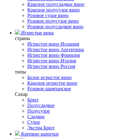
Красное полусладкое вино
Красное полусухое вино
Розовое сухое вино
Розовое полусухое вино
Розовое полусладкое вино
Игристые вина
страны
Игристое вино Испания
Игристое вино Аргентина
Игристое вино Франция
Игристое вино Италия
Игристое вино Россия
типы
Белое игристое вино
Красное игристое вино
Розовое шампанское
Сахар
Брют
Полусладкое
Полусухое
Сладкое
Сухое
Экстра Брют
Крепкие напитки