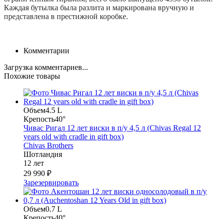
Каждая бутылка была разлита и маркирована вручную и
представлена в престижной коробке.
Комментарии
Загрузка комментариев...
Похожие товары
Объем
4.5 L
Крепость
40°
Чивас Ригал 12 лет виски в п/у 4,5 л (Chivas Regal 12
years old with cradle in gift box)
Chivas Brothers
Шотландия
12 лет
29 990 ₽
Зарезервировать
Объем
0.7 L
Крепость
40°