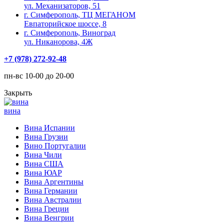
ул. Механизаторов, 51
г. Симферополь, ТЦ МЕГАНОМ
Евпаторийское шоссе, 8
г. Симферополь, Виноград
ул. Никанорова, 4Ж
+7 (978) 272-92-48
пн-вс 10-00 до 20-00
Закрыть
вина
Вина Испании
Вина Грузии
Вино Португалии
Вина Чили
Вина США
Вина ЮАР
Вина Аргентины
Вина Германии
Вина Австралии
Вина Греции
Вина Венгрии