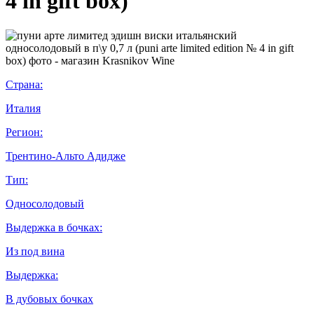
4 in gift box)
Страна:
Италия
Регион:
Трентино-Альто Адидже
Тип:
Односолодовый
Выдержка в бочках:
Из под вина
Выдержка:
В дубовых бочках