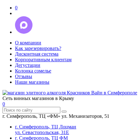
0
О компании
Как зарезервировать?
Дисконтная система
Корпоративным клиентам
Дегустации
Колонка сомелье
Отзывы
Наши магазины
Сеть винных магазинов в Крыму
0
г. Симферополь, ТЦ «ФМ» ул. Механизаторов, 51
г. Симферополь, ТЦ Лоцман
ул. Севастопольская, 31Е
г. Симферополь, ТЦ ФМ