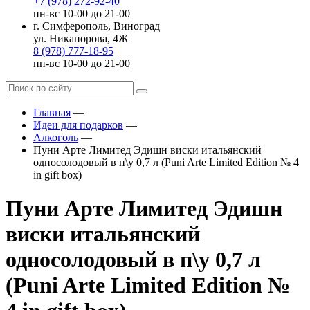
+7 (978) 272-92-40
пн-вс 10-00 до 21-00
г. Симферополь, Виноград
ул. Никанорова, 4Ж
8 (978) 777-18-95
пн-вс 10-00 до 21-00
Главная
—
Идеи для подарков
—
Алкоголь
—
Пуни Арте Лимитед Эдишн виски итальянский
односолодовый в п\у 0,7 л (Puni Arte Limited Edition № 4
in gift box)
Пуни Арте Лимитед Эдишн
виски итальянский
односолодовый в п\у 0,7 л
(Puni Arte Limited Edition №