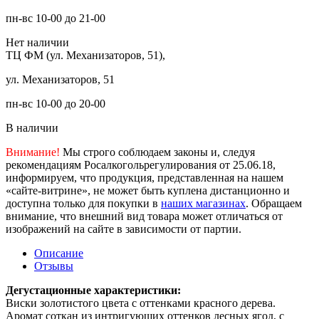
пн-вс 10-00 до 21-00
Нет наличии
ТЦ ФМ (ул. Механизаторов, 51),
ул. Механизаторов, 51
пн-вс 10-00 до 20-00
В наличии
Внимание!
Мы строго соблюдаем законы и, следуя
рекомендациям Росалкогольрегулирования от 25.06.18,
информируем, что продукция, представленная на нашем
«сайте-витрине», не может быть куплена дистанционно и
доступна только для покупки в
наших магазинах
. Обращаем
внимание, что внешний вид товара может отличаться от
изображений на сайте в зависимости от партии.
Описание
Отзывы
Дегустационные характеристики:
Виски золотистого цвета с оттенками красного дерева.
Аромат соткан из интригующих оттенков лесных ягод, с