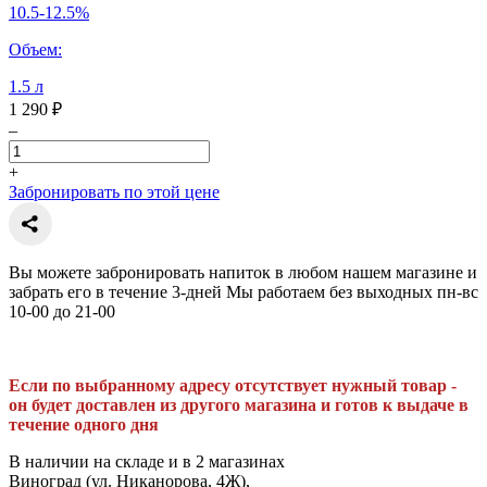
10.5-12.5%
Объем:
1.5 л
1 290 ₽
–
+
Забронировать по этой цене
Вы можете забронировать напиток в любом нашем магазине и
забрать его в течение 3-дней Мы работаем без выходных пн-вс
10-00 до 21-00
Если по выбранному адресу отсутствует нужный товар -
он будет доставлен из другого магазина и готов к выдаче в
течение одного дня
В наличии на складе и в 2 магазинах
Виноград (ул. Никанорова, 4Ж),