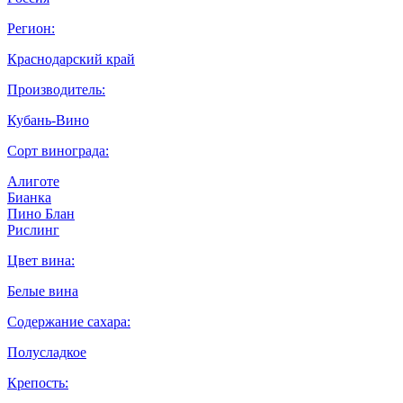
Регион:
Краснодарский край
Производитель:
Кубань-Вино
Сорт винограда:
Алиготе
Бианка
Пино Блан
Рислинг
Цвет вина:
Белые вина
Содержание сахара:
Полусладкое
Крепость: