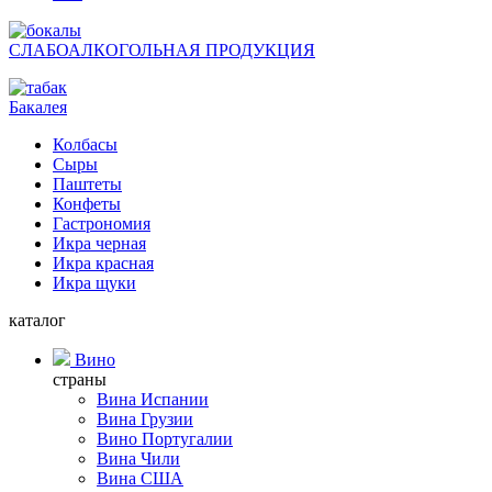
СЛАБОАЛКОГОЛЬНАЯ ПРОДУКЦИЯ
Бакалея
Колбасы
Сыры
Паштеты
Конфеты
Гастрономия
Икра черная
Икра красная
Икра щуки
каталог
Вино
страны
Вина Испании
Вина Грузии
Вино Португалии
Вина Чили
Вина США