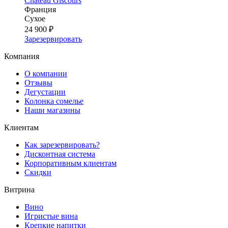
Chateau Giscours
Франция
Сухое
24 900 ₽
Зарезервировать
Компания
О компании
Отзывы
Дегустации
Колонка сомелье
Наши магазины
Клиентам
Как зарезервировать?
Дисконтная система
Корпоративным клиентам
Скидки
Витрина
Вино
Игристые вина
Крепкие напитки