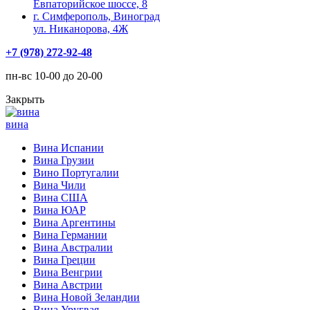
Евпаторийское шоссе, 8
г. Симферополь, Виноград
ул. Никанорова, 4Ж
+7 (978) 272-92-48
пн-вс 10-00 до 20-00
Закрыть
вина
Вина Испании
Вина Грузии
Вино Португалии
Вина Чили
Вина США
Вина ЮАР
Вина Аргентины
Вина Германии
Вина Австралии
Вина Греции
Вина Венгрии
Вина Австрии
Вина Новой Зеландии
Вина Уругвая