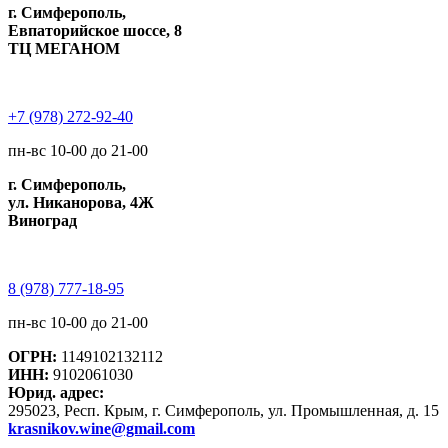
г. Симферополь,
Евпаторийское шоссе, 8
ТЦ МЕГАНОМ
+7 (978) 272-92-40
пн-вс 10-00 до 21-00
г. Симферополь,
ул. Никанорова, 4Ж
Виноград
8 (978) 777-18-95
пн-вс 10-00 до 21-00
ОГРН:
1149102132112
ИНН:
9102061030
Юрид. адрес:
295023, Респ. Крым, г. Симферополь, ул. Промышленная, д. 15
krasnikov.wine@gmail.com