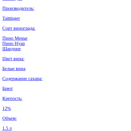
Производитель:
Taittinger
Сорт винограда:
Пино Менье
Пино Нуар
Шардоне
Цвет вина:
Белые вина
Содержание сахара:
Брют
Крепость:
12%
Объем:
1.5 л