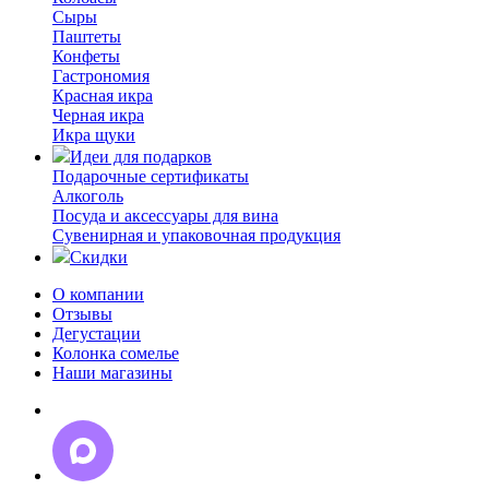
Сыры
Паштеты
Конфеты
Гастрономия
Красная икра
Черная икра
Икра щуки
Идеи для подарков
Подарочные сертификаты
Алкоголь
Посуда и аксессуары для вина
Сувенирная и упаковочная продукция
Скидки
О компании
Отзывы
Дегустации
Колонка сомелье
Наши магазины