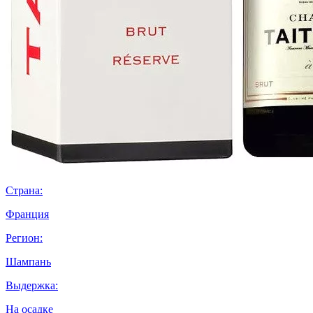
Страна:
Франция
Регион:
Шампань
Выдержка:
На осадке