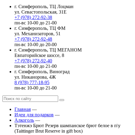
г. Симферополь, ТЦ Лоцман
ул. Севастопольская, 31Е
+7 (978) 272-92-38
пн-вс 10-00 до 21-00
г. Симферополь, ТЦ ФМ
ул. Механизаторов, 51
+7 (978) 272-92-48
пн-вс 10-00 до 20-00
г. Симферополь, ТЦ МЕГАНОМ
Евпаторийское шоссе, 8
+7 (978) 272-92-40
пн-вс 10-00 до 21-00
г. Симферополь, Виноград
ул. Никанорова, 4Ж
8 (978) 777-18-95
пн-вс 10-00 до 21-00
Главная
—
Идеи для подарков
—
Алкоголь
—
Тэтенжэ Брют Резерв шампанское брют белое в п\у
(Taittinger Brut Reserve in gift box)