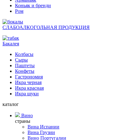
Коньяк и бренди
Ром
СЛАБОАЛКОГОЛЬНАЯ ПРОДУКЦИЯ
Бакалея
Колбасы
Сыры
Паштеты
Конфеты
Гастрономия
Икра черная
Икра красная
Икра щуки
каталог
Вино
страны
Вина Испании
Вина Грузии
Вино Португалии