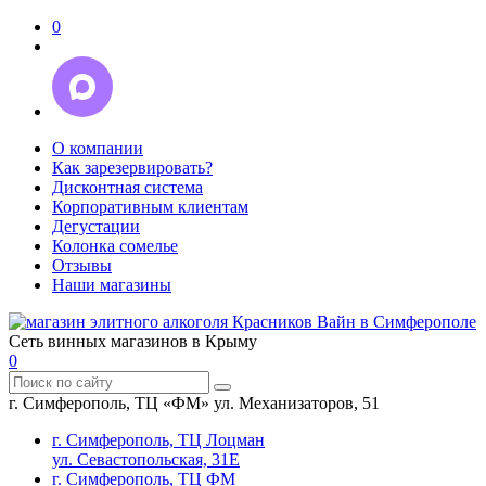
0
О компании
Как зарезервировать?
Дисконтная система
Корпоративным клиентам
Дегустации
Колонка сомелье
Отзывы
Наши магазины
Сеть винных магазинов в Крыму
0
г. Симферополь, ТЦ «ФМ» ул. Механизаторов, 51
г. Симферополь, ТЦ Лоцман
ул. Севастопольская, 31Е
г. Симферополь, ТЦ ФМ