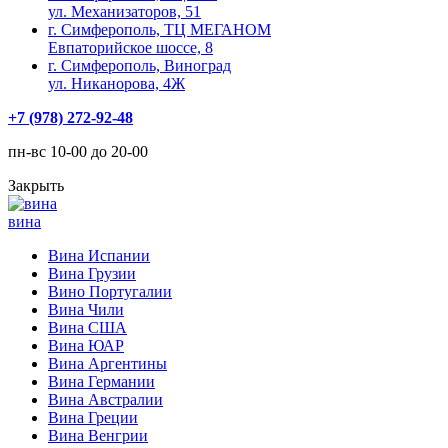
ул. Механизаторов, 51
г. Симферополь, ТЦ МЕГАНОМ
Евпаторийское шоссе, 8
г. Симферополь, Виноград
ул. Никанорова, 4Ж
+7 (978) 272-92-48
пн-вс 10-00 до 20-00
Закрыть
вина
Вина Испании
Вина Грузии
Вино Португалии
Вина Чили
Вина США
Вина ЮАР
Вина Аргентины
Вина Германии
Вина Австралии
Вина Греции
Вина Венгрии