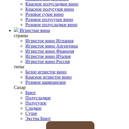
Красное полусладкое вино
Красное полусухое вино
Розовое сухое вино
Розовое полусухое вино
Розовое полусладкое вино
Игристые вина
страны
Игристое вино Испания
Игристое вино Аргентина
Игристое вино Франция
Игристое вино Италия
Игристое вино Россия
типы
Белое игристое вино
Красное игристое вино
Розовое шампанское
Сахар
Брют
Полусладкое
Полусухое
Сладкое
Сухое
Экстра Брют