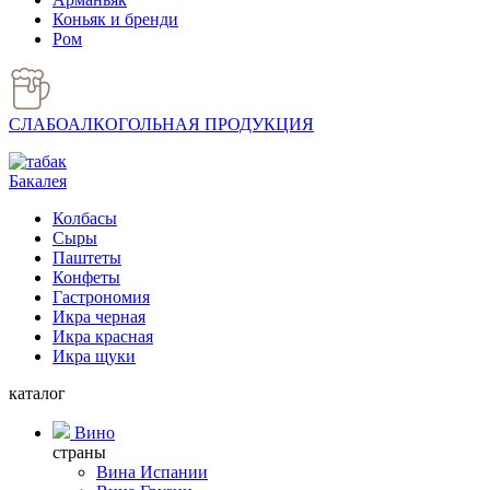
Коньяк и бренди
Ром
СЛАБОАЛКОГОЛЬНАЯ ПРОДУКЦИЯ
Бакалея
Колбасы
Сыры
Паштеты
Конфеты
Гастрономия
Икра черная
Икра красная
Икра щуки
каталог
Вино
страны
Вина Испании