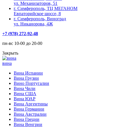
ул. Механизаторов, 51
г. Симферополь, ТЦ МЕГАНОМ
Евпаторийское шоссе, 8
г. Симферополь, Виноград
ул. Никанорова, 4Ж
+7 (978) 272-92-48
пн-вс 10-00 до 20-00
Закрыть
вина
Вина Испании
Вина Грузии
Вино Португалии
Вина Чили
Вина США
Вина ЮАР
Вина Аргентины
Вина Германии
Вина Австралии
Вина Греции
Вина Венгрии