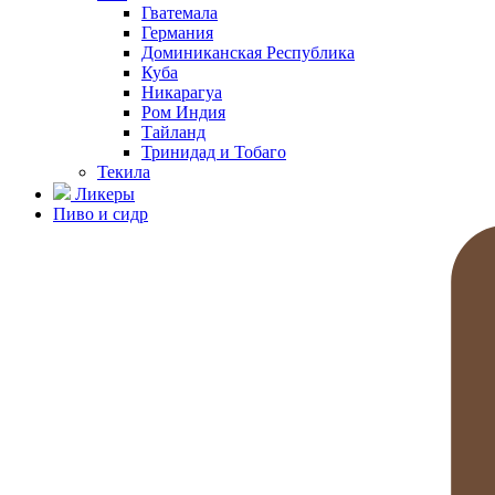
Гватемала
Германия
Доминиканская Республика
Куба
Никарагуа
Ром Индия
Тайланд
Тринидад и Тобаго
Текила
Ликеры
Пиво и сидр