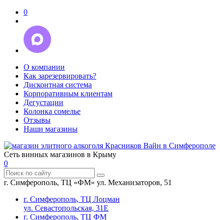
0
О компании
Как зарезервировать?
Дисконтная система
Корпоративным клиентам
Дегустации
Колонка сомелье
Отзывы
Наши магазины
Сеть винных магазинов в Крыму
0
г. Симферополь, ТЦ «ФМ» ул. Механизаторов, 51
г. Симферополь, ТЦ Лоцман
ул. Севастопольская, 31Е
г. Симферополь, ТЦ ФМ