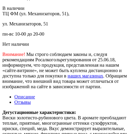
В наличии
ТЦ ФМ (ул. Механизаторов, 51),
ул. Механизаторов, 51
пн-вс 10-00 до 20-00
Нет наличии
Внимание!
Мы строго соблюдаем законы и, следуя
рекомендациям Росалкогольрегулирования от 25.06.18,
информируем, что продукция, представленная на нашем
«сайте-витрине», не может быть куплена дистанционно и
доступна только для покупки в
наших магазинах
. Обращаем
внимание, что внешний вид товара может отличаться от
изображений на сайте в зависимости от партии.
Описание
Отзывы
Дегустационные характеристики:
Виски золотисто-рубинового цвета. В аромате преобладают
теплые, приятные, многогранные оттенки сухофруктов,
ириски, специй, меда. Вкус демонстрирует выразительные,
округлые, мягкие, фруктово-пряные тона, с многослойными