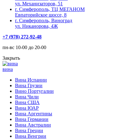
ул. Механизаторов, 51
г. Симферополь, ТЦ МЕГАНОМ
Евпаторийское шоссе, 8
г. Симферополь, Виноград
ул. Никанорова, 4Ж
+7 (978) 272-92-48
пн-вс 10-00 до 20-00
Закрыть
вина
Вина Испании
Вина Грузии
Вино Португалии
Вина Чили
Вина США
Вина ЮАР
Вина Аргентины
Вина Германии
Вина Австралии
Вина Греции
Вина Венгрии