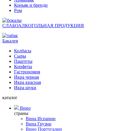
Коньяк и бренди
Ром
СЛАБОАЛКОГОЛЬНАЯ ПРОДУКЦИЯ
Бакалея
Колбасы
Сыры
Паштеты
Конфеты
Гастрономия
Икра черная
Икра красная
Икра щуки
каталог
Вино
страны
Вина Испании
Вина Грузии
Вино Португалии