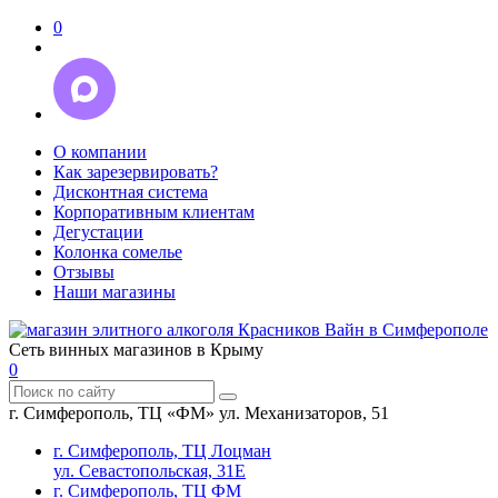
0
О компании
Как зарезервировать?
Дисконтная система
Корпоративным клиентам
Дегустации
Колонка сомелье
Отзывы
Наши магазины
Сеть винных магазинов в Крыму
0
г. Симферополь, ТЦ «ФМ» ул. Механизаторов, 51
г. Симферополь, ТЦ Лоцман
ул. Севастопольская, 31Е
г. Симферополь, ТЦ ФМ