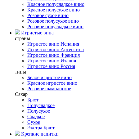
Красное полусладкое вино
Красное полусухое вино
Розовое сухое вино
Розовое полусухое вино
Розовое полусладкое вино
Игристые вина
страны
Игристое вино Испания
Игристое вино Аргентина
Игристое вино Франция
Игристое вино Италия
Игристое вино Россия
типы
Белое игристое вино
Красное игристое вино
Розовое шампанское
Сахар
Брют
Полусладкое
Полусухое
Сладкое
Сухое
Экстра Брют
Крепкие напитки