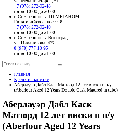
ул. Механизаторов, 51
+7 (978) 272-92-48
пн-вс 10-00 до 20-00
г. Симферополь, ТЦ МЕГАНОМ
Евпаторийское шоссе, 8
+7 (978) 272-92-40
пн-вс 10-00 до 21-00
г. Симферополь, Виноград
ул. Никанорова, 4Ж
8 (978) 777-18-95
пн-вс 10-00 до 21-00
Главная
—
Крепкие напитки
—
Аберлауэр Дабл Каск Матюрд 12 лет виски в п/у
(Aberlour Aged 12 Years Double Cask Matured in tube)
Аберлауэр Дабл Каск
Матюрд 12 лет виски в п/у
(Aberlour Aged 12 Years