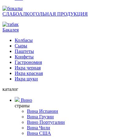
СЛАБОАЛКОГОЛЬНАЯ ПРОДУКЦИЯ
Бакалея
Колбасы
Сыры
Паштеты
Конфеты
Гастрономия
Икра черная
Икра красная
Икра щуки
каталог
Вино
страны
Вина Испании
Вина Грузии
Вино Португалии
Вина Чили
Вина США