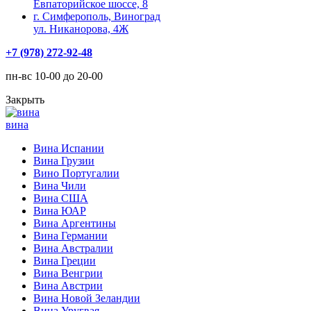
Евпаторийское шоссе, 8
г. Симферополь, Виноград
ул. Никанорова, 4Ж
+7 (978) 272-92-48
пн-вс 10-00 до 20-00
Закрыть
вина
Вина Испании
Вина Грузии
Вино Португалии
Вина Чили
Вина США
Вина ЮАР
Вина Аргентины
Вина Германии
Вина Австралии
Вина Греции
Вина Венгрии
Вина Австрии
Вина Новой Зеландии
Вина Уругвая