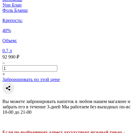
Уни Блан
Фоль Бланш
Крепость:
40%
Объем:
0.7 л
92 990 ₽
–
+
Забронировать по этой цене
Вы можете забронировать напиток в любом нашем магазине и
забрать его в течение 3-дней Мы работаем без выходных пн-вс
10-00 до 21-00
Если по выбранному адресу отсутствует нужный товар -