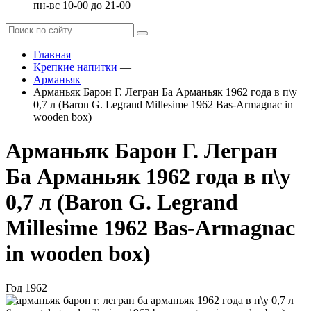
пн-вс 10-00 до 21-00
Главная
—
Крепкие напитки
—
Арманьяк
—
Арманьяк Барон Г. Легран Ба Арманьяк 1962 года в п\у
0,7 л (Baron G. Legrand Millesime 1962 Bas-Armagnac in
wooden box)
Арманьяк Барон Г. Легран
Ба Арманьяк 1962 года в п\у
0,7 л (Baron G. Legrand
Millesime 1962 Bas-Armagnac
in wooden box)
Год
1962