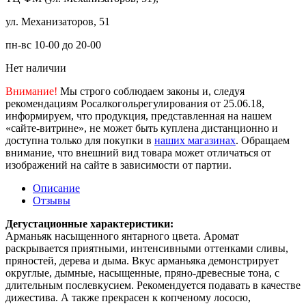
ул. Механизаторов, 51
пн-вс 10-00 до 20-00
Нет наличии
Внимание!
Мы строго соблюдаем законы и, следуя
рекомендациям Росалкогольрегулирования от 25.06.18,
информируем, что продукция, представленная на нашем
«сайте-витрине», не может быть куплена дистанционно и
доступна только для покупки в
наших магазинах
. Обращаем
внимание, что внешний вид товара может отличаться от
изображений на сайте в зависимости от партии.
Описание
Отзывы
Дегустационные характеристики:
Арманьяк насыщенного янтарного цвета. Аромат
раскрывается приятными, интенсивными оттенками сливы,
пряностей, дерева и дыма. Вкус арманьяка демонстрирует
округлые, дымные, насыщенные, пряно-древесные тона, с
длительным послевкусием. Рекомендуется подавать в качестве
дижестива. А также прекрасен к копченому лососю,