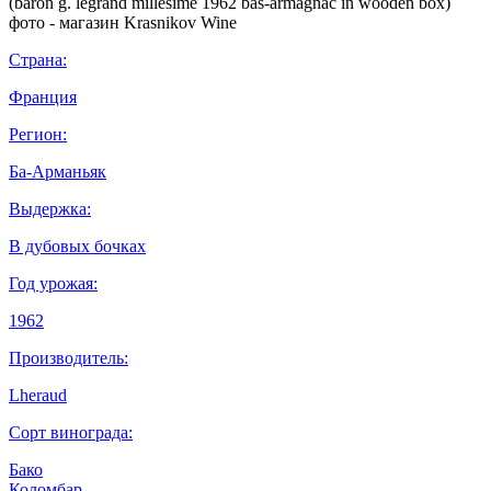
Страна:
Франция
Регион:
Ба-Арманьяк
Выдержка:
В дубовых бочках
Год урожая:
1962
Производитель:
Lheraud
Сорт винограда:
Бако
Коломбар