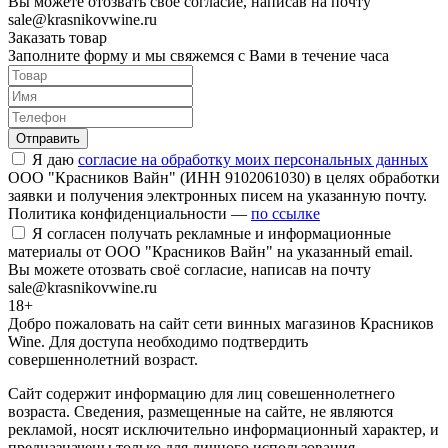
Вы можете отозвать своё согласие, написав на почту
sale@krasnikovwine.ru
Заказать товар
Заполните форму и мы свяжемся с Вами в течение часа
Отправить
Я даю
согласие на обработку моих персональных данных
ООО "Красников Вайн" (ИНН 9102061030) в целях обработки
заявки и получения электронных писем на указанную почту.
Политика конфиденциальности —
по ссылке
Я согласен получать рекламные и информационные
материалы от ООО "Красников Вайн" на указанный email.
Вы можете отозвать своё согласие, написав на почту
sale@krasnikovwine.ru
18+
Добро пожаловать на сайт сети винных магазинов Красников
Wine. Для доступа необходимо подтвердить
совершеннолетний возраст.
Сайт содержит информацию для лиц совешеннолетнего
возраста. Сведения, размещенные на сайте, не являются
рекламой, носят исключительно информационный характер, и
предназначены только для личного использования.