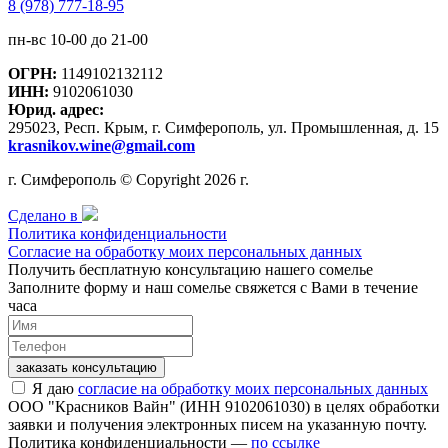
8 (978) 777-18-95
пн-вс 10-00 до 21-00
ОГРН:
1149102132112
ИНН:
9102061030
Юрид. адрес:
295023, Респ. Крым, г. Симферополь, ул. Промышленная, д. 15
krasnikov.wine@gmail.com
г. Симферополь © Copyright 2026 г.
Сделано в
Политика конфиденциальности
Согласие на обработку моих персональных данных
Получить бесплатную консультацию нашего сомелье
Заполните форму и наш сомелье свяжется с Вами в течение
часа
заказать консультацию
Я даю
согласие на обработку моих персональных данных
ООО "Красников Вайн" (ИНН 9102061030) в целях обработки
заявки и получения электронных писем на указанную почту.
Политика конфиденциальности —
по ссылке