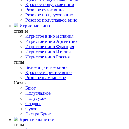
Красное полусухое вино
Розовое сухое вино
Розовое полусухое вино
Розовое полусладкое вино
Игристые вина
страны
Игристое вино Испания
Игристое вино Аргентина
Игристое вино Франция
Игристое вино Италия
Игристое вино Россия
типы
Белое игристое вино
Красное игристое вино
Розовое шампанское
Сахар
Брют
Полусладкое
Полусухое
Сладкое
Сухое
Экстра Брют
Крепкие напитки
типы