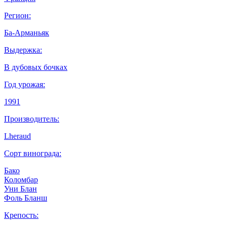
Регион:
Ба-Арманьяк
Выдержка:
В дубовых бочках
Год урожая:
1991
Производитель:
Lheraud
Сорт винограда:
Бако
Коломбар
Уни Блан
Фоль Бланш
Крепость: