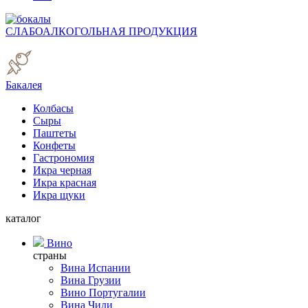
СЛАБОАЛКОГОЛЬНАЯ ПРОДУКЦИЯ
Бакалея
Колбасы
Сыры
Паштеты
Конфеты
Гастрономия
Икра черная
Икра красная
Икра щуки
каталог
Вино
страны
Вина Испании
Вина Грузии
Вино Португалии
Вина Чили