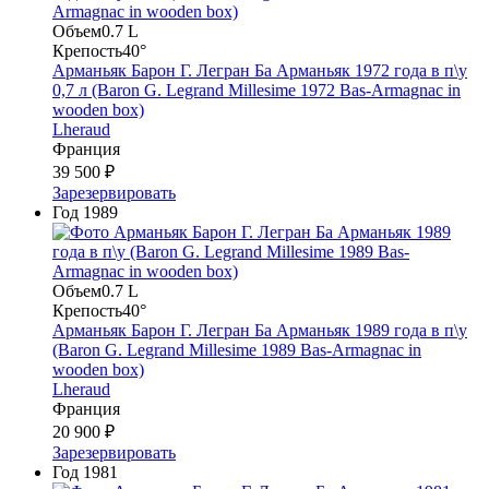
Объем
0.7 L
Крепость
40°
Арманьяк Барон Г. Легран Ба Арманьяк 1972 года в п\у
0,7 л (Baron G. Legrand Millesime 1972 Bas-Armagnac in
wooden box)
Lheraud
Франция
39 500 ₽
Зарезервировать
Год
1989
Объем
0.7 L
Крепость
40°
Арманьяк Барон Г. Легран Ба Арманьяк 1989 года в п\у
(Baron G. Legrand Millesime 1989 Bas-Armagnac in
wooden box)
Lheraud
Франция
20 900 ₽
Зарезервировать
Год
1981