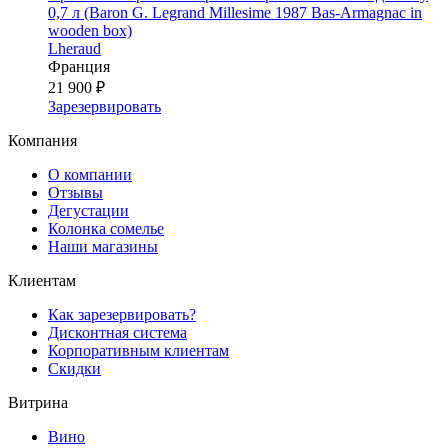
0,7 л (Baron G. Legrand Millesime 1987 Bas-Armagnac in
wooden box)
Lheraud
Франция
21 900 ₽
Зарезервировать
Компания
О компании
Отзывы
Дегустации
Колонка сомелье
Наши магазины
Клиентам
Как зарезервировать?
Дисконтная система
Корпоративным клиентам
Скидки
Витрина
Вино