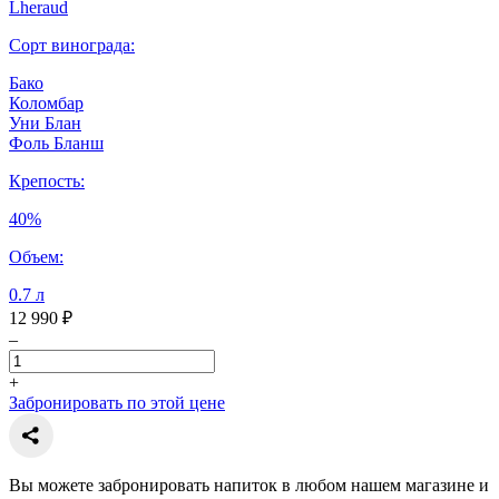
Lheraud
Сорт винограда:
Бако
Коломбар
Уни Блан
Фоль Бланш
Крепость:
40%
Объем:
0.7 л
12 990 ₽
–
+
Забронировать по этой цене
Вы можете забронировать напиток в любом нашем магазине и