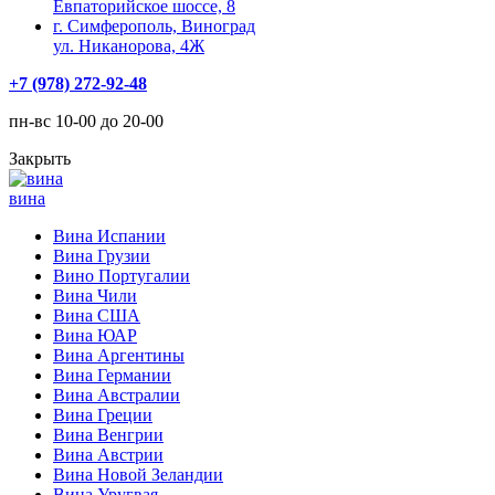
Евпаторийское шоссе, 8
г. Симферополь, Виноград
ул. Никанорова, 4Ж
+7 (978) 272-92-48
пн-вс 10-00 до 20-00
Закрыть
вина
Вина Испании
Вина Грузии
Вино Португалии
Вина Чили
Вина США
Вина ЮАР
Вина Аргентины
Вина Германии
Вина Австралии
Вина Греции
Вина Венгрии
Вина Австрии
Вина Новой Зеландии
Вина Уругвая