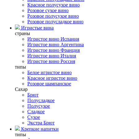
Красное полусухое вино
Розовое сухое вино
Розовое полусухое вино
Розовое полусладкое вино
Игристые вина
страны
Игристое вино Испания
Игристое вино Аргентина
Игристое вино Франция
Игристое вино Италия
Игристое вино Россия
типы
Белое игристое вино
Красное игристое вино
Розовое шампанское
Сахар
Брют
Полусладкое
Полусухое
Сладкое
Сухое
Экстра Брют
Крепкие напитки
типы