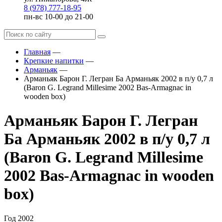
8 (978) 777-18-95
пн-вс 10-00 до 21-00
Главная
—
Крепкие напитки
—
Арманьяк
—
Арманьяк Барон Г. Легран Ба Арманьяк 2002 в п/у 0,7 л
(Baron G. Legrand Millesime 2002 Bas-Armagnac in
wooden box)
Арманьяк Барон Г. Легран
Ба Арманьяк 2002 в п/у 0,7 л
(Baron G. Legrand Millesime
2002 Bas-Armagnac in wooden
box)
Год
2002