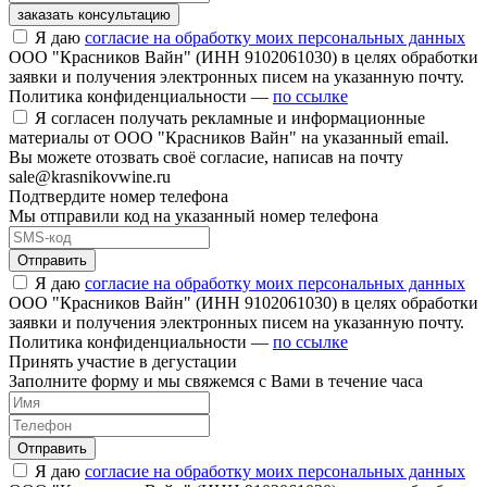
заказать консультацию
Я даю
согласие на обработку моих персональных данных
ООО "Красников Вайн" (ИНН 9102061030) в целях обработки
заявки и получения электронных писем на указанную почту.
Политика конфиденциальности —
по ссылке
Я согласен получать рекламные и информационные
материалы от ООО "Красников Вайн" на указанный email.
Вы можете отозвать своё согласие, написав на почту
sale@krasnikovwine.ru
Подтвердите номер телефона
Мы отправили код на указанный номер телефона
Отправить
Я даю
согласие на обработку моих персональных данных
ООО "Красников Вайн" (ИНН 9102061030) в целях обработки
заявки и получения электронных писем на указанную почту.
Политика конфиденциальности —
по ссылке
Принять участие в дегустации
Заполните форму и мы свяжемся с Вами в течение часа
Отправить
Я даю
согласие на обработку моих персональных данных