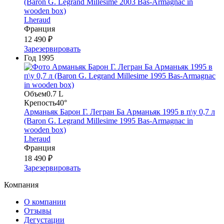
(Baron G. Legrand Millesime 2003 Bas-Armagnac in
wooden box)
Lheraud
Франция
12 490 ₽
Зарезервировать
Год
1995
Объем
0.7 L
Крепость
40°
Арманьяк Барон Г. Легран Ба Арманьяк 1995 в п\у 0,7 л
(Baron G. Legrand Millesime 1995 Bas-Armagnac in
wooden box)
Lheraud
Франция
18 490 ₽
Зарезервировать
Компания
О компании
Отзывы
Дегустации