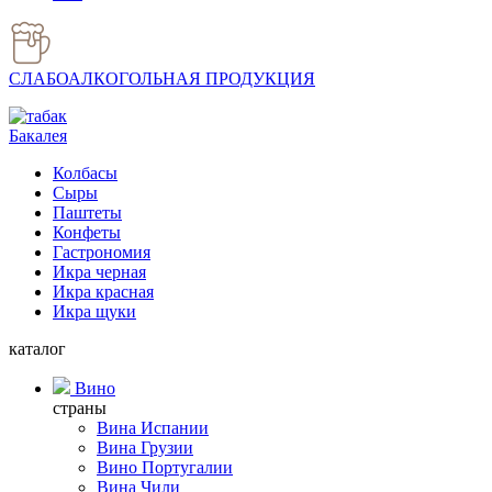
СЛАБОАЛКОГОЛЬНАЯ ПРОДУКЦИЯ
Бакалея
Колбасы
Сыры
Паштеты
Конфеты
Гастрономия
Икра черная
Икра красная
Икра щуки
каталог
Вино
страны
Вина Испании
Вина Грузии
Вино Португалии
Вина Чили