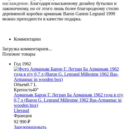
наслаждение.
Благодаря изысканному дизайну бутылки и
лаконичному, но от этого лишь более благородному стилю
деревянной коробки арманьяк Baron Gaston Legrand 1999
можно преподнести в качестве подарка.
Комментарии
Загрузка комментариев...
Похожие товары
Год
1962
Объем
0.7 L
Крепость
40°
Арманьяк Барон Г. Легран Ба Арманьяк 1962 года в п\у
0,7 л (Baron G. Legrand Millesime 1962 Bas-Armagnac in
wooden box)
Lheraud
Франция
92 990 ₽
Зарезервировать