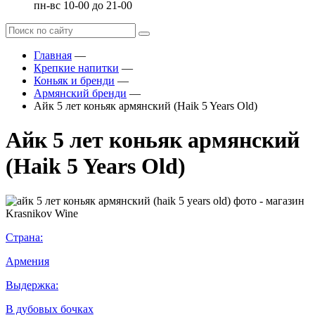
пн-вс 10-00 до 21-00
Главная
—
Крепкие напитки
—
Коньяк и бренди
—
Армянский бренди
—
Айк 5 лет коньяк армянский (Haik 5 Years Old)
Айк 5 лет коньяк армянский
(Haik 5 Years Old)
Страна:
Армения
Выдержка:
В дубовых бочках