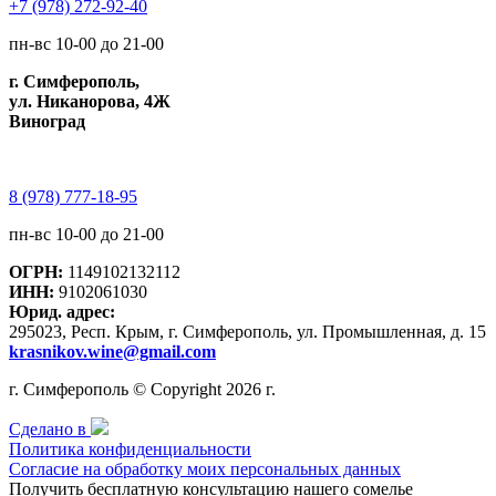
+7 (978) 272-92-40
пн-вс 10-00 до 21-00
г. Симферополь,
ул. Никанорова, 4Ж
Виноград
8 (978) 777-18-95
пн-вс 10-00 до 21-00
ОГРН:
1149102132112
ИНН:
9102061030
Юрид. адрес:
295023, Респ. Крым, г. Симферополь, ул. Промышленная, д. 15
krasnikov.wine@gmail.com
г. Симферополь © Copyright 2026 г.
Сделано в
Политика конфиденциальности
Согласие на обработку моих персональных данных
Получить бесплатную консультацию нашего сомелье