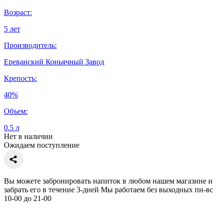
Возраст:
5 лет
Производитель:
Ереванский Коньячный Завод
Крепость:
40%
Объем:
0.5 л
Нет в наличии
Ожидаем поступление
Вы можете забронировать напиток в любом нашем магазине и
забрать его в течение 3-дней Мы работаем без выходных пн-вс
10-00 до 21-00