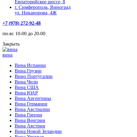
Евпаторийское шоссе, 8
г. Симферополь, Виноград
ул. Никанорова, 4Ж
+7 (978) 272-92-48
пн-вс 10-00 до 20-00
Закрыть
вина
Вина Испании
Вина Грузии
Вино Португалии
Вина Чили
Вина США
Вина ЮАР
Вина Аргентины
Вина Германии
Вина Австралии
Вина Греции
Вина Венгрии
Вина Австрии
Вина Новой Зеландии
Вина Уругвая