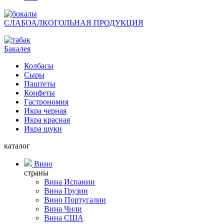
СЛАБОАЛКОГОЛЬНАЯ ПРОДУКЦИЯ
Бакалея
Колбасы
Сыры
Паштеты
Конфеты
Гастрономия
Икра черная
Икра красная
Икра щуки
каталог
Вино
страны
Вина Испании
Вина Грузии
Вино Португалии
Вина Чили
Вина США