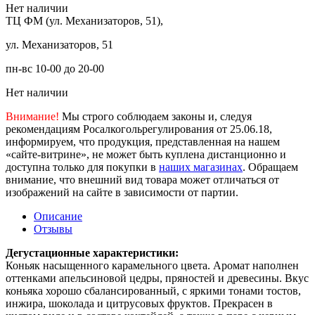
Нет наличии
ТЦ ФМ (ул. Механизаторов, 51),
ул. Механизаторов, 51
пн-вс 10-00 до 20-00
Нет наличии
Внимание!
Мы строго соблюдаем законы и, следуя
рекомендациям Росалкогольрегулирования от 25.06.18,
информируем, что продукция, представленная на нашем
«сайте-витрине», не может быть куплена дистанционно и
доступна только для покупки в
наших магазинах
. Обращаем
внимание, что внешний вид товара может отличаться от
изображений на сайте в зависимости от партии.
Описание
Отзывы
Дегустационные характеристики:
Коньяк насыщенного карамельного цвета. Аромат наполнен
оттенками апельсиновой цедры, пряностей и древесины. Вкус
коньяка хорошо сбалансированный, с яркими тонами тостов,
инжира, шоколада и цитрусовых фруктов. Прекрасен в