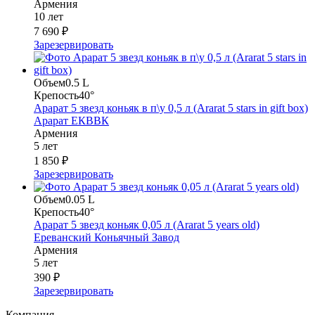
Армения
10 лет
7 690 ₽
Зарезервировать
Объем
0.5 L
Крепость
40°
Арарат 5 звезд коньяк в п\у 0,5 л (Ararat 5 stars in gift box)
Арарат ЕКВВК
Армения
5 лет
1 850 ₽
Зарезервировать
Объем
0.05 L
Крепость
40°
Арарат 5 звезд коньяк 0,05 л (Ararat 5 years old)
Ереванский Коньячный Завод
Армения
5 лет
390 ₽
Зарезервировать
Компания