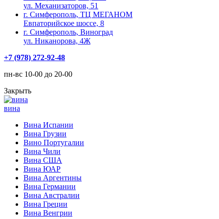
ул. Механизаторов, 51
г. Симферополь, ТЦ МЕГАНОМ
Евпаторийское шоссе, 8
г. Симферополь, Виноград
ул. Никанорова, 4Ж
+7 (978) 272-92-48
пн-вс 10-00 до 20-00
Закрыть
вина
Вина Испании
Вина Грузии
Вино Португалии
Вина Чили
Вина США
Вина ЮАР
Вина Аргентины
Вина Германии
Вина Австралии
Вина Греции
Вина Венгрии