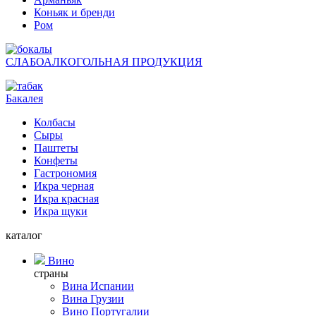
Коньяк и бренди
Ром
СЛАБОАЛКОГОЛЬНАЯ ПРОДУКЦИЯ
Бакалея
Колбасы
Сыры
Паштеты
Конфеты
Гастрономия
Икра черная
Икра красная
Икра щуки
каталог
Вино
страны
Вина Испании
Вина Грузии
Вино Португалии