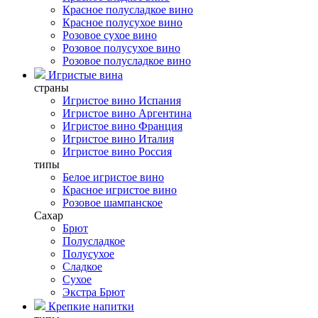
Красное полусладкое вино
Красное полусухое вино
Розовое сухое вино
Розовое полусухое вино
Розовое полусладкое вино
Игристые вина
страны
Игристое вино Испания
Игристое вино Аргентина
Игристое вино Франция
Игристое вино Италия
Игристое вино Россия
типы
Белое игристое вино
Красное игристое вино
Розовое шампанское
Сахар
Брют
Полусладкое
Полусухое
Сладкое
Сухое
Экстра Брют
Крепкие напитки