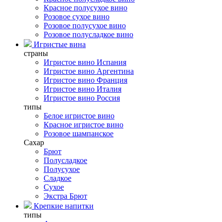
Красное полусухое вино
Розовое сухое вино
Розовое полусухое вино
Розовое полусладкое вино
Игристые вина
страны
Игристое вино Испания
Игристое вино Аргентина
Игристое вино Франция
Игристое вино Италия
Игристое вино Россия
типы
Белое игристое вино
Красное игристое вино
Розовое шампанское
Сахар
Брют
Полусладкое
Полусухое
Сладкое
Сухое
Экстра Брют
Крепкие напитки
типы