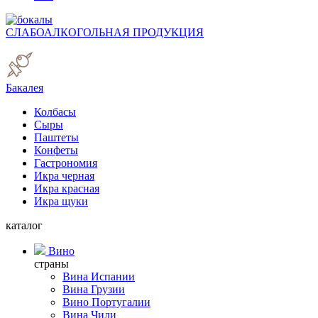
СЛАБОАЛКОГОЛЬНАЯ ПРОДУКЦИЯ
Бакалея
Колбасы
Сыры
Паштеты
Конфеты
Гастрономия
Икра черная
Икра красная
Икра щуки
каталог
Вино
страны
Вина Испании
Вина Грузии
Вино Португалии
Вина Чили