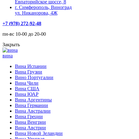
Евпаторийское шоссе, 8
г. Симферополь, Виноград
ул. Никанорова, 4Ж
+7 (978) 272-92-48
пн-вс 10-00 до 20-00
Закрыть
вина
Вина Испании
Вина Грузии
Вино Португалии
Вина Чили
Вина США
Вина ЮАР
Вина Аргентины
Вина Германии
Вина Австралии
Вина Греции
Вина Венгрии
Вина Австрии
Вина Новой Зеландии
Вина Уругвая