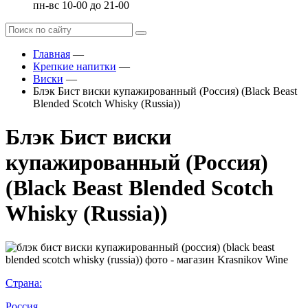
пн-вс 10-00 до 21-00
Главная
—
Крепкие напитки
—
Виски
—
Блэк Бист виски купажированный (Россия) (Black Beast
Blended Scotch Whisky (Russia))
Блэк Бист виски
купажированный (Россия)
(Black Beast Blended Scotch
Whisky (Russia))
Страна:
Россия