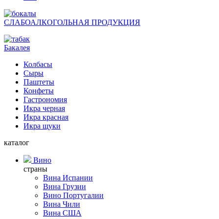
СЛАБОАЛКОГОЛЬНАЯ ПРОДУКЦИЯ
Бакалея
Колбасы
Сыры
Паштеты
Конфеты
Гастрономия
Икра черная
Икра красная
Икра щуки
каталог
Вино
страны
Вина Испании
Вина Грузии
Вино Португалии
Вина Чили
Вина США