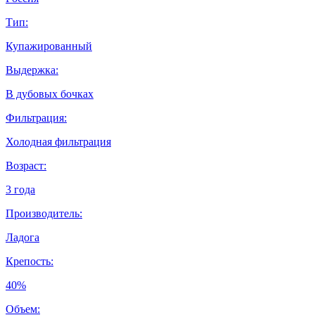
Тип:
Купажированный
Выдержка:
В дубовых бочках
Фильтрация:
Холодная фильтрация
Возраст:
3 года
Производитель:
Ладога
Крепость:
40%
Объем: