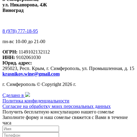
ул. Никанорова, 4Ж
Виноград
8 (978) 777-18-95
пн-вс 10-00 до 21-00
ОГРН:
1149102132112
ИНН:
9102061030
Юрид. адрес:
295023, Респ. Крым, г. Симферополь, ул. Промышленная, д. 15
krasnikov.wine@gmail.com
г. Симферополь © Copyright 2026 г.
Сделано в
Политика конфиденциальности
Согласие на обработку моих персональных данных
Получить бесплатную консультацию нашего сомелье
Заполните форму и наш сомелье свяжется с Вами в течение
часа