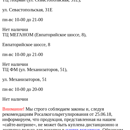
ул. Севастопольская, 31Е
пн-вс 10-00 до 21-00
Нет наличии
ТЦ МЕГАНОМ (Евпаторийское шоссе, 8),
Евпаторийское шоссе, 8
пн-вс 10-00 до 21-00
Нет наличии
ТЦ ФМ (ул. Механизаторов, 51),
ул. Механизаторов, 51
пн-вс 10-00 до 20-00
Нет наличии
Внимание!
Мы строго соблюдаем законы и, следуя
рекомендациям Росалкогольрегулирования от 25.06.18,
информируем, что продукция, представленная на нашем
«сайте-витрине», не может быть куплена дистанционно и
доступна только для покупки в
наших магазинах
. Обращаем