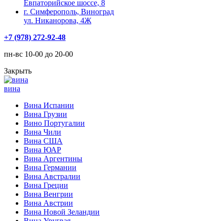
Евпаторийское шоссе, 8
г. Симферополь, Виноград
ул. Никанорова, 4Ж
+7 (978) 272-92-48
пн-вс 10-00 до 20-00
Закрыть
вина
Вина Испании
Вина Грузии
Вино Португалии
Вина Чили
Вина США
Вина ЮАР
Вина Аргентины
Вина Германии
Вина Австралии
Вина Греции
Вина Венгрии
Вина Австрии
Вина Новой Зеландии
Вина Уругвая