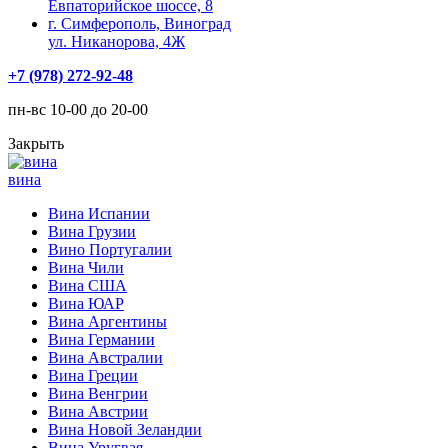
Евпаторийское шоссе, 8
г. Симферополь, Виноград
ул. Никанорова, 4Ж
+7 (978) 272-92-48
пн-вс 10-00 до 20-00
Закрыть
вина
Вина Испании
Вина Грузии
Вино Португалии
Вина Чили
Вина США
Вина ЮАР
Вина Аргентины
Вина Германии
Вина Австралии
Вина Греции
Вина Венгрии
Вина Австрии
Вина Новой Зеландии
Вина Уругвая