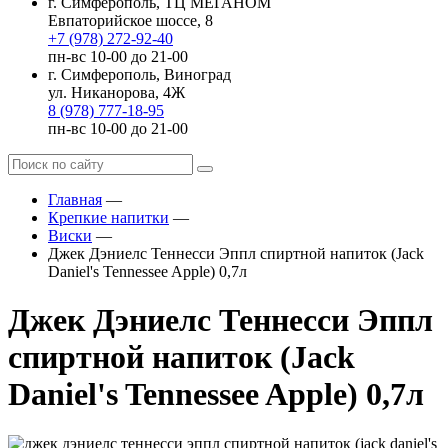
г. Симферополь, ТЦ МЕГАНОМ
Евпаторийское шоссе, 8
+7 (978) 272-92-40
пн-вс 10-00 до 21-00
г. Симферополь, Виноград
ул. Никанорова, 4Ж
8 (978) 777-18-95
пн-вс 10-00 до 21-00
Главная
—
Крепкие напитки
—
Виски
—
Джек Дэниелс Теннесси Эппл спиртной напиток (Jack
Daniel's Tennessee Apple) 0,7л
Джек Дэниелс Теннесси Эппл
спиртной напиток (Jack
Daniel's Tennessee Apple) 0,7л