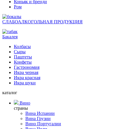
Коньяк и бренди
Ром
СЛАБОАЛКОГОЛЬНАЯ ПРОДУКЦИЯ
Бакалея
Колбасы
Сыры
Паштеты
Конфеты
Гастрономия
Икра черная
Икра красная
Икра щуки
каталог
Вино
страны
Вина Испании
Вина Грузии
Вино Португалии
Вина Чили