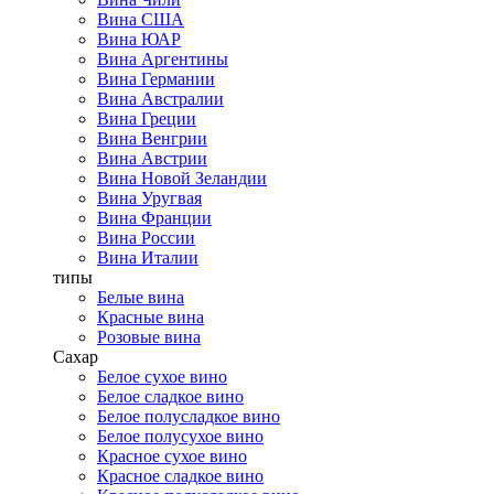
Вина США
Вина ЮАР
Вина Аргентины
Вина Германии
Вина Австралии
Вина Греции
Вина Венгрии
Вина Австрии
Вина Новой Зеландии
Вина Уругвая
Вина Франции
Вина России
Вина Италии
типы
Белые вина
Красные вина
Розовые вина
Сахар
Белое сухое вино
Белое сладкое вино
Белое полусладкое вино
Белое полусухое вино
Красное сухое вино
Красное сладкое вино