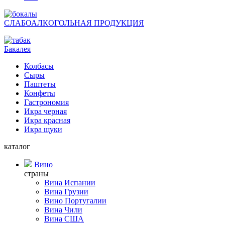
СЛАБОАЛКОГОЛЬНАЯ ПРОДУКЦИЯ
Бакалея
Колбасы
Сыры
Паштеты
Конфеты
Гастрономия
Икра черная
Икра красная
Икра щуки
каталог
Вино
страны
Вина Испании
Вина Грузии
Вино Португалии
Вина Чили
Вина США