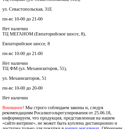
ул. Севастопольская, 31Е
пн-вс 10-00 до 21-00
Нет наличии
ТЦ МЕГАНОМ (Евпаторийское шоссе, 8),
Евпаторийское шоссе, 8
пн-вс 10-00 до 21-00
Нет наличии
ТЦ ФМ (ул. Механизаторов, 51),
ул. Механизаторов, 51
пн-вс 10-00 до 20-00
Нет наличии
Внимание!
Мы строго соблюдаем законы и, следуя
рекомендациям Росалкогольрегулирования от 25.06.18,
информируем, что продукция, представленная на нашем
«сайте-витрине», не может быть куплена дистанционно и
доступна только для покупки в
наших магазинах
. Обращаем