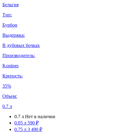
Бельгия
Тип:
Бурбон
Выдержка:
В дубовых бочках
Производитель:
Konings
Крепость:
35%
Объем:
0.7 л
0.7 л
Нет в наличии
0.05 л
590 ₽
0.75 л
3 490 ₽