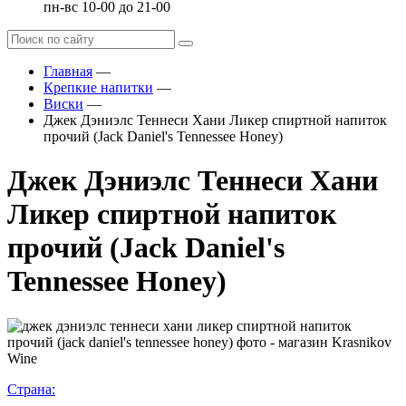
пн-вс 10-00 до 21-00
Главная
—
Крепкие напитки
—
Виски
—
Джек Дэниэлс Теннеси Хани Ликер спиртной напиток
прочий (Jack Daniel's Tennessee Honey)
Джек Дэниэлс Теннеси Хани
Ликер спиртной напиток
прочий (Jack Daniel's
Tennessee Honey)
Страна: