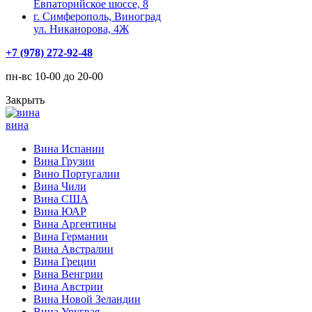
Евпаторийское шоссе, 8
г. Симферополь, Виноград
ул. Никанорова, 4Ж
+7 (978) 272-92-48
пн-вс 10-00 до 20-00
Закрыть
вина
Вина Испании
Вина Грузии
Вино Португалии
Вина Чили
Вина США
Вина ЮАР
Вина Аргентины
Вина Германии
Вина Австралии
Вина Греции
Вина Венгрии
Вина Австрии
Вина Новой Зеландии
Вина Уругвая