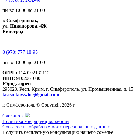
пн-вс 10-00 до 21-00
г. Симферополь,
ул. Никанорова, 4Ж
Виноград
8 (978) 777-18-95
пн-вс 10-00 до 21-00
ОГРН:
1149102132112
ИНН:
9102061030
Юрид. адрес:
295023, Респ. Крым, г. Симферополь, ул. Промышленная, д. 15
krasnikov.wine@gmail.com
г. Симферополь © Copyright 2026 г.
Сделано в
Политика конфиденциальности
Согласие на обработку моих персональных данных
Получить бесплатную консультацию нашего сомелье