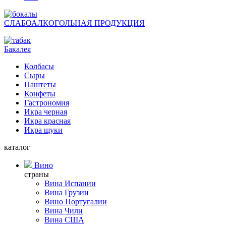
СЛАБОАЛКОГОЛЬНАЯ ПРОДУКЦИЯ
Бакалея
Колбасы
Сыры
Паштеты
Конфеты
Гастрономия
Икра черная
Икра красная
Икра щуки
каталог
Вино
страны
Вина Испании
Вина Грузии
Вино Португалии
Вина Чили
Вина США