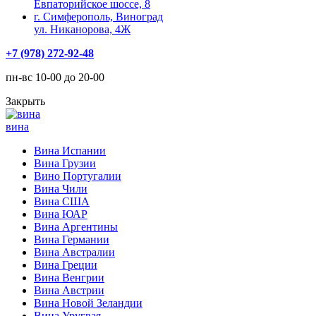
Евпаторийское шоссе, 8
г. Симферополь, Виноград
ул. Никанорова, 4Ж
+7 (978) 272-92-48
пн-вс 10-00 до 20-00
Закрыть
вина
Вина Испании
Вина Грузии
Вино Португалии
Вина Чили
Вина США
Вина ЮАР
Вина Аргентины
Вина Германии
Вина Австралии
Вина Греции
Вина Венгрии
Вина Австрии
Вина Новой Зеландии
Вина Уругвая