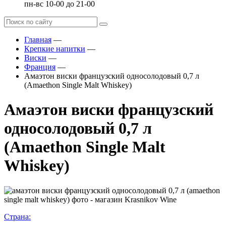
пн-вс 10-00 до 21-00
Главная
—
Крепкие напитки
—
Виски
—
Франция
—
Амаэтон виски французский односолодовый 0,7 л
(Amaethon Single Malt Whiskey)
Амаэтон виски французский
односолодовый 0,7 л
(Amaethon Single Malt
Whiskey)
Страна: