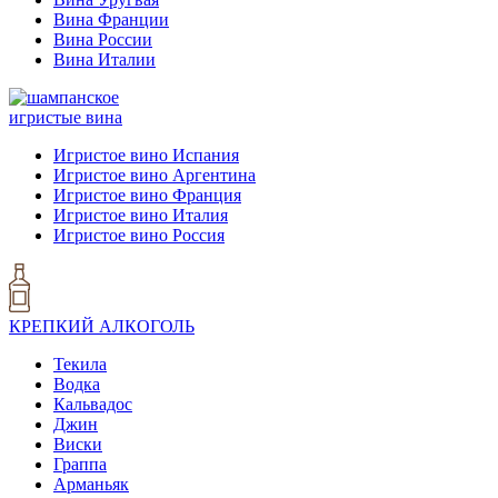
Вина Франции
Вина России
Вина Италии
игристые вина
Игристое вино Испания
Игристое вино Аргентина
Игристое вино Франция
Игристое вино Италия
Игристое вино Россия
КРЕПКИЙ АЛКОГОЛЬ
Текила
Водка
Кальвадос
Джин
Виски
Граппа
Арманьяк