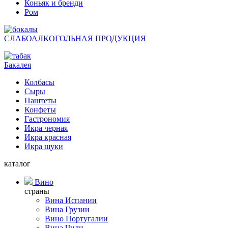
Коньяк и бренди
Ром
СЛАБОАЛКОГОЛЬНАЯ ПРОДУКЦИЯ
Бакалея
Колбасы
Сыры
Паштеты
Конфеты
Гастрономия
Икра черная
Икра красная
Икра щуки
каталог
Вино
страны
Вина Испании
Вина Грузии
Вино Португалии
Вина Чили