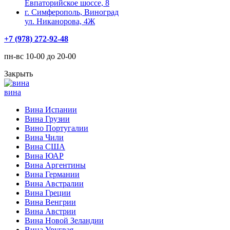
Евпаторийское шоссе, 8
г. Симферополь, Виноград
ул. Никанорова, 4Ж
+7 (978) 272-92-48
пн-вс 10-00 до 20-00
Закрыть
вина
Вина Испании
Вина Грузии
Вино Португалии
Вина Чили
Вина США
Вина ЮАР
Вина Аргентины
Вина Германии
Вина Австралии
Вина Греции
Вина Венгрии
Вина Австрии
Вина Новой Зеландии
Вина Уругвая