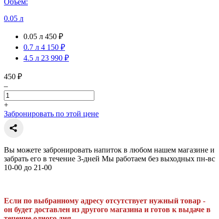
Объем:
0.05 л
0.05 л
450 ₽
0.7 л
4 150 ₽
4.5 л
23 990 ₽
450 ₽
–
+
Забронировать по этой цене
Вы можете забронировать напиток в любом нашем магазине и
забрать его в течение 3-дней Мы работаем без выходных пн-вс
10-00 до 21-00
Если по выбранному адресу отсутствует нужный товар -
он будет доставлен из другого магазина и готов к выдаче в
течение одного дня