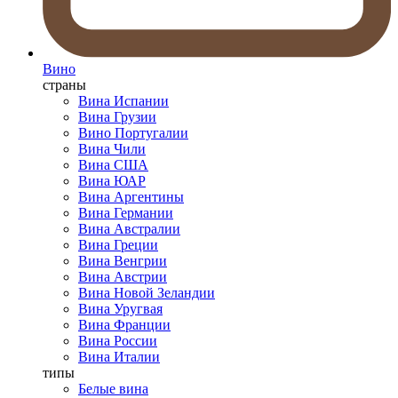
Вино
страны
Вина Испании
Вина Грузии
Вино Португалии
Вина Чили
Вина США
Вина ЮАР
Вина Аргентины
Вина Германии
Вина Австралии
Вина Греции
Вина Венгрии
Вина Австрии
Вина Новой Зеландии
Вина Уругвая
Вина Франции
Вина России
Вина Италии
типы
Белые вина