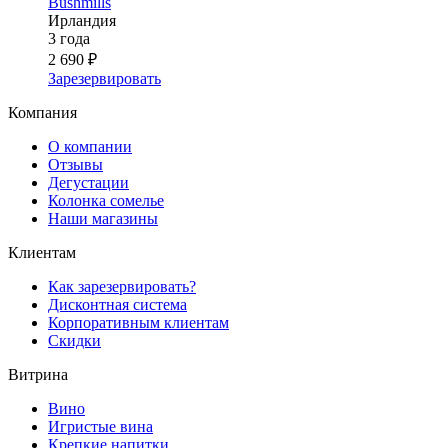
Bushmills
Ирландия
3 года
2 690 ₽
Зарезервировать
Компания
О компании
Отзывы
Дегустации
Колонка сомелье
Наши магазины
Клиентам
Как зарезервировать?
Дисконтная система
Корпоративным клиентам
Скидки
Витрина
Вино
Игристые вина
Крепкие напитки