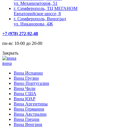
ул. Механизаторов, 51
г. Симферополь, ТЦ МЕГАНОМ
Евпаторийское шоссе, 8
г. Симферополь, Виноград
ул. Никанорова, 4Ж
+7 (978) 272-92-48
пн-вс 10-00 до 20-00
Закрыть
вина
Вина Испании
Вина Грузии
Вино Португалии
Вина Чили
Вина США
Вина ЮАР
Вина Аргентины
Вина Германии
Вина Австралии
Вина Греции
Вина Венгрии