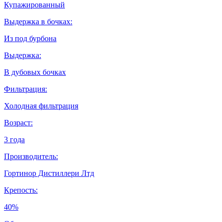
Купажированный
Выдержка в бочках:
Из под бурбона
Выдержка:
В дубовых бочках
Фильтрация:
Холодная фильтрация
Возраст:
3 года
Производитель:
Гортинор Дистиллери Лтд
Крепость:
40%