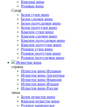
Красные вина
Розовые вина
Сахар
Белое сухое вино
Белое сладкое вино
Белое полусладкое вино
Белое полусухое вино
Красное сухое вино
Красное сладкое вино
Красное полусладкое вино
Красное полусухое вино
Розовое сухое вино
Розовое полусухое вино
Розовое полусладкое вино
Игристые вина
страны
Игристое вино Испания
Игристое вино Аргентина
Игристое вино Франция
Игристое вино Италия
Игристое вино Россия
типы
Белое игристое вино
Красное игристое вино
Розовое шампанское