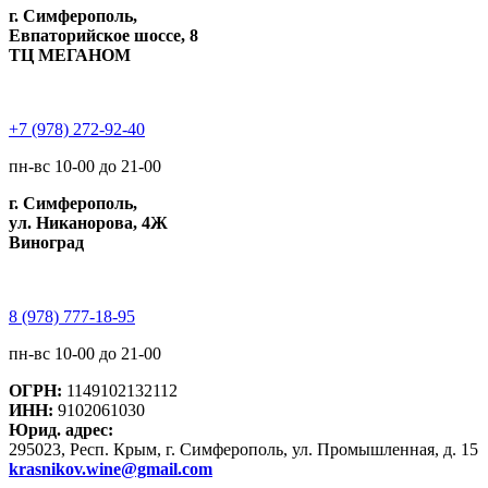
г. Симферополь,
Евпаторийское шоссе, 8
ТЦ МЕГАНОМ
+7 (978) 272-92-40
пн-вс 10-00 до 21-00
г. Симферополь,
ул. Никанорова, 4Ж
Виноград
8 (978) 777-18-95
пн-вс 10-00 до 21-00
ОГРН:
1149102132112
ИНН:
9102061030
Юрид. адрес:
295023, Респ. Крым, г. Симферополь, ул. Промышленная, д. 15
krasnikov.wine@gmail.com