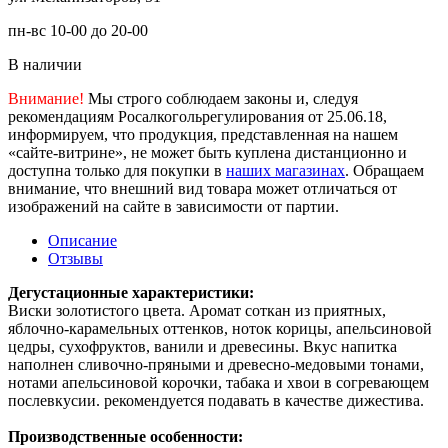
пн-вс 10-00 до 20-00
В наличии
Внимание!
Мы строго соблюдаем законы и, следуя
рекомендациям Росалкогольрегулирования от 25.06.18,
информируем, что продукция, представленная на нашем
«сайте-витрине», не может быть куплена дистанционно и
доступна только для покупки в
наших магазинах
. Обращаем
внимание, что внешний вид товара может отличаться от
изображений на сайте в зависимости от партии.
Описание
Отзывы
Дегустационные характеристики:
Виски золотистого цвета. Аромат соткан из приятных,
яблочно-карамельных оттенков, ноток корицы, апельсиновой
цедры, сухофруктов, ванили и древесины. Вкус напитка
наполнен сливочно-пряными и древесно-медовыми тонами,
нотами апельсиновой корочки, табака и хвои в согревающем
послевкусии. рекомендуется подавать в качестве дижестива.
Производственные особенности: