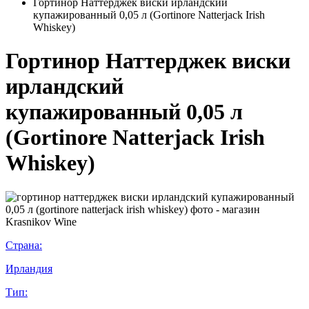
Гортинор Наттерджек виски ирландский
купажированный 0,05 л (Gortinore Natterjack Irish
Whiskey)
Гортинор Наттерджек виски
ирландский
купажированный 0,05 л
(Gortinore Natterjack Irish
Whiskey)
Страна:
Ирландия
Тип: