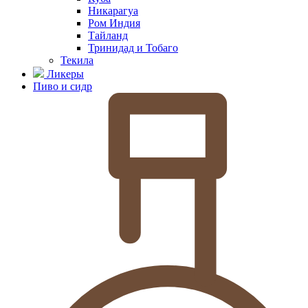
Никарагуа
Ром Индия
Тайланд
Тринидад и Тобаго
Текила
Ликеры
Пиво и сидр