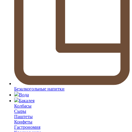
Безалкогольные напитки
Вода
Бакалея
Колбасы
Сыры
Паштеты
Конфеты
Гастрономия