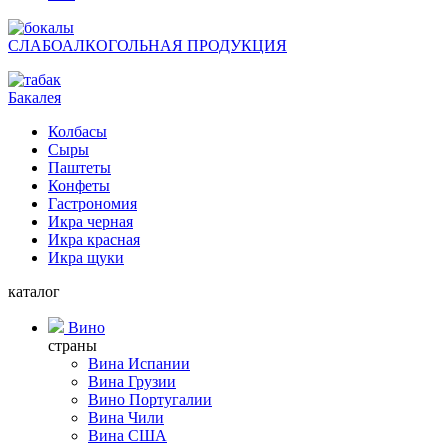
СЛАБОАЛКОГОЛЬНАЯ ПРОДУКЦИЯ
Бакалея
Колбасы
Сыры
Паштеты
Конфеты
Гастрономия
Икра черная
Икра красная
Икра щуки
каталог
Вино
страны
Вина Испании
Вина Грузии
Вино Португалии
Вина Чили
Вина США