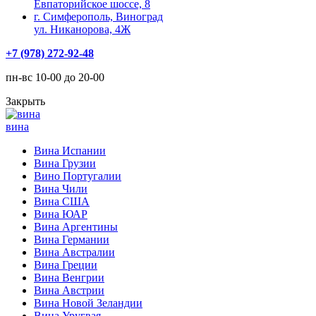
Евпаторийское шоссе, 8
г. Симферополь, Виноград
ул. Никанорова, 4Ж
+7 (978) 272-92-48
пн-вс 10-00 до 20-00
Закрыть
вина
Вина Испании
Вина Грузии
Вино Португалии
Вина Чили
Вина США
Вина ЮАР
Вина Аргентины
Вина Германии
Вина Австралии
Вина Греции
Вина Венгрии
Вина Австрии
Вина Новой Зеландии
Вина Уругвая