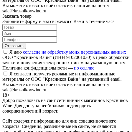
материалы от ООО "Красников Вайн" на указанный email.
Вы можете отозвать своё согласие, написав на почту
sale@krasnikovwine.ru
Заказать товар
Заполните форму и мы свяжемся с Вами в течение часа
Отправить
Я даю
согласие на обработку моих персональных данных
ООО "Красников Вайн" (ИНН 9102061030) в целях обработки
заявки и получения электронных писем на указанную почту.
Политика конфиденциальности —
по ссылке
Я согласен получать рекламные и информационные
материалы от ООО "Красников Вайн" на указанный email.
Вы можете отозвать своё согласие, написав на почту
sale@krasnikovwine.ru
18+
Добро пожаловать на сайт сети винных магазинов Красников
Wine. Для доступа необходимо подтвердить
совершеннолетний возраст.
Сайт содержит информацию для лиц совешеннолетнего
возраста. Сведения, размещенные на сайте, не являются
рекламой, носят исключительно информационный характер, и