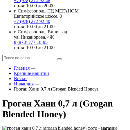
+7 (978) 272-92-48
пн-вс 10-00 до 20-00
г. Симферополь, ТЦ МЕГАНОМ
Евпаторийское шоссе, 8
+7 (978) 272-92-40
пн-вс 10-00 до 21-00
г. Симферополь, Виноград
ул. Никанорова, 4Ж
8 (978) 777-18-95
пн-вс 10-00 до 21-00
Главная
—
Крепкие напитки
—
Виски
—
Ирландия
—
Гроган Хани 0,7 л (Grogan Blended Honey)
Гроган Хани 0,7 л (Grogan
Blended Honey)