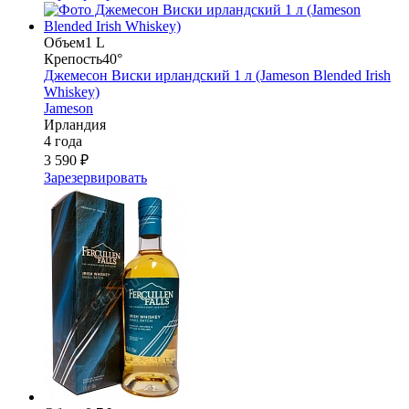
Объем
1 L
Крепость
40°
Джемесон Виски ирландский 1 л (Jameson Blended Irish
Whiskey)
Jameson
Ирландия
4 года
3 590 ₽
Зарезервировать