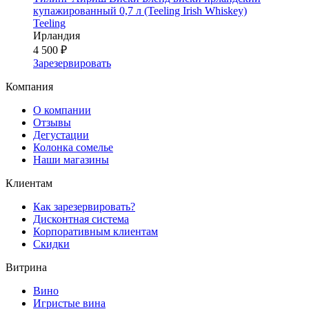
купажированный 0,7 л (Teeling Irish Whiskey)
Teeling
Ирландия
4 500 ₽
Зарезервировать
Компания
О компании
Отзывы
Дегустации
Колонка сомелье
Наши магазины
Клиентам
Как зарезервировать?
Дисконтная система
Корпоративным клиентам
Скидки
Витрина
Вино
Игристые вина