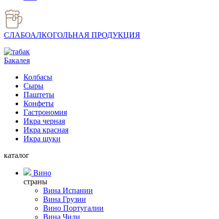
СЛАБОАЛКОГОЛЬНАЯ ПРОДУКЦИЯ
Бакалея
Колбасы
Сыры
Паштеты
Конфеты
Гастрономия
Икра черная
Икра красная
Икра щуки
каталог
Вино
страны
Вина Испании
Вина Грузии
Вино Португалии
Вина Чили