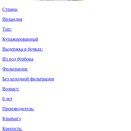
Страна:
Ирландия
Тип:
Купажированный
Выдержка в бочках:
Из под бурбона
Фильтрация:
Без холодной фильтрации
Возраст:
6 лет
Производитель:
Kinahan's
Крепость: