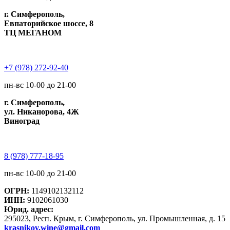
г. Симферополь,
Евпаторийское шоссе, 8
ТЦ МЕГАНОМ
+7 (978) 272-92-40
пн-вс 10-00 до 21-00
г. Симферополь,
ул. Никанорова, 4Ж
Виноград
8 (978) 777-18-95
пн-вс 10-00 до 21-00
ОГРН:
1149102132112
ИНН:
9102061030
Юрид. адрес:
295023, Респ. Крым, г. Симферополь, ул. Промышленная, д. 15
krasnikov.wine@gmail.com