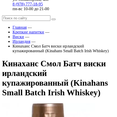
8 (978) 777-18-95
пн-вс 10-00 до 21-00
Главная
—
Крепкие напитки
—
Виски
—
Ирландия
—
Кинаханс Смол Батч виски ирландский
купажированный (Kinahans Small Batch Irish Whiskey)
Кинаханс Смол Батч виски
ирландский
купажированный (Kinahans
Small Batch Irish Whiskey)