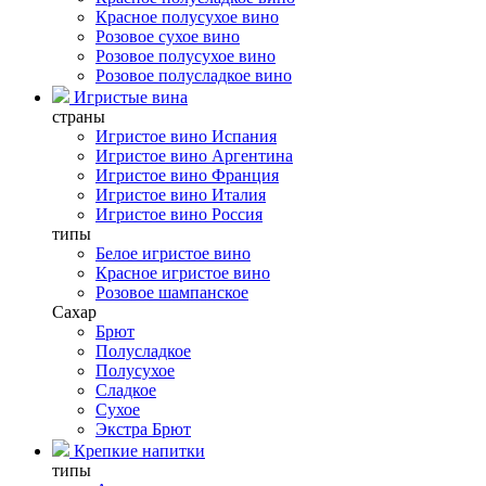
Красное полусухое вино
Розовое сухое вино
Розовое полусухое вино
Розовое полусладкое вино
Игристые вина
страны
Игристое вино Испания
Игристое вино Аргентина
Игристое вино Франция
Игристое вино Италия
Игристое вино Россия
типы
Белое игристое вино
Красное игристое вино
Розовое шампанское
Сахар
Брют
Полусладкое
Полусухое
Сладкое
Сухое
Экстра Брют
Крепкие напитки
типы