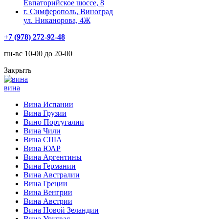
Евпаторийское шоссе, 8
г. Симферополь, Виноград
ул. Никанорова, 4Ж
+7 (978) 272-92-48
пн-вс 10-00 до 20-00
Закрыть
вина
Вина Испании
Вина Грузии
Вино Португалии
Вина Чили
Вина США
Вина ЮАР
Вина Аргентины
Вина Германии
Вина Австралии
Вина Греции
Вина Венгрии
Вина Австрии
Вина Новой Зеландии
Вина Уругвая