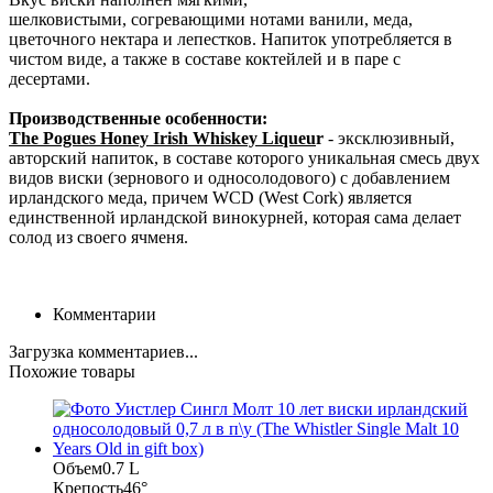
шелковистыми, согревающими нотами ванили, меда,
цветочного нектара и лепестков. Напиток употребляется в
чистом виде, а также в составе коктейлей и в паре с
десертами.
Производственные особенности:
The Pogues Honey Irish Whiskey Liqueu
r
- эксклюзивный,
авторский напиток, в составе которого уникальная смесь двух
видов виски (зернового и односолодового) с добавлением
ирландского меда, причем WCD (West Cork) является
единственной ирландской винокурней, которая сама делает
солод из своего ячменя.
Комментарии
Загрузка комментариев...
Похожие товары
Объем
0.7 L
Крепость
46°