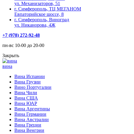
ул. Механизаторов, 51
г. Симферополь, ТЦ МЕГАНОМ
Евпаторийское шоссе, 8
г. Симферополь, Виноград
ул. Никанорова, 4Ж
+7 (978) 272-92-48
пн-вс 10-00 до 20-00
Закрыть
вина
Вина Испании
Вина Грузии
Вино Португалии
Вина Чили
Вина США
Вина ЮАР
Вина Аргентины
Вина Германии
Вина Австралии
Вина Греции
Вина Венгрии