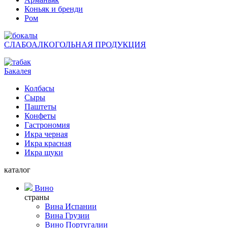
Коньяк и бренди
Ром
СЛАБОАЛКОГОЛЬНАЯ ПРОДУКЦИЯ
Бакалея
Колбасы
Сыры
Паштеты
Конфеты
Гастрономия
Икра черная
Икра красная
Икра щуки
каталог
Вино
страны
Вина Испании
Вина Грузии
Вино Португалии