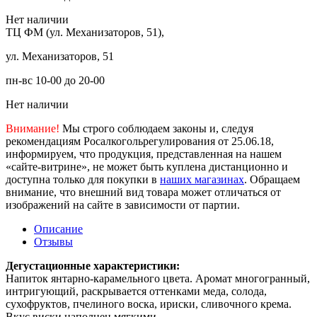
Нет наличии
ТЦ ФМ (ул. Механизаторов, 51),
ул. Механизаторов, 51
пн-вс 10-00 до 20-00
Нет наличии
Внимание!
Мы строго соблюдаем законы и, следуя
рекомендациям Росалкогольрегулирования от 25.06.18,
информируем, что продукция, представленная на нашем
«сайте-витрине», не может быть куплена дистанционно и
доступна только для покупки в
наших магазинах
. Обращаем
внимание, что внешний вид товара может отличаться от
изображений на сайте в зависимости от партии.
Описание
Отзывы
Дегустационные характеристики:
Напиток янтарно-карамельного цвета. Аромат многогранный,
интригующий, раскрывается оттенками меда, солода,
сухофруктов, пчелиного воска, ириски, сливочного крема.
Вкус виски наполнен мягкими,