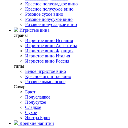
Красное полусладкое вино
Красное полусухое вино
Розовое сухое вино
Розовое полусухое вино
Розовое полусладкое вино
Игристые вина
страны
Игристое вино Испания
Игристое вино Аргентина
Игристое вино Франция
Игристое вино Италия
Игристое вино Россия
типы
Белое игристое вино
Красное игристое вино
Розовое шампанское
Сахар
Брют
Полусладкое
Полусухое
Сладкое
Сухое
Экстра Брют
Крепкие напитки