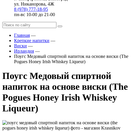
ул. Никанорова, 4Ж
8 (978) 777-18-95
пн-вс 10-00 до 21-00
Главная
—
Крепкие напитки
—
Виски
—
Ирландия
—
Поугс Медовый спиртной напиток на основе виски (The
Pogues Honey Irish Whiskey Liqueur)
Поугс Медовый спиртной
напиток на основе виски (The
Pogues Honey Irish Whiskey
Liqueur)