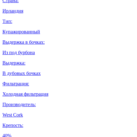
Страна:
Ирландия
Тип:
Купажированный
Выдержка в бочках:
Из под бурбона
Выдержка:
В дубовых бочках
Фильтрация:
Холодная фильтрация
Производитель:
West Cork
Крепость:
40%