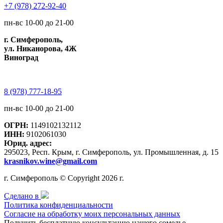
+7 (978) 272-92-40
пн-вс 10-00 до 21-00
г. Симферополь,
ул. Никанорова, 4Ж
Виноград
8 (978) 777-18-95
пн-вс 10-00 до 21-00
ОГРН:
1149102132112
ИНН:
9102061030
Юрид. адрес:
295023, Респ. Крым, г. Симферополь, ул. Промышленная, д. 15
krasnikov.wine@gmail.com
г. Симферополь © Copyright 2026 г.
Сделано в
Политика конфиденциальности
Согласие на обработку моих персональных данных
Получить бесплатную консультацию нашего сомелье