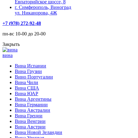
Евпаторийское шоссе, 8
г. Симферополь, Виноград
ул. Никанорова, 4Ж
+7 (978) 272-92-48
пн-вс 10-00 до 20-00
Закрыть
вина
Вина Испании
Вина Грузии
Вино Португалии
Вина Чили
Вина США
Вина ЮАР
Вина Аргентины
Вина Германии
Вина Австралии
Вина Греции
Вина Венгрии
Вина Австрии
Вина Новой Зеландии
Вина Уругвая