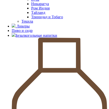
Никарагуа
Ром Индия
Тайланд
Тринидад и Тобаго
Текила
Ликеры
Пиво и сидр
Безалкогольные напитки