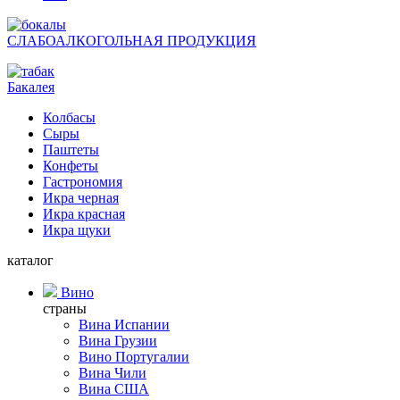
СЛАБОАЛКОГОЛЬНАЯ ПРОДУКЦИЯ
Бакалея
Колбасы
Сыры
Паштеты
Конфеты
Гастрономия
Икра черная
Икра красная
Икра щуки
каталог
Вино
страны
Вина Испании
Вина Грузии
Вино Португалии
Вина Чили
Вина США