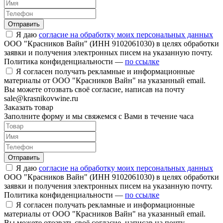
Отправить
Я даю
согласие на обработку моих персональных данных
ООО "Красников Вайн" (ИНН 9102061030) в целях обработки
заявки и получения электронных писем на указанную почту.
Политика конфиденциальности —
по ссылке
Я согласен получать рекламные и информационные
материалы от ООО "Красников Вайн" на указанный email.
Вы можете отозвать своё согласие, написав на почту
sale@krasnikovwine.ru
Заказать товар
Заполните форму и мы свяжемся с Вами в течение часа
Отправить
Я даю
согласие на обработку моих персональных данных
ООО "Красников Вайн" (ИНН 9102061030) в целях обработки
заявки и получения электронных писем на указанную почту.
Политика конфиденциальности —
по ссылке
Я согласен получать рекламные и информационные
материалы от ООО "Красников Вайн" на указанный email.
Вы можете отозвать своё согласие, написав на почту