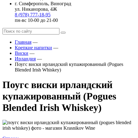
г. Симферополь, Виноград
ул. Никанорова, 4Ж
8 (978) 777-18-95
пн-вс 10-00 до 21-00
Главная
—
Крепкие напитки
—
Виски
—
Ирландия
—
Поугс виски ирландский купажированный (Pogues
Blended Irish Whiskey)
Поугс виски ирландский
купажированный (Pogues
Blended Irish Whiskey)