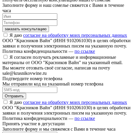
Заполните форму и наш сомелье свяжется с Вами в течение
часа
заказать консультацию
Я даю
согласие на обработку моих персональных данных
ООО "Красников Вайн" (ИНН 9102061030) в целях обработки
заявки и получения электронных писем на указанную почту.
Политика конфиденциальности —
по ссылке
Я согласен получать рекламные и информационные
материалы от ООО "Красников Вайн" на указанный email.
Вы можете отозвать своё согласие, написав на почту
sale@krasnikovwine.ru
Подтвердите номер телефона
Мы отправили код на указанный номер телефона
Отправить
Я даю
согласие на обработку моих персональных данных
ООО "Красников Вайн" (ИНН 9102061030) в целях обработки
заявки и получения электронных писем на указанную почту.
Политика конфиденциальности —
по ссылке
Принять участие в дегустации
Заполните форму и мы свяжемся с Вами в течение часа