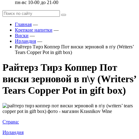
пн-вс 10-00 до 21-00
Главная
—
Крепкие напитки
—
Виски
—
Ирландия
—
Райтерз Тирз Коппер Пот виски зерновой в п\у (Writers’
Tears Copper Pot in gift box)
Райтерз Тирз Коппер Пот
виски зерновой в п\у (Writers’
Tears Copper Pot in gift box)
Страна:
Ирландия