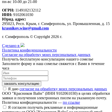
пн-вс 10-00 до 21-00
ОГРН:
1149102132112
ИНН:
9102061030
Юрид. адрес:
295023, Респ. Крым, г. Симферополь, ул. Промышленная, д. 15
krasnikov.wine@gmail.com
г. Симферополь © Copyright 2026 г.
Сделано в
Политика конфиденциальности
Согласие на обработку моих персональных данных
Получить бесплатную консультацию нашего сомелье
Заполните форму и наш сомелье свяжется с Вами в течение
часа
заказать консультацию
Я даю
согласие на обработку моих персональных данных
ООО "Красников Вайн" (ИНН 9102061030) в целях обработки
заявки и получения электронных писем на указанную почту.
Политика конфиденциальности —
по ссылке
Я согласен получать рекламные и информационные
материалы от ООО "Красников Вайн" на указанный email.