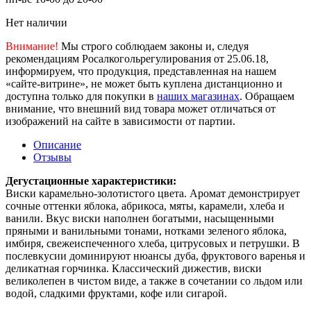
Нет наличии
Внимание!
Мы строго соблюдаем законы и, следуя
рекомендациям Росалкогольрегулирования от 25.06.18,
информируем, что продукция, представленная на нашем
«сайте-витрине», не может быть куплена дистанционно и
доступна только для покупки в
наших магазинах
. Обращаем
внимание, что внешний вид товара может отличаться от
изображений на сайте в зависимости от партии.
Описание
Отзывы
Дегустационные характеристики:
Виски карамельно-золотистого цвета. Аромат демонстрирует
сочные оттенки яблока, абрикоса, мяты, карамели, хлеба и
ванили. Вкус виски наполнен богатыми, насыщенными
пряными и ванильными тонами, нотками зеленого яблока,
имбиря, свежеиспеченного хлеба, цитрусовых и петрушки. В
послевкусии доминируют нюансы дуба, фруктового варенья и
деликатная горчинка. Классический дижестив, виски
великолепен в чистом виде, а также в сочетании со льдом или
водой, сладкими фруктами, кофе или сигарой.