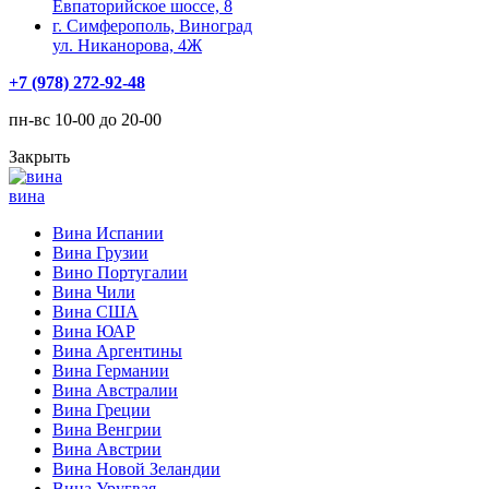
Евпаторийское шоссе, 8
г. Симферополь, Виноград
ул. Никанорова, 4Ж
+7 (978) 272-92-48
пн-вс 10-00 до 20-00
Закрыть
вина
Вина Испании
Вина Грузии
Вино Португалии
Вина Чили
Вина США
Вина ЮАР
Вина Аргентины
Вина Германии
Вина Австралии
Вина Греции
Вина Венгрии
Вина Австрии
Вина Новой Зеландии
Вина Уругвая