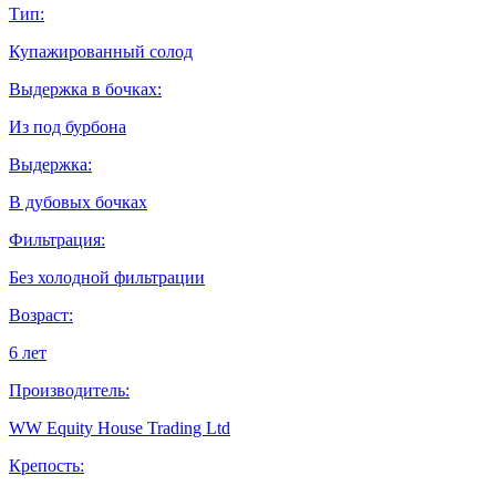
Тип:
Купажированный солод
Выдержка в бочках:
Из под бурбона
Выдержка:
В дубовых бочках
Фильтрация:
Без холодной фильтрации
Возраст:
6 лет
Производитель:
WW Equity House Trading Ltd
Крепость: