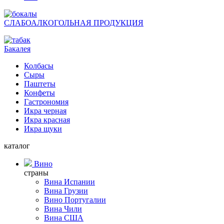
СЛАБОАЛКОГОЛЬНАЯ ПРОДУКЦИЯ
Бакалея
Колбасы
Сыры
Паштеты
Конфеты
Гастрономия
Икра черная
Икра красная
Икра щуки
каталог
Вино
страны
Вина Испании
Вина Грузии
Вино Португалии
Вина Чили
Вина США