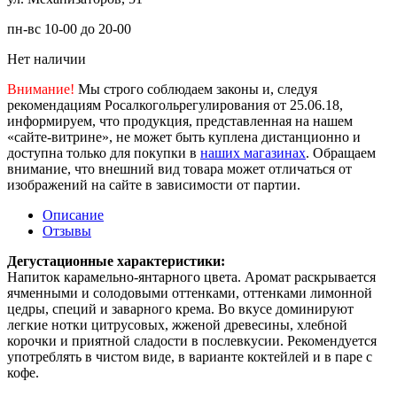
пн-вс 10-00 до 20-00
Нет наличии
Внимание!
Мы строго соблюдаем законы и, следуя
рекомендациям Росалкогольрегулирования от 25.06.18,
информируем, что продукция, представленная на нашем
«сайте-витрине», не может быть куплена дистанционно и
доступна только для покупки в
наших магазинах
. Обращаем
внимание, что внешний вид товара может отличаться от
изображений на сайте в зависимости от партии.
Описание
Отзывы
Дегустационные характеристики:
Напиток карамельно-янтарного цвета. Аромат раскрывается
ячменными и солодовыми оттенками, оттенками лимонной
цедры, специй и заварного крема. Во вкусе доминируют
легкие нотки цитрусовых, жженой древесины, хлебной
корочки и приятной сладости в послевкусии. Рекомендуется
употреблять в чистом виде, в варианте коктейлей и в паре с
кофе.