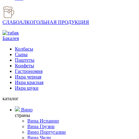
СЛАБОАЛКОГОЛЬНАЯ ПРОДУКЦИЯ
Бакалея
Колбасы
Сыры
Паштеты
Конфеты
Гастрономия
Икра черная
Икра красная
Икра щуки
каталог
Вино
страны
Вина Испании
Вина Грузии
Вино Португалии
Вина Чили