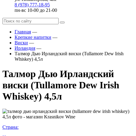
8 (978) 777-18-95
пн-вс 10-00 до 21-00
Главная
—
Крепкие напитки
—
Виски
—
Ирландия
—
Талмор Дью Ирландский виски (Tullamore Dew Irish
Whiskey) 4,5л
Талмор Дью Ирландский
виски (Tullamore Dew Irish
Whiskey) 4,5л
Страна: