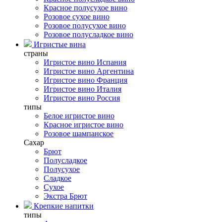
Красное полусухое вино
Розовое сухое вино
Розовое полусухое вино
Розовое полусладкое вино
Игристые вина
страны
Игристое вино Испания
Игристое вино Аргентина
Игристое вино Франция
Игристое вино Италия
Игристое вино Россия
типы
Белое игристое вино
Красное игристое вино
Розовое шампанское
Сахар
Брют
Полусладкое
Полусухое
Сладкое
Сухое
Экстра Брют
Крепкие напитки
типы