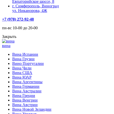
Евпаторийское шоссе, 8
г. Симферополь, Виноград
ул. Никанорова, 4Ж
+7 (978) 272-92-48
пн-вс 10-00 до 20-00
Закрыть
вина
Вина Испании
Вина Грузии
Вино Португалии
Вина Чили
Вина США
Вина ЮАР
Вина Аргентины
Вина Германии
Вина Австралии
Вина Греции
Вина Венгрии
Вина Австрии
Вина Новой Зеландии
Вина Уругвая