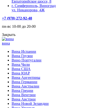
Евпаторийское шоссе, 8
г. Симферополь, Виноград
ул. Никанорова, 4Ж
+7 (978) 272-92-48
пн-вс 10-00 до 20-00
Закрыть
вина
Вина Испании
Вина Грузии
Вино Португалии
Вина Чили
Вина США
Вина ЮАР
Вина Аргентины
Вина Германии
Вина Австралии
Вина Греции
Вина Венгрии
Вина Австрии
Вина Новой Зеландии
Вина Уругвая