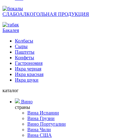
СЛАБОАЛКОГОЛЬНАЯ ПРОДУКЦИЯ
Бакалея
Колбасы
Сыры
Паштеты
Конфеты
Гастрономия
Икра черная
Икра красная
Икра щуки
каталог
Вино
страны
Вина Испании
Вина Грузии
Вино Португалии
Вина Чили
Вина США