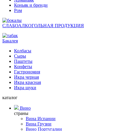
Коньяк и бренди
Ром
СЛАБОАЛКОГОЛЬНАЯ ПРОДУКЦИЯ
Бакалея
Колбасы
Сыры
Паштеты
Конфеты
Гастрономия
Икра черная
Икра красная
Икра щуки
каталог
Вино
страны
Вина Испании
Вина Грузии
Вино Португалии