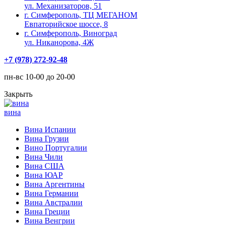
ул. Механизаторов, 51
г. Симферополь, ТЦ МЕГАНОМ
Евпаторийское шоссе, 8
г. Симферополь, Виноград
ул. Никанорова, 4Ж
+7 (978) 272-92-48
пн-вс 10-00 до 20-00
Закрыть
вина
Вина Испании
Вина Грузии
Вино Португалии
Вина Чили
Вина США
Вина ЮАР
Вина Аргентины
Вина Германии
Вина Австралии
Вина Греции
Вина Венгрии