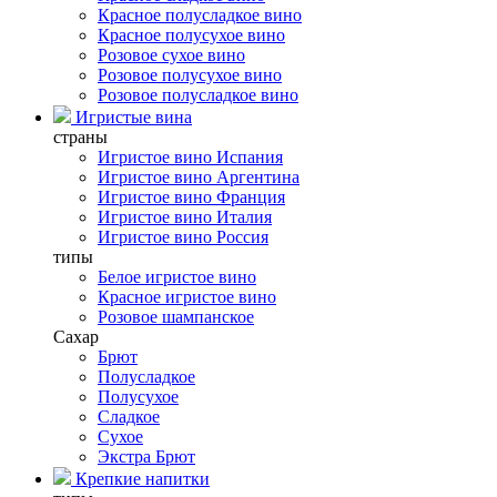
Красное полусладкое вино
Красное полусухое вино
Розовое сухое вино
Розовое полусухое вино
Розовое полусладкое вино
Игристые вина
страны
Игристое вино Испания
Игристое вино Аргентина
Игристое вино Франция
Игристое вино Италия
Игристое вино Россия
типы
Белое игристое вино
Красное игристое вино
Розовое шампанское
Сахар
Брют
Полусладкое
Полусухое
Сладкое
Сухое
Экстра Брют
Крепкие напитки