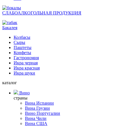
СЛАБОАЛКОГОЛЬНАЯ ПРОДУКЦИЯ
Бакалея
Колбасы
Сыры
Паштеты
Конфеты
Гастрономия
Икра черная
Икра красная
Икра щуки
каталог
Вино
страны
Вина Испании
Вина Грузии
Вино Португалии
Вина Чили
Вина США