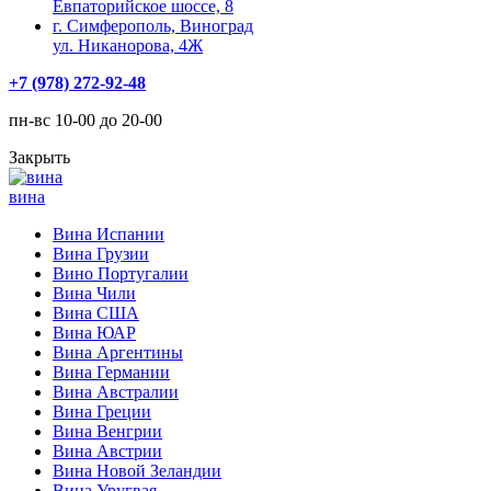
Евпаторийское шоссе, 8
г. Симферополь, Виноград
ул. Никанорова, 4Ж
+7 (978) 272-92-48
пн-вс 10-00 до 20-00
Закрыть
вина
Вина Испании
Вина Грузии
Вино Португалии
Вина Чили
Вина США
Вина ЮАР
Вина Аргентины
Вина Германии
Вина Австралии
Вина Греции
Вина Венгрии
Вина Австрии
Вина Новой Зеландии
Вина Уругвая