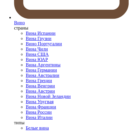
Вино
страны
Вина Испании
Вина Грузии
Вино Португалии
Вина Чили
Вина США
Вина ЮАР
Вина Аргентины
Вина Германии
Вина Австралии
Вина Греции
Вина Венгрии
Вина Австрии
Вина Новой Зеландии
Вина Уругвая
Вина Франции
Вина России
Вина Италии
типы
Белые вина