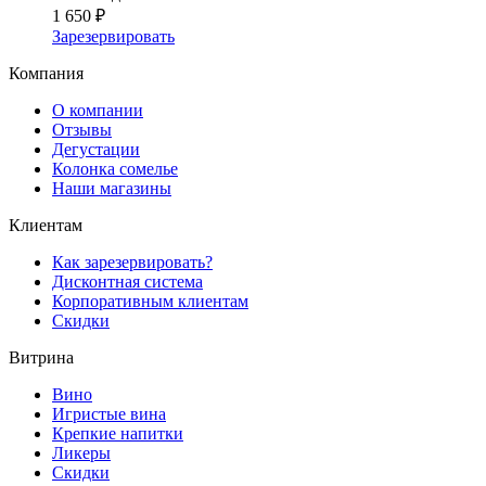
1 650 ₽
Зарезервировать
Компания
О компании
Отзывы
Дегустации
Колонка сомелье
Наши магазины
Клиентам
Как зарезервировать?
Дисконтная система
Корпоративным клиентам
Скидки
Витрина
Вино
Игристые вина
Крепкие напитки
Ликеры
Скидки