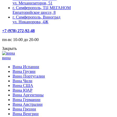
ул. Механизаторов, 51
г. Симферополь, ТЦ МЕГАНОМ
Евпаторийское шоссе, 8
г. Симферополь, Виноград
ул. Никанорова, 4Ж
+7 (978) 272-92-48
пн-вс 10-00 до 20-00
Закрыть
вина
Вина Испании
Вина Грузии
Вино Португалии
Вина Чили
Вина США
Вина ЮАР
Вина Аргентины
Вина Германии
Вина Австралии
Вина Греции
Вина Венгрии