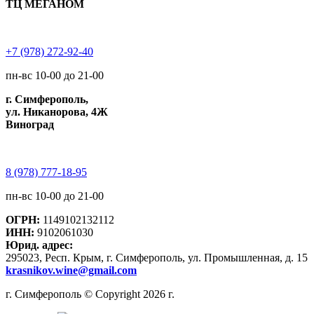
ТЦ МЕГАНОМ
+7 (978) 272-92-40
пн-вс 10-00 до 21-00
г. Симферополь,
ул. Никанорова, 4Ж
Виноград
8 (978) 777-18-95
пн-вс 10-00 до 21-00
ОГРН:
1149102132112
ИНН:
9102061030
Юрид. адрес:
295023, Респ. Крым, г. Симферополь, ул. Промышленная, д. 15
krasnikov.wine@gmail.com
г. Симферополь © Copyright 2026 г.