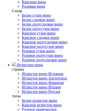
Красные вина
Розовые вина
Сахар
Белое сухое вино
Белое сладкое вино
Белое полусладкое вино
Белое полусухое вино
Красное сухое вино
Красное сладкое вино
Красное полусладкое вино
Красное полусухое вино
Розовое сухое вино
Розовое полусухое вино
Розовое полусладкое вино
Игристые вина
страны
Игристое вино Испания
Игристое вино Аргентина
Игристое вино Франция
Игристое вино Италия
Игристое вино Россия
типы
Белое игристое вино
Красное игристое вино
Розовое шампанское