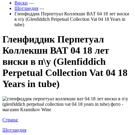
Виски
—
Шотландия
—
Гленфиддик Перпетуал Коллекшн ВАТ 04 18 лет виски
в п\у (Glenfiddich Perpetual Collection Vat 04 18 Years in
tube)
Гленфиддик Перпетуал
Коллекшн ВАТ 04 18 лет
виски в п\у (Glenfiddich
Perpetual Collection Vat 04 18
Years in tube)
Страна:
Шотландия