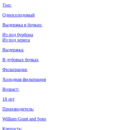
Тип:
Односолодовый
Выдержка в бочках:
Из под бурбона
Из под хереса
Выдержка:
В дубовых бочках
Фильтрация:
Холодная фильтрация
Возраст:
18 лет
Производитель:
William Grant and Sons
Крепость: