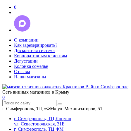
0
О компании
Как зарезервировать?
Дисконтная система
Корпоративным клиентам
Дегустации
Колонка сомелье
Отзывы
Наши магазины
Сеть винных магазинов в Крыму
0
г. Симферополь, ТЦ «ФМ» ул. Механизаторов, 51
г. Симферополь, ТЦ Лоцман
ул. Севастопольская, 31Е
г. Симферополь, ТЦ ФМ