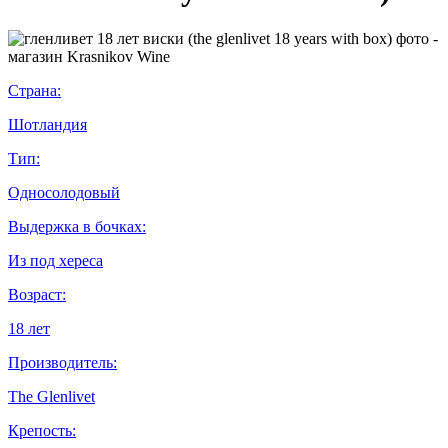
Страна:
Шотландия
Тип:
Односолодовый
Выдержка в бочках:
Из под хереса
Возраст:
18 лет
Производитель:
The Glenlivet
Крепость: