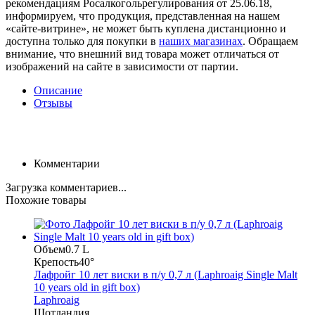
рекомендациям Росалкогольрегулирования от 25.06.18,
информируем, что продукция, представленная на нашем
«сайте-витрине», не может быть куплена дистанционно и
доступна только для покупки в
наших магазинах
. Обращаем
внимание, что внешний вид товара может отличаться от
изображений на сайте в зависимости от партии.
Описание
Отзывы
Комментарии
Загрузка комментариев...
Похожие товары
Объем
0.7 L
Крепость
40°
Лафройг 10 лет виски в п/у 0,7 л (Laphroaig Single Malt
10 years old in gift box)
Laphroaig
Шотландия