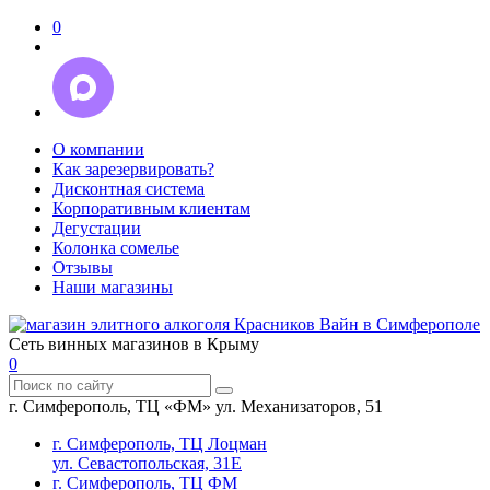
0
О компании
Как зарезервировать?
Дисконтная система
Корпоративным клиентам
Дегустации
Колонка сомелье
Отзывы
Наши магазины
Сеть винных магазинов в Крыму
0
г. Симферополь, ТЦ «ФМ» ул. Механизаторов, 51
г. Симферополь, ТЦ Лоцман
ул. Севастопольская, 31Е
г. Симферополь, ТЦ ФМ