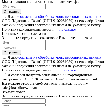
Мы отправили код на указанный номер телефона
Отправить
Я даю
согласие на обработку моих персональных данных
ООО "Красников Вайн" (ИНН 9102061030) в целях обработки
заявки и получения электронных писем на указанную почту.
Политика конфиденциальности —
по ссылке
Принять участие в дегустации
Заполните форму и мы свяжемся с Вами в течение часа
Отправить
Я даю
согласие на обработку моих персональных данных
ООО "Красников Вайн" (ИНН 9102061030) в целях обработки
заявки и получения электронных писем на указанную почту.
Политика конфиденциальности —
по ссылке
Я согласен получать рекламные и информационные
материалы от ООО "Красников Вайн" на указанный email.
Вы можете отозвать своё согласие, написав на почту
sale@krasnikovwine.ru
Заказать товар
Заполните форму и мы свяжемся с Вами в течение часа