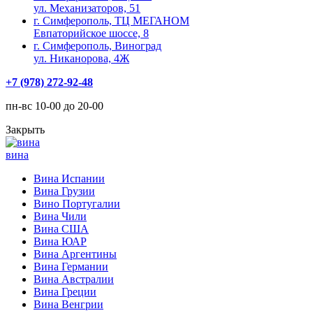
ул. Механизаторов, 51
г. Симферополь, ТЦ МЕГАНОМ
Евпаторийское шоссе, 8
г. Симферополь, Виноград
ул. Никанорова, 4Ж
+7 (978) 272-92-48
пн-вс 10-00 до 20-00
Закрыть
вина
Вина Испании
Вина Грузии
Вино Португалии
Вина Чили
Вина США
Вина ЮАР
Вина Аргентины
Вина Германии
Вина Австралии
Вина Греции
Вина Венгрии