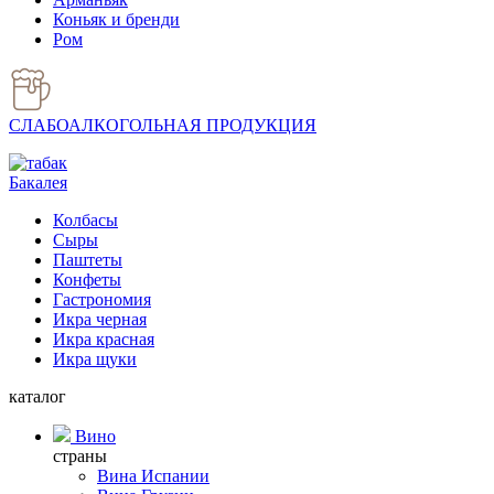
Коньяк и бренди
Ром
СЛАБОАЛКОГОЛЬНАЯ ПРОДУКЦИЯ
Бакалея
Колбасы
Сыры
Паштеты
Конфеты
Гастрономия
Икра черная
Икра красная
Икра щуки
каталог
Вино
страны
Вина Испании