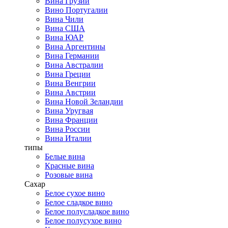
Вина Грузии
Вино Португалии
Вина Чили
Вина США
Вина ЮАР
Вина Аргентины
Вина Германии
Вина Австралии
Вина Греции
Вина Венгрии
Вина Австрии
Вина Новой Зеландии
Вина Уругвая
Вина Франции
Вина России
Вина Италии
типы
Белые вина
Красные вина
Розовые вина
Сахар
Белое сухое вино
Белое сладкое вино
Белое полусладкое вино
Белое полусухое вино