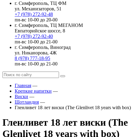
г. Симферополь, ТЦ ФМ
ул. Механизаторов, 51
+7 (978) 272-92-48
пн-вс 10-00 до 20-00
г. Симферополь, ТЦ МЕГАНОМ
Евпаторийское шоссе, 8
+7 (978) 272-92-40
пн-вс 10-00 до 21-00
г. Симферополь, Виноград
ул. Никанорова, 4Ж
8 (978) 777-18-95
пн-вс 10-00 до 21-00
Главная
—
Крепкие напитки
—
Виски
—
Шотландия
—
Гленливет 18 лет виски (The Glenlivet 18 years with box)
Гленливет 18 лет виски (The
Glenlivet 18 years with box)