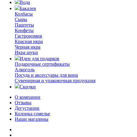
Вода
Бакалея
Колбасы
Сыры
Паштеты
Конфеты
Гастрономия
Красная икра
Черная икра
Икра щуки
Идеи для подарков
Подарочные сертификаты
Алкоголь
Посуда и аксессуары для вина
Сувенирная и упаковочная продукция
Скидки
О компании
Отзывы
Дегустации
Колонка сомелье
Наши магазины