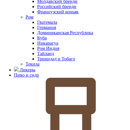
Молдавский бренди
Российский бренди
Французский коньяк
Ром
Гватемала
Германия
Доминиканская Республика
Куба
Никарагуа
Ром Индия
Тайланд
Тринидад и Тобаго
Текила
Ликеры
Пиво и сидр