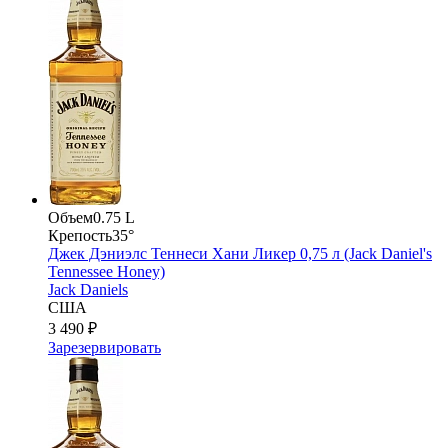
Объем
0.75 L
Крепость
35°
Джек Дэниэлс Теннеси Хани Ликер 0,75 л (Jack Daniel's
Tennessee Honey)
Jack Daniels
США
3 490 ₽
Зарезервировать