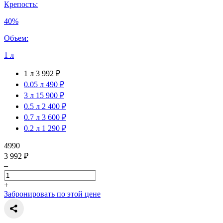
Крепость:
40%
Объем:
1 л
1 л
3 992 ₽
0.05 л
490 ₽
3 л
15 900 ₽
0.5 л
2 400 ₽
0.7 л
3 600 ₽
0.2 л
1 290 ₽
4990
3 992 ₽
–
+
Забронировать по этой цене