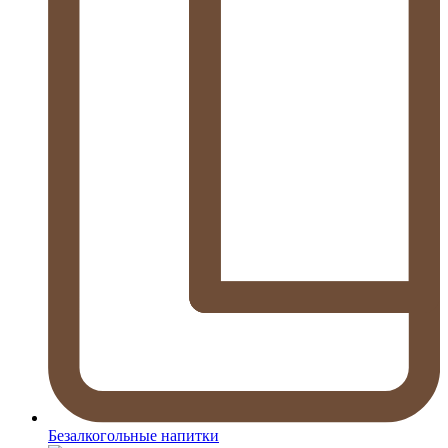
Безалкогольные напитки