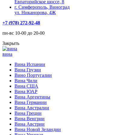
Евпаторийское шоссе, 8
г. Симферополь, Виноград
ул. Никанорова, 4Ж
+7 (978) 272-92-48
пн-вс 10-00 до 20-00
Закрыть
вина
Вина Испании
Вина Грузии
Вино Португалии
Вина Чили
Вина США
Вина ЮАР
Вина Аргентины
Вина Германии
Вина Австралии
Вина Греции
Вина Венгрии
Вина Австрии
Вина Новой Зеландии
Вина Уругвая