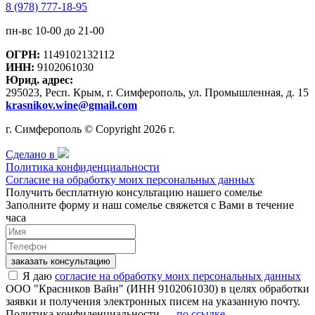
8 (978) 777-18-95
пн-вс 10-00 до 21-00
ОГРН:
1149102132112
ИНН:
9102061030
Юрид. адрес:
295023, Респ. Крым, г. Симферополь, ул. Промышленная, д. 15
krasnikov.wine@gmail.com
г. Симферополь © Copyright 2026 г.
Сделано в
Политика конфиденциальности
Согласие на обработку моих персональных данных
Получить бесплатную консультацию нашего сомелье
Заполните форму и наш сомелье свяжется с Вами в течение
часа
заказать консультацию
Я даю
согласие на обработку моих персональных данных
ООО "Красников Вайн" (ИНН 9102061030) в целях обработки
заявки и получения электронных писем на указанную почту.
Политика конфиденциальности —
по ссылке