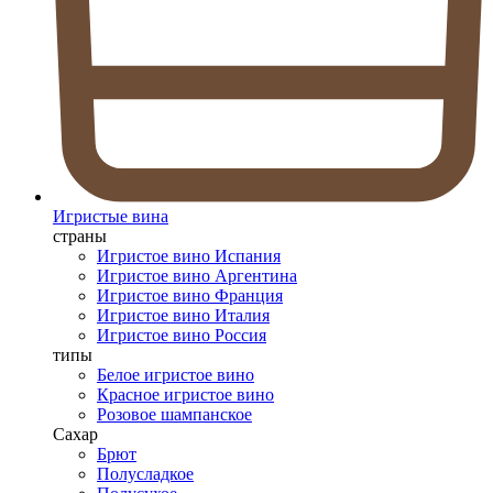
Игристые вина
страны
Игристое вино Испания
Игристое вино Аргентина
Игристое вино Франция
Игристое вино Италия
Игристое вино Россия
типы
Белое игристое вино
Красное игристое вино
Розовое шампанское
Сахар
Брют
Полусладкое