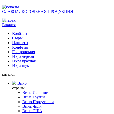
СЛАБОАЛКОГОЛЬНАЯ ПРОДУКЦИЯ
Бакалея
Колбасы
Сыры
Паштеты
Конфеты
Гастрономия
Икра черная
Икра красная
Икра щуки
каталог
Вино
страны
Вина Испании
Вина Грузии
Вино Португалии
Вина Чили
Вина США