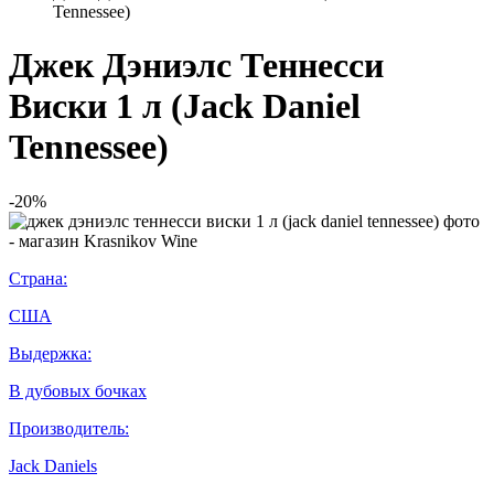
Tennessee)
Джек Дэниэлс Теннесси
Виски 1 л (Jack Daniel
Tennessee)
-20%
Страна:
США
Выдержка:
В дубовых бочках
Производитель:
Jack Daniels