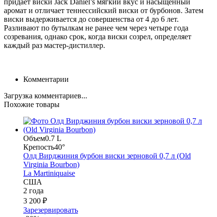
придает виски Jack Daniel’s мягкий вкус и насыщенный
аромат и отличает теннессийский виски от бурбонов. Затем
виски выдерживается до совершенства от 4 до 6 лет.
Разливают по бутылкам не ранее чем через четыре года
созревания, однако срок, когда виски созрел, определяет
каждый раз мастер-дистиллер.
Комментарии
Загрузка комментариев...
Похожие товары
Объем
0.7 L
Крепость
40°
Олд Вирджиния бурбон виски зерновой 0,7 л (Old
Virginia Bourbon)
La Martiniquaise
США
2 года
3 200 ₽
Зарезервировать