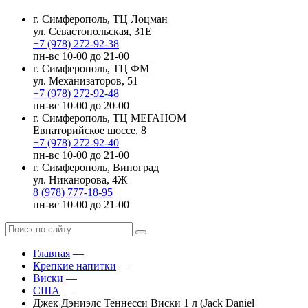
г. Симферополь, ТЦ Лоцман
ул. Севастопольская, 31Е
+7 (978) 272-92-38
пн-вс 10-00 до 21-00
г. Симферополь, ТЦ ФМ
ул. Механизаторов, 51
+7 (978) 272-92-48
пн-вс 10-00 до 20-00
г. Симферополь, ТЦ МЕГАНОМ
Евпаторийское шоссе, 8
+7 (978) 272-92-40
пн-вс 10-00 до 21-00
г. Симферополь, Виноград
ул. Никанорова, 4Ж
8 (978) 777-18-95
пн-вс 10-00 до 21-00
Главная
—
Крепкие напитки
—
Виски
—
США
—
Джек Дэниэлс Теннесси Виски 1 л (Jack Daniel