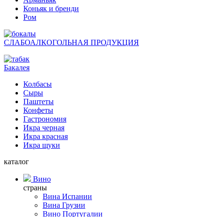
Коньяк и бренди
Ром
СЛАБОАЛКОГОЛЬНАЯ ПРОДУКЦИЯ
Бакалея
Колбасы
Сыры
Паштеты
Конфеты
Гастрономия
Икра черная
Икра красная
Икра щуки
каталог
Вино
страны
Вина Испании
Вина Грузии
Вино Португалии