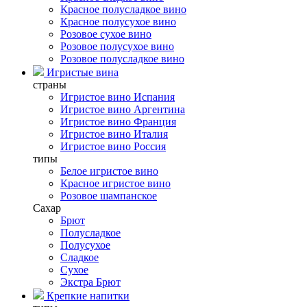
Красное полусладкое вино
Красное полусухое вино
Розовое сухое вино
Розовое полусухое вино
Розовое полусладкое вино
Игристые вина
страны
Игристое вино Испания
Игристое вино Аргентина
Игристое вино Франция
Игристое вино Италия
Игристое вино Россия
типы
Белое игристое вино
Красное игристое вино
Розовое шампанское
Сахар
Брют
Полусладкое
Полусухое
Сладкое
Сухое
Экстра Брют
Крепкие напитки