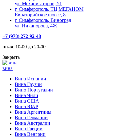
ул. Механизаторов, 51
г. Симферополь, ТЦ МЕГАНОМ
Евпаторийское шоссе, 8
г. Симферополь, Виноград
ул. Никанорова, 4Ж
+7 (978) 272-92-48
пн-вс 10-00 до 20-00
Закрыть
вина
Вина Испании
Вина Грузии
Вино Португалии
Вина Чили
Вина США
Вина ЮАР
Вина Аргентины
Вина Германии
Вина Австралии
Вина Греции
Вина Венгрии