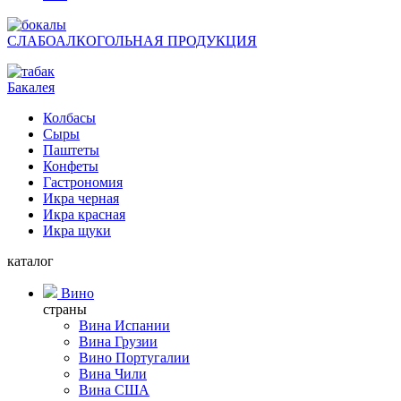
СЛАБОАЛКОГОЛЬНАЯ ПРОДУКЦИЯ
Бакалея
Колбасы
Сыры
Паштеты
Конфеты
Гастрономия
Икра черная
Икра красная
Икра щуки
каталог
Вино
страны
Вина Испании
Вина Грузии
Вино Португалии
Вина Чили
Вина США