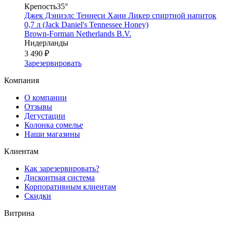
Крепость
35°
Джек Дэниэлс Теннеси Хани Ликер спиртной напиток
0,7 л (Jack Daniel's Tennessee Honey)
Brown-Forman Netherlands B.V.
Нидерланды
3 490 ₽
Зарезервировать
Компания
О компании
Отзывы
Дегустации
Колонка сомелье
Наши магазины
Клиентам
Как зарезервировать?
Дисконтная система
Корпоративным клиентам
Скидки
Витрина