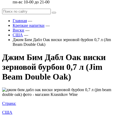
пн-вс 10-00 до 21-00
Главная
—
Крепкие напитки
—
Виски
—
США
—
Джим Бим Дабл Оак виски зерновой бурбон 0,7 л (Jim
Beam Double Oak)
Джим Бим Дабл Оак виски
зерновой бурбон 0,7 л (Jim
Beam Double Oak)
Страна:
США