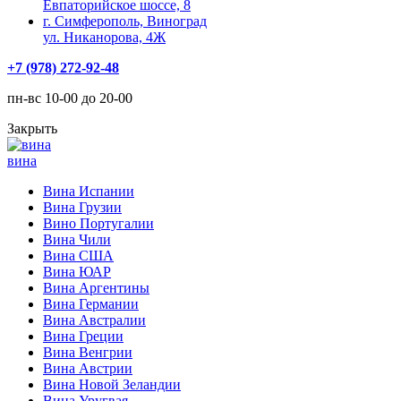
Евпаторийское шоссе, 8
г. Симферополь, Виноград
ул. Никанорова, 4Ж
+7 (978) 272-92-48
пн-вс 10-00 до 20-00
Закрыть
вина
Вина Испании
Вина Грузии
Вино Португалии
Вина Чили
Вина США
Вина ЮАР
Вина Аргентины
Вина Германии
Вина Австралии
Вина Греции
Вина Венгрии
Вина Австрии
Вина Новой Зеландии
Вина Уругвая