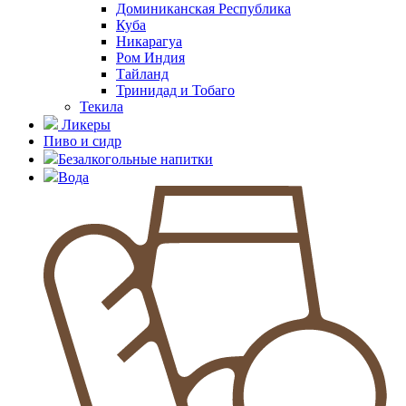
Доминиканская Республика
Куба
Никарагуа
Ром Индия
Тайланд
Тринидад и Тобаго
Текила
Ликеры
Пиво и сидр
Безалкогольные напитки
Вода