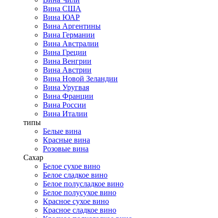
Вина США
Вина ЮАР
Вина Аргентины
Вина Германии
Вина Австралии
Вина Греции
Вина Венгрии
Вина Австрии
Вина Новой Зеландии
Вина Уругвая
Вина Франции
Вина России
Вина Италии
типы
Белые вина
Красные вина
Розовые вина
Сахар
Белое сухое вино
Белое сладкое вино
Белое полусладкое вино
Белое полусухое вино
Красное сухое вино
Красное сладкое вино