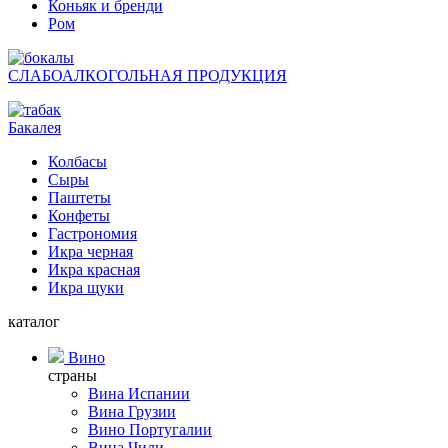
Коньяк и бренди
Ром
СЛАБОАЛКОГОЛЬНАЯ ПРОДУКЦИЯ
Бакалея
Колбасы
Сыры
Паштеты
Конфеты
Гастрономия
Икра черная
Икра красная
Икра щуки
каталог
Вино
страны
Вина Испании
Вина Грузии
Вино Португалии
Вина Чили