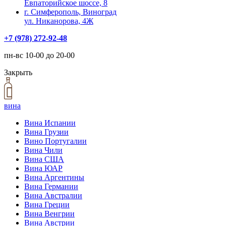
Евпаторийское шоссе, 8
г. Симферополь, Виноград
ул. Никанорова, 4Ж
+7 (978) 272-92-48
пн-вс 10-00 до 20-00
Закрыть
вина
Вина Испании
Вина Грузии
Вино Португалии
Вина Чили
Вина США
Вина ЮАР
Вина Аргентины
Вина Германии
Вина Австралии
Вина Греции
Вина Венгрии
Вина Австрии