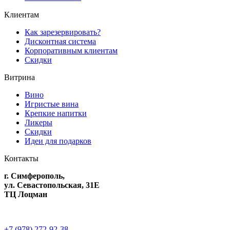
Клиентам
Как зарезервировать?
Дисконтная система
Корпоративным клиентам
Скидки
Витрина
Вино
Игристые вина
Крепкие напитки
Ликеры
Скидки
Идеи для подарков
Контакты
г. Симферополь,
ул. Севастопольская, 31Е
ТЦ Лоцман
+7 (978) 272-92-38