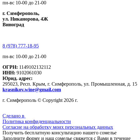
пн-вс 10-00 до 21-00
г. Симферополь,
ул. Никанорова, 4Ж
Виноград
8 (978) 777-18-95
пн-вс 10-00 до 21-00
ОГРН:
1149102132112
ИНН:
9102061030
Юрид. адрес:
295023, Респ. Крым, г. Симферополь, ул. Промышленная, д. 15
krasnikov.wine@gmail.com
г. Симферополь © Copyright 2026 г.
Сделано в
Политика конфиденциальности
Согласие на обработку моих персональных данных
Получить бесплатную консультацию нашего сомелье
Заполните форму и наш сомелье свяжется с Вами в течение