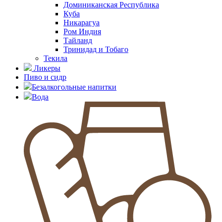
Доминиканская Республика
Куба
Никарагуа
Ром Индия
Тайланд
Тринидад и Тобаго
Текила
Ликеры
Пиво и сидр
Безалкогольные напитки
Вода