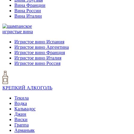
Вина Франции
Вина России
Вина Италии
игристые вина
Игристое вино Испания
Игристое вино Аргентина
Игристое вино Франция
Игристое вино Италия
Игристое вино Россия
КРЕПКИЙ АЛКОГОЛЬ
Текила
Водка
Кальвадос
Джин
Виски
Граппа
Арманьяк