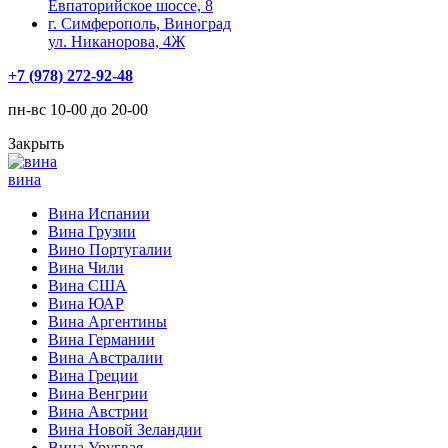
Евпаторийское шоссе, 8
г. Симферополь, Виноград
ул. Никанорова, 4Ж
+7 (978) 272-92-48
пн-вс 10-00 до 20-00
Закрыть
вина
Вина Испании
Вина Грузии
Вино Португалии
Вина Чили
Вина США
Вина ЮАР
Вина Аргентины
Вина Германии
Вина Австралии
Вина Греции
Вина Венгрии
Вина Австрии
Вина Новой Зеландии
Вина Уругвая