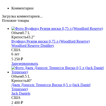
Комментарии
Загрузка комментариев...
Похожие товары
Объем
0.7 L
Крепость
43.2°
Вудфорд Резерв виски 0,75 л (Woodford Reserve)
Woodford Reserve Distillery
США
6 лет
5 250 ₽
Зарезервировать
Объем
0.5 L
Крепость
40°
Джек Дэниэлс Теннесси Виски 0,5 л (Jack Daniel
Tennessee)
Jack Daniels
США
2 400 ₽