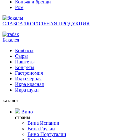
Коньяк и бренди
Ром
СЛАБОАЛКОГОЛЬНАЯ ПРОДУКЦИЯ
Бакалея
Колбасы
Сыры
Паштеты
Конфеты
Гастрономия
Икра черная
Икра красная
Икра щуки
каталог
Вино
страны
Вина Испании
Вина Грузии
Вино Португалии
Вина Чили