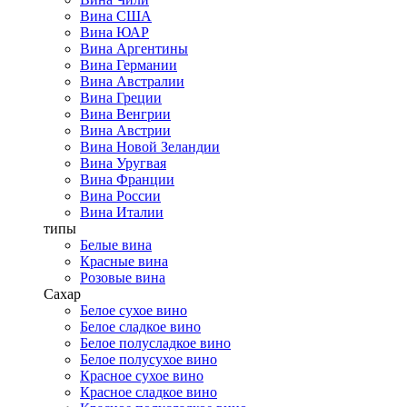
Вина США
Вина ЮАР
Вина Аргентины
Вина Германии
Вина Австралии
Вина Греции
Вина Венгрии
Вина Австрии
Вина Новой Зеландии
Вина Уругвая
Вина Франции
Вина России
Вина Италии
типы
Белые вина
Красные вина
Розовые вина
Сахар
Белое сухое вино
Белое сладкое вино
Белое полусладкое вино
Белое полусухое вино
Красное сухое вино
Красное сладкое вино