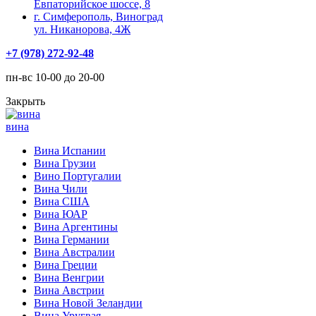
Евпаторийское шоссе, 8
г. Симферополь, Виноград
ул. Никанорова, 4Ж
+7 (978) 272-92-48
пн-вс 10-00 до 20-00
Закрыть
вина
Вина Испании
Вина Грузии
Вино Португалии
Вина Чили
Вина США
Вина ЮАР
Вина Аргентины
Вина Германии
Вина Австралии
Вина Греции
Вина Венгрии
Вина Австрии
Вина Новой Зеландии
Вина Уругвая