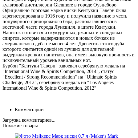
культовой дистиллерии Glenmore в городе Оуэнсборо.
Официально торговая марка виски Кентукки Таверн была
зарегистрирована в 1916 году и получила название в честь
популярного придорожного бара, располагавшегося в
восточной части города Луисвилл, в штате Кентукки.
Напиток
готовится из кукурузных, ржаных и солодовых
спиртов, которые выдерживаются в новых бочках из
американского дуба не менее 4 лет. Древесина этого дуба
которого считается одной из лучших для длительной
выдержки крепких напитков, она имеет высокую прочность и
исключительный уровень ванильных нот.
Бурбон "Кентуки Таверн" завоевал серебряную медаль на
"International Wine & Spirits Competition, 2014", статус
"Excellent / Strong Recommendation" на "Ultimate Spirits
Challenge, 2012", серебряную медаль на "Los Angeles
International Wine & Spirits Competition, 2012".
Комментарии
Загрузка комментариев...
Похожие товары