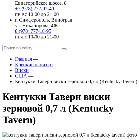
Евпаторийское шоссе, 8
+7 (978) 272-92-40
пн-вс 10-00 до 21-00
г. Симферополь, Виноград
ул. Никанорова, 4Ж
8 (978) 777-18-95
пн-вс 10-00 до 21-00
Главная
—
Крепкие напитки
—
Виски
—
США
—
Кентукки Таверн виски зерновой 0,7 л (Kentucky Tavern)
Кентукки Таверн виски
зерновой 0,7 л (Kentucky
Tavern)