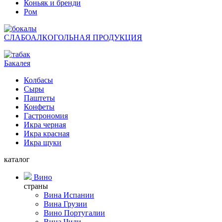
Коньяк и бренди
Ром
СЛАБОАЛКОГОЛЬНАЯ ПРОДУКЦИЯ
Бакалея
Колбасы
Сыры
Паштеты
Конфеты
Гастрономия
Икра черная
Икра красная
Икра щуки
каталог
Вино
страны
Вина Испании
Вина Грузии
Вино Португалии
Вина Чили