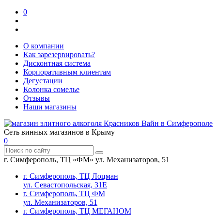
0
О компании
Как зарезервировать?
Дисконтная система
Корпоративным клиентам
Дегустации
Колонка сомелье
Отзывы
Наши магазины
Сеть винных магазинов в Крыму
0
г. Симферополь, ТЦ «ФМ» ул. Механизаторов, 51
г. Симферополь, ТЦ Лоцман
ул. Севастопольская, 31Е
г. Симферополь, ТЦ ФМ
ул. Механизаторов, 51
г. Симферополь, ТЦ МЕГАНОМ