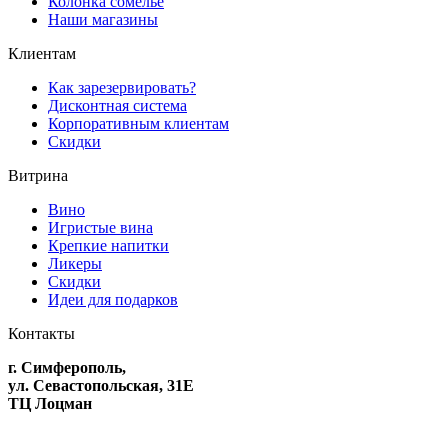
Колонка сомелье
Наши магазины
Клиентам
Как зарезервировать?
Дисконтная система
Корпоративным клиентам
Скидки
Витрина
Вино
Игристые вина
Крепкие напитки
Ликеры
Скидки
Идеи для подарков
Контакты
г. Симферополь,
ул. Севастопольская, 31Е
ТЦ Лоцман