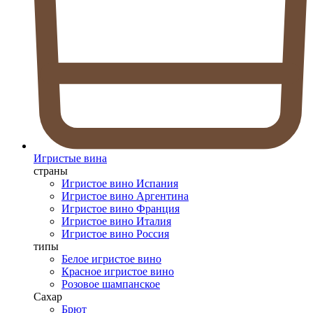
Игристые вина
страны
Игристое вино Испания
Игристое вино Аргентина
Игристое вино Франция
Игристое вино Италия
Игристое вино Россия
типы
Белое игристое вино
Красное игристое вино
Розовое шампанское
Сахар
Брют