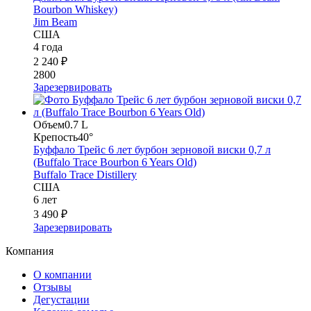
Bourbon Whiskey)
Jim Beam
США
4 года
2 240 ₽
2800
Зарезервировать
Объем
0.7 L
Крепость
40°
Буффало Трейс 6 лет бурбон зерновой виски 0,7 л
(Buffalo Trace Bourbon 6 Years Old)
Buffalo Trace Distillery
США
6 лет
3 490 ₽
Зарезервировать
Компания
О компании
Отзывы
Дегустации