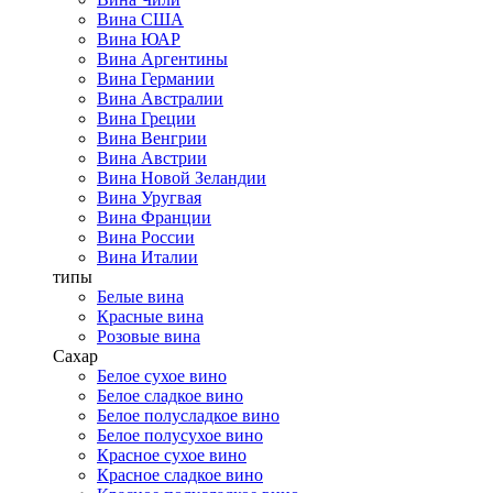
Вина США
Вина ЮАР
Вина Аргентины
Вина Германии
Вина Австралии
Вина Греции
Вина Венгрии
Вина Австрии
Вина Новой Зеландии
Вина Уругвая
Вина Франции
Вина России
Вина Италии
типы
Белые вина
Красные вина
Розовые вина
Сахар
Белое сухое вино
Белое сладкое вино
Белое полусладкое вино
Белое полусухое вино
Красное сухое вино
Красное сладкое вино