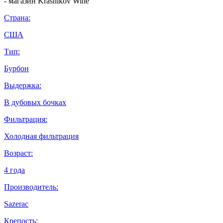
Страна:
США
Тип:
Бурбон
Выдержка:
В дубовых бочках
Фильтрация:
Холодная фильтрация
Возраст:
4 года
Производитель:
Sazerac
Крепость: