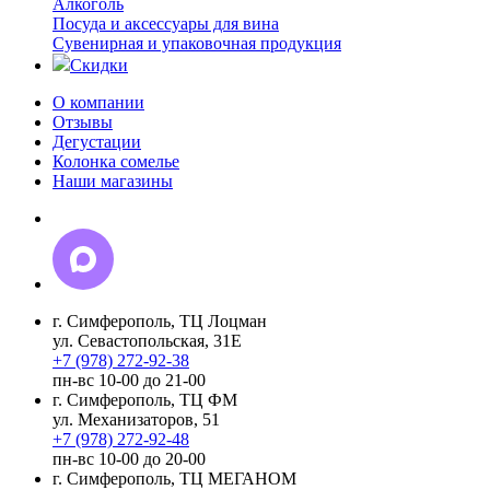
Алкоголь
Посуда и аксессуары для вина
Сувенирная и упаковочная продукция
Скидки
О компании
Отзывы
Дегустации
Колонка сомелье
Наши магазины
г. Симферополь, ТЦ Лоцман
ул. Севастопольская, 31Е
+7 (978) 272-92-38
пн-вс 10-00 до 21-00
г. Симферополь, ТЦ ФМ
ул. Механизаторов, 51
+7 (978) 272-92-48
пн-вс 10-00 до 20-00
г. Симферополь, ТЦ МЕГАНОМ