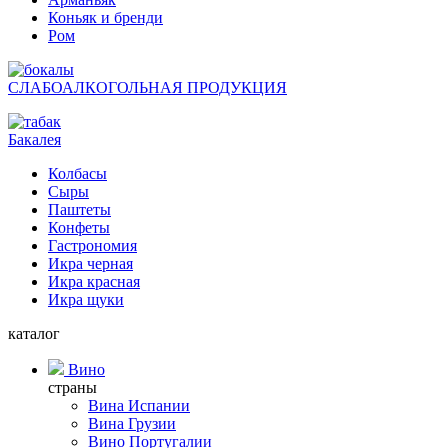
Коньяк и бренди
Ром
СЛАБОАЛКОГОЛЬНАЯ ПРОДУКЦИЯ
Бакалея
Колбасы
Сыры
Паштеты
Конфеты
Гастрономия
Икра черная
Икра красная
Икра щуки
каталог
Вино
страны
Вина Испании
Вина Грузии
Вино Португалии