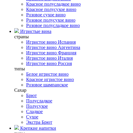
Красное полусладкое вино
Красное полусухое вино
Розовое сухое вино
Розовое полусухое вино
Розовое полусладкое вино
Игристые вина
страны
Игристое вино Испания
Игристое вино Аргентина
Игристое вино Франция
Игристое вино Италия
Игристое вино Россия
типы
Белое игристое вино
Красное игристое вино
Розовое шампанское
Сахар
Брют
Полусладкое
Полусухое
Сладкое
Сухое
Экстра Брют
Крепкие напитки