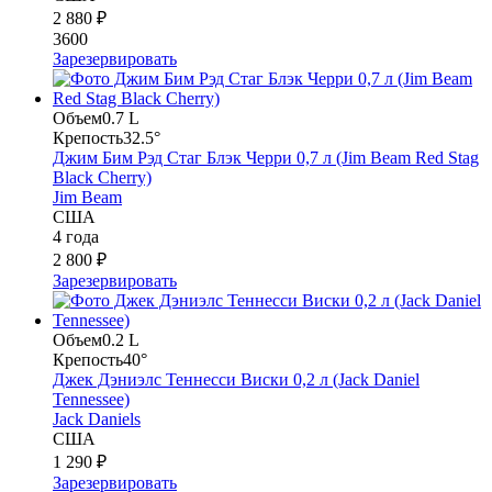
2 880 ₽
3600
Зарезервировать
Объем
0.7 L
Крепость
32.5°
Джим Бим Рэд Стаг Блэк Черри 0,7 л (Jim Beam Red Stag
Black Cherry)
Jim Beam
США
4 года
2 800 ₽
Зарезервировать
Объем
0.2 L
Крепость
40°
Джек Дэниэлс Теннесси Виски 0,2 л (Jack Daniel
Tennessee)
Jack Daniels
США
1 290 ₽
Зарезервировать