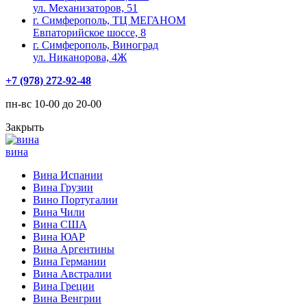
ул. Механизаторов, 51
г. Симферополь, ТЦ МЕГАНОМ
Евпаторийское шоссе, 8
г. Симферополь, Виноград
ул. Никанорова, 4Ж
+7 (978) 272-92-48
пн-вс 10-00 до 20-00
Закрыть
вина
Вина Испании
Вина Грузии
Вино Португалии
Вина Чили
Вина США
Вина ЮАР
Вина Аргентины
Вина Германии
Вина Австралии
Вина Греции
Вина Венгрии