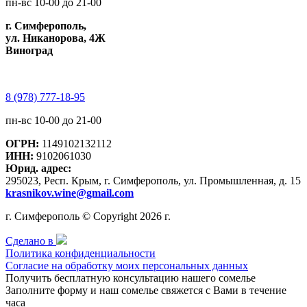
пн-вс 10-00 до 21-00
г. Симферополь,
ул. Никанорова, 4Ж
Виноград
8 (978) 777-18-95
пн-вс 10-00 до 21-00
ОГРН:
1149102132112
ИНН:
9102061030
Юрид. адрес:
295023, Респ. Крым, г. Симферополь, ул. Промышленная, д. 15
krasnikov.wine@gmail.com
г. Симферополь © Copyright 2026 г.
Сделано в
Политика конфиденциальности
Согласие на обработку моих персональных данных
Получить бесплатную консультацию нашего сомелье
Заполните форму и наш сомелье свяжется с Вами в течение
часа