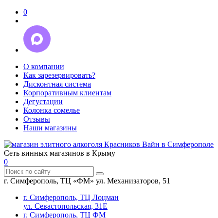
0
О компании
Как зарезервировать?
Дисконтная система
Корпоративным клиентам
Дегустации
Колонка сомелье
Отзывы
Наши магазины
Сеть винных магазинов в Крыму
0
г. Симферополь, ТЦ «ФМ» ул. Механизаторов, 51
г. Симферополь, ТЦ Лоцман
ул. Севастопольская, 31Е
г. Симферополь, ТЦ ФМ