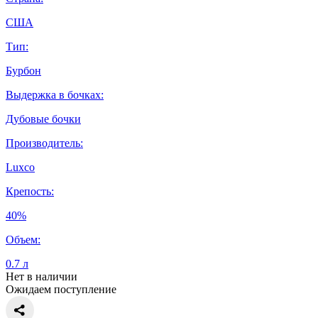
США
Тип:
Бурбон
Выдержка в бочках:
Дубовые бочки
Производитель:
Luxco
Крепость:
40%
Объем:
0.7 л
Нет в наличии
Ожидаем поступление