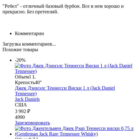
"Ребел" - отличный базовый бурбон. Все в нем хорошо и
прекрасно. Без претензий.
Комментарии
Загрузка комментариев...
Похожие товары
-20%
Объем
1 L
Крепость
40°
Джек Дэниэлс Теннесси Виски 1 л (Jack Daniel
Tennessee)
Jack Daniels
США
3 992 ₽
4990
Зарезервировать