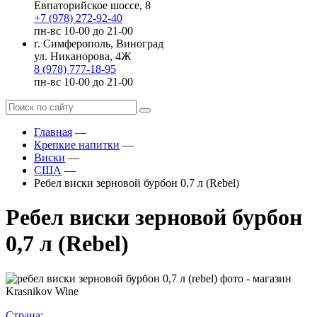
Евпаторийское шоссе, 8
+7 (978) 272-92-40
пн-вс 10-00 до 21-00
г. Симферополь, Виноград
ул. Никанорова, 4Ж
8 (978) 777-18-95
пн-вс 10-00 до 21-00
Главная
—
Крепкие напитки
—
Виски
—
США
—
Ребел виски зерновой бурбон 0,7 л (Rebel)
Ребел виски зерновой бурбон
0,7 л (Rebel)
Страна: