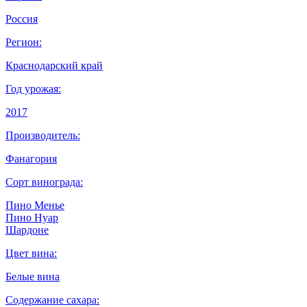
Россия
Регион:
Краснодарский край
Год урожая:
2017
Производитель:
Фанагория
Сорт винограда:
Пино Менье
Пино Нуар
Шардоне
Цвет вина:
Белые вина
Содержание сахара: