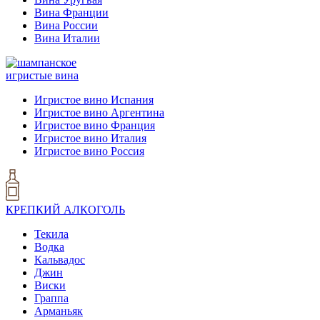
Вина Франции
Вина России
Вина Италии
игристые вина
Игристое вино Испания
Игристое вино Аргентина
Игристое вино Франция
Игристое вино Италия
Игристое вино Россия
КРЕПКИЙ АЛКОГОЛЬ
Текила
Водка
Кальвадос
Джин
Виски
Граппа
Арманьяк