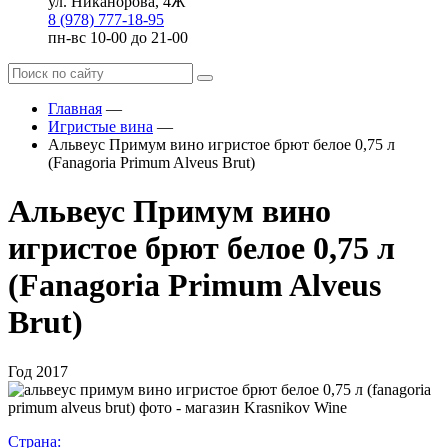
ул. Никанорова, 4Ж
8 (978) 777-18-95
пн-вс 10-00 до 21-00
Главная
—
Игристые вина
—
Альвеус Примум вино игристое брют белое 0,75 л
(Fanagoria Primum Alveus Brut)
Альвеус Примум вино
игристое брют белое 0,75 л
(Fanagoria Primum Alveus
Brut)
Год
2017
Страна: