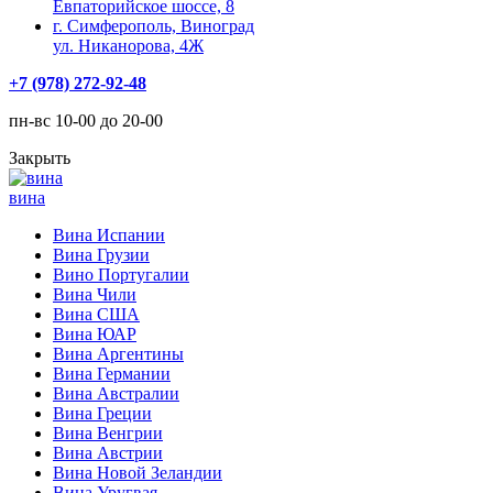
Евпаторийское шоссе, 8
г. Симферополь, Виноград
ул. Никанорова, 4Ж
+7 (978) 272-92-48
пн-вс 10-00 до 20-00
Закрыть
вина
Вина Испании
Вина Грузии
Вино Португалии
Вина Чили
Вина США
Вина ЮАР
Вина Аргентины
Вина Германии
Вина Австралии
Вина Греции
Вина Венгрии
Вина Австрии
Вина Новой Зеландии
Вина Уругвая