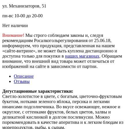
ул. Механизаторов, 51
пн-вс 10-00 до 20-00
Нет наличии
Внимание!
Мы строго соблюдаем законы и, следуя
рекомендациям Росалкогольрегулирования от 25.06.18,
информируем, что продукция, представленная на нашем
«сайте-витрине», не может быть куплена дистанционно и
доступна только для покупки в
наших магазинах
. Обращаем
внимание, что внешний вид товара может отличаться от
изображений на сайте в зависимости от партии.
Описание
Отзывы
Дегустационные характеристики:
Светло-золотистое в цвете, с богатым, цветочно-фруктовым
букетом, нотками зеленого яблока, персика и легкими
нюансами подсолнечника. Во вкусе освежающее, нежное и
округлое, с оттенками фруктов, белых цветов, халвы и
деликатной кислинкой в долгом послевкусии. Можно
порекомендовать в качестве аперитива и к легким блюдам из
морепродуктов, рыбы, к сырам.