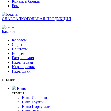
Коньяк и бренди
Ром
СЛАБОАЛКОГОЛЬНАЯ ПРОДУКЦИЯ
Бакалея
Колбасы
Сыры
Паштеты
Конфеты
Гастрономия
Икра черная
Икра красная
Икра щуки
каталог
Вино
страны
Вина Испании
Вина Грузии
Вино Португалии
Вина Чили