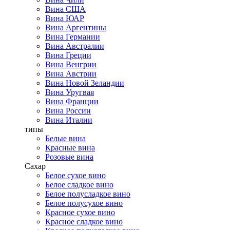
Вина США
Вина ЮАР
Вина Аргентины
Вина Германии
Вина Австралии
Вина Греции
Вина Венгрии
Вина Австрии
Вина Новой Зеландии
Вина Уругвая
Вина Франции
Вина России
Вина Италии
типы
Белые вина
Красные вина
Розовые вина
Сахар
Белое сухое вино
Белое сладкое вино
Белое полусладкое вино
Белое полусухое вино
Красное сухое вино
Красное сладкое вино