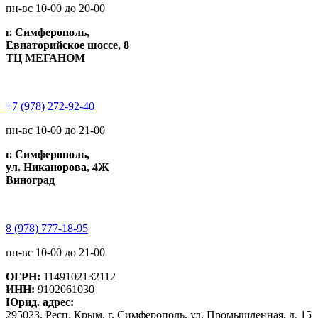
пн-вс 10-00 до 20-00
г. Симферополь,
Евпаторийское шоссе, 8
ТЦ МЕГАНОМ
+7 (978) 272-92-40
пн-вс 10-00 до 21-00
г. Симферополь,
ул. Никанорова, 4Ж
Виноград
8 (978) 777-18-95
пн-вс 10-00 до 21-00
ОГРН:
1149102132112
ИНН:
9102061030
Юрид. адрес:
295023, Респ. Крым, г. Симферополь, ул. Промышленная, д. 15