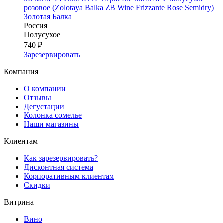
розовое (Zolotaya Balka ZB Wine Frizzante Rose Semidry)
Золотая Балка
Россия
Полусухое
740 ₽
Зарезервировать
Компания
О компании
Отзывы
Дегустации
Колонка сомелье
Наши магазины
Клиентам
Как зарезервировать?
Дисконтная система
Корпоративным клиентам
Скидки
Витрина
Вино