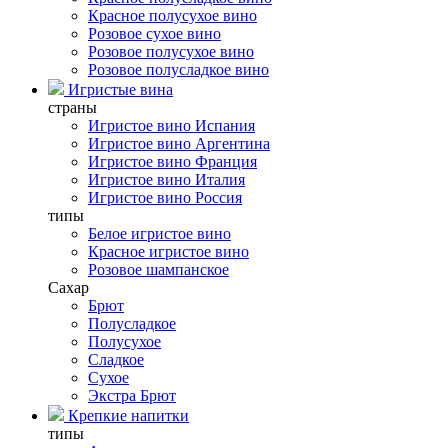
Красное полусухое вино
Розовое сухое вино
Розовое полусухое вино
Розовое полусладкое вино
Игристые вина
страны
Игристое вино Испания
Игристое вино Аргентина
Игристое вино Франция
Игристое вино Италия
Игристое вино Россия
типы
Белое игристое вино
Красное игристое вино
Розовое шампанское
Сахар
Брют
Полусладкое
Полусухое
Сладкое
Сухое
Экстра Брют
Крепкие напитки
типы