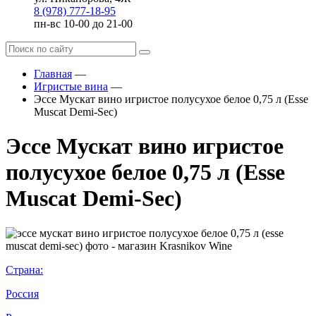
8 (978) 777-18-95
пн-вс 10-00 до 21-00
Главная
—
Игристые вина
—
Эссе Мускат вино игристое полусухое белое 0,75 л (Esse
Muscat Demi-Sec)
Эссе Мускат вино игристое
полусухое белое 0,75 л (Esse
Muscat Demi-Sec)
Страна:
Россия