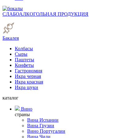
СЛАБОАЛКОГОЛЬНАЯ ПРОДУКЦИЯ
Бакалея
Колбасы
Сыры
Паштеты
Конфеты
Гастрономия
Икра черная
Икра красная
Икра щуки
каталог
Вино
страны
Вина Испании
Вина Грузии
Вино Португалии
Вина Чили