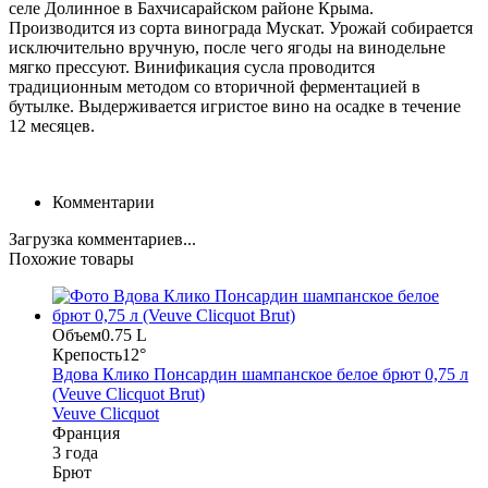
селе Долинное в Бахчисарайском районе Крыма.
Производится из сорта винограда Мускат. Урожай собирается
исключительно вручную, после чего ягоды на винодельне
мягко прессуют. Винификация сусла проводится
традиционным методом со вторичной ферментацией в
бутылке. Выдерживается игристое вино на осадке в течение
12 месяцев.
Комментарии
Загрузка комментариев...
Похожие товары
Объем
0.75 L
Крепость
12°
Вдова Клико Понсардин шампанское белое брют 0,75 л
(Veuve Clicquot Brut)
Veuve Clicquot
Франция
3 года
Брют