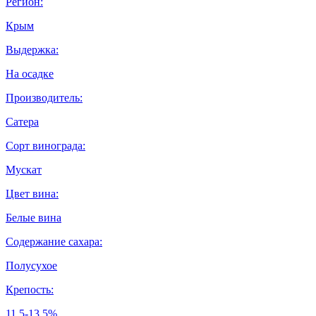
Регион:
Крым
Выдержка:
На осадке
Производитель:
Сатера
Сорт винограда:
Мускат
Цвет вина:
Белые вина
Содержание сахара:
Полусухое
Крепость:
11.5-13.5%