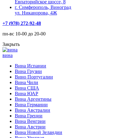
Евпаторийское шоссе, 8
г. Симферополь, Виноград
ул. Никанорова, 4Ж
+7 (978) 272-92-48
пн-вс 10-00 до 20-00
Закрыть
вина
Вина Испании
Вина Грузии
Вино Португалии
Вина Чили
Вина США
Вина ЮАР
Вина Аргентины
Вина Германии
Вина Австралии
Вина Греции
Вина Венгрии
Вина Австрии
Вина Новой Зеландии
Вина Уругвая