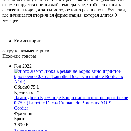
ферментируется при низкой температуре, чтобы сохранить
свежесть плодов, а затем молодое вино разливают в бутылки,
где начинается вторичная ферментация, которая длится 9
месяцев.
Комментарии
Загрузка комментариев...
Похожие товары
Год
2022
Объем
0.75 L
Крепость
11°
Ламот Дюка Креман де Бордо вино игристое брют белое
0,75 л (Lamothe Ducas Cremant de Bordeaux AOP)
Cordier
Франция
Брют
3 690 ₽
Зарезервировать