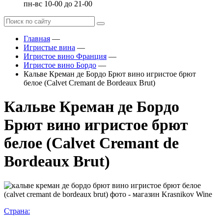
пн-вс 10-00 до 21-00
Главная
—
Игристые вина
—
Игристое вино Франция
—
Игристое вино Бордо
—
Кальве Креман де Бордо Брют вино игристое брют
белое (Calvet Cremant de Bordeaux Brut)
Кальве Креман де Бордо
Брют вино игристое брют
белое (Calvet Cremant de
Bordeaux Brut)
Страна: