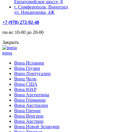
Евпаторийское шоссе, 8
г. Симферополь, Виноград
ул. Никанорова, 4Ж
+7 (978) 272-92-48
пн-вс 10-00 до 20-00
Закрыть
вина
Вина Испании
Вина Грузии
Вино Португалии
Вина Чили
Вина США
Вина ЮАР
Вина Аргентины
Вина Германии
Вина Австралии
Вина Греции
Вина Венгрии
Вина Австрии
Вина Новой Зеландии
Вина Уругвая