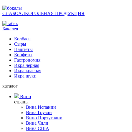
СЛАБОАЛКОГОЛЬНАЯ ПРОДУКЦИЯ
Бакалея
Колбасы
Сыры
Паштеты
Конфеты
Гастрономия
Икра черная
Икра красная
Икра щуки
каталог
Вино
страны
Вина Испании
Вина Грузии
Вино Португалии
Вина Чили
Вина США