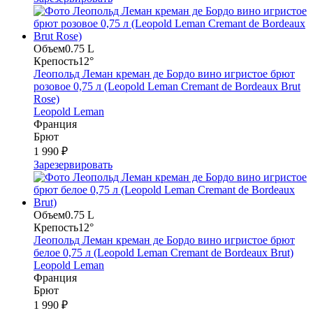
Объем
0.75 L
Крепость
12°
Леопольд Леман креман де Бордо вино игристое брют
розовое 0,75 л (Leopold Leman Cremant de Bordeaux Brut
Rose)
Leopold Leman
Франция
Брют
1 990 ₽
Зарезервировать
Объем
0.75 L
Крепость
12°
Леопольд Леман креман де Бордо вино игристое брют
белое 0,75 л (Leopold Leman Cremant de Bordeaux Brut)
Leopold Leman
Франция
Брют
1 990 ₽