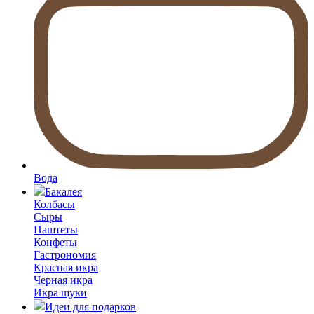
Вода
Бакалея
Колбасы
Сыры
Паштеты
Конфеты
Гастрономия
Красная икра
Черная икра
Икра щуки
Идеи для подарков