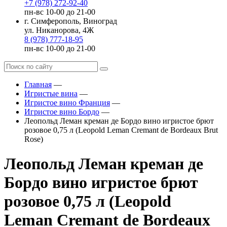
+7 (978) 272-92-40
пн-вс 10-00 до 21-00
г. Симферополь, Виноград
ул. Никанорова, 4Ж
8 (978) 777-18-95
пн-вс 10-00 до 21-00
Главная
—
Игристые вина
—
Игристое вино Франция
—
Игристое вино Бордо
—
Леопольд Леман креман де Бордо вино игристое брют
розовое 0,75 л (Leopold Leman Cremant de Bordeaux Brut
Rose)
Леопольд Леман креман де
Бордо вино игристое брют
розовое 0,75 л (Leopold
Leman Cremant de Bordeaux