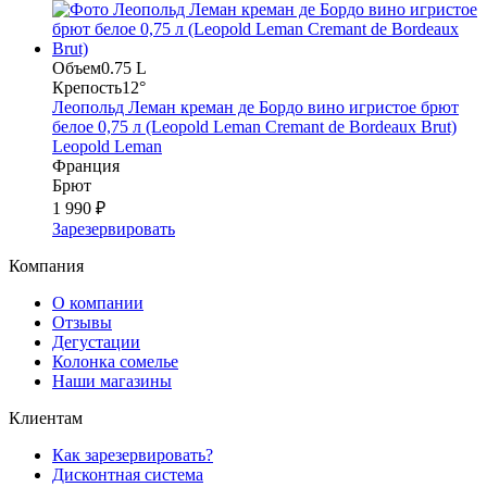
Объем
0.75 L
Крепость
12°
Леопольд Леман креман де Бордо вино игристое брют
белое 0,75 л (Leopold Leman Cremant de Bordeaux Brut)
Leopold Leman
Франция
Брют
1 990 ₽
Зарезервировать
Компания
О компании
Отзывы
Дегустации
Колонка сомелье
Наши магазины
Клиентам
Как зарезервировать?
Дисконтная система