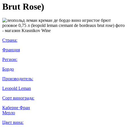
Brut Rose)
Страна:
Франция
Регион:
Бордо
Производитель:
Leopold Leman
Сорт винограда:
Каберне Фран
Мерло
Цвет вина: