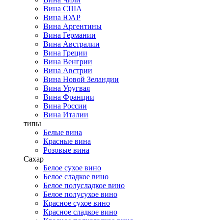
Вина США
Вина ЮАР
Вина Аргентины
Вина Германии
Вина Австралии
Вина Греции
Вина Венгрии
Вина Австрии
Вина Новой Зеландии
Вина Уругвая
Вина Франции
Вина России
Вина Италии
типы
Белые вина
Красные вина
Розовые вина
Сахар
Белое сухое вино
Белое сладкое вино
Белое полусладкое вино
Белое полусухое вино
Красное сухое вино
Красное сладкое вино