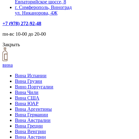
Евпаторийское шоссе, 8
г. Симферополь, Виноград
ул. Никанорова, 4Ж
+7 (978) 272-92-48
пн-вс 10-00 до 20-00
Закрыть
вина
Вина Испании
Вина Грузии
Вино Португалии
Вина Чили
Вина США
Вина ЮАР
Вина Аргентины
Вина Германии
Вина Австралии
Вина Греции
Вина Венгрии
Вина Австрии