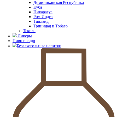
Доминиканская Республика
Куба
Никарагуа
Ром Индия
Тайланд
Тринидад и Тобаго
Текила
Ликеры
Пиво и сидр
Безалкогольные напитки