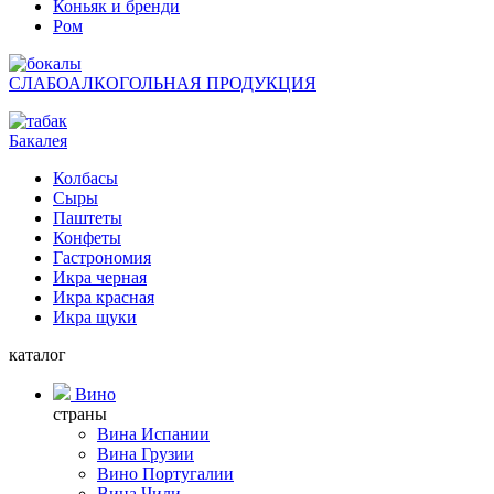
Коньяк и бренди
Ром
СЛАБОАЛКОГОЛЬНАЯ ПРОДУКЦИЯ
Бакалея
Колбасы
Сыры
Паштеты
Конфеты
Гастрономия
Икра черная
Икра красная
Икра щуки
каталог
Вино
страны
Вина Испании
Вина Грузии
Вино Португалии
Вина Чили