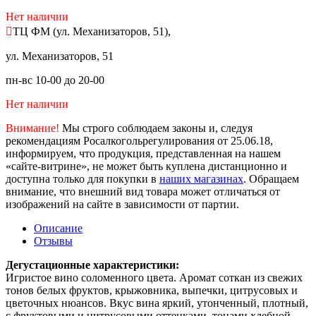
Нет наличии
ТЦ ФМ (ул. Механизаторов, 51),
ул. Механизаторов, 51
пн-вс 10-00 до 20-00
Нет наличии
Внимание!
Мы строго соблюдаем законы и, следуя
рекомендациям Росалкогольрегулирования от 25.06.18,
информируем, что продукция, представленная на нашем
«сайте-витрине», не может быть куплена дистанционно и
доступна только для покупки в
наших магазинах
. Обращаем
внимание, что внешний вид товара может отличаться от
изображений на сайте в зависимости от партии.
Описание
Отзывы
Дегустационные характеристики:
Игристое вино соломенного цвета. Аромат соткан из свежих
тонов белых фруктов, крыжовника, выпечки, цитрусовых и
цветочных нюансов. Вкус вина яркий, утонченный, плотный,
с фруктовыми и цитрусовыми оттенками, тонами хлебной