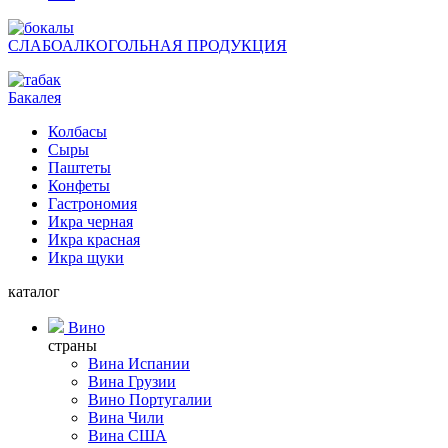
СЛАБОАЛКОГОЛЬНАЯ ПРОДУКЦИЯ
Бакалея
Колбасы
Сыры
Паштеты
Конфеты
Гастрономия
Икра черная
Икра красная
Икра щуки
каталог
Вино
страны
Вина Испании
Вина Грузии
Вино Португалии
Вина Чили
Вина США