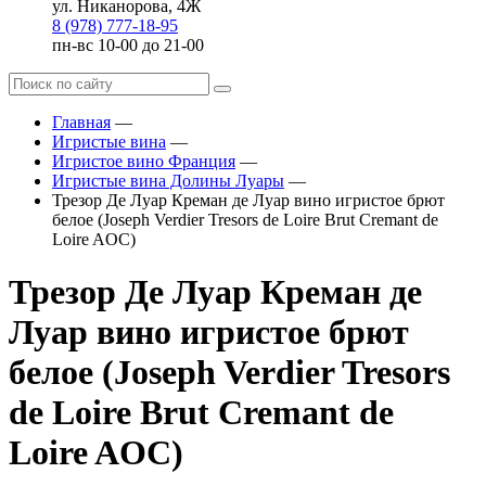
ул. Никанорова, 4Ж
8 (978) 777-18-95
пн-вс 10-00 до 21-00
Главная
—
Игристые вина
—
Игристое вино Франция
—
Игристые вина Долины Луары
—
Трезор Де Луар Креман де Луар вино игристое брют
белое (Joseph Verdier Tresors de Loire Brut Cremant de
Loire AOC)
Трезор Де Луар Креман де
Луар вино игристое брют
белое (Joseph Verdier Tresors
de Loire Brut Cremant de
Loire AOC)