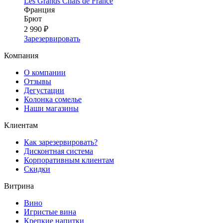
Les Grands Chais de France
Франция
Брют
2 990 ₽
Зарезервировать
Компания
О компании
Отзывы
Дегустации
Колонка сомелье
Наши магазины
Клиентам
Как зарезервировать?
Дисконтная система
Корпоративным клиентам
Скидки
Витрина
Вино
Игристые вина
Крепкие напитки