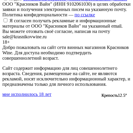
ООО "Красников Вайн" (ИНН 9102061030) в целях обработки
заявки и получения электронных писем на указанную почту.
Политика конфиденциальности —
по ссылке
Я согласен получать рекламные и информационные
материалы от ООО "Красников Вайн" на указанный email.
Вы можете отозвать своё согласие, написав на почту
sale@krasnikovwine.ru
18+
Добро пожаловать на сайт сети винных магазинов Красников
Wine. Для доступа необходимо подтвердить
совершеннолетний возраст.
Сайт содержит информацию для лиц совешеннолетнего
возраста. Сведения, размещенные на сайте, не являются
рекламой, носят исключительно информационный характер, и
предназначены только для личного использования.
мне исполнилось 18 лет
Крепость
Крепость
12.5°
12.5°