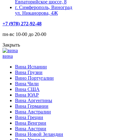
Евпаторийское шоссе, 8
г. Симферополь, Виноград
ул. Никанорова, 4Ж
+7 (978) 272-92-48
пн-вс 10-00 до 20-00
Закрыть
вина
Вина Испании
Вина Грузии
Вино Португалии
Вина Чили
Вина США
Вина ЮАР
Вина Аргентины
Вина Германии
Вина Австралии
Вина Греции
Вина Венгрии
Вина Австрии
Вина Новой Зеландии
Вина Уругвая