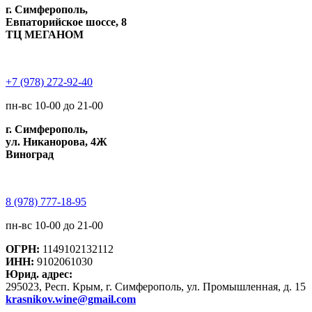
г. Симферополь,
Евпаторийское шоссе, 8
ТЦ МЕГАНОМ
+7 (978) 272-92-40
пн-вс 10-00 до 21-00
г. Симферополь,
ул. Никанорова, 4Ж
Виноград
8 (978) 777-18-95
пн-вс 10-00 до 21-00
ОГРН:
1149102132112
ИНН:
9102061030
Юрид. адрес:
295023, Респ. Крым, г. Симферополь, ул. Промышленная, д. 15
krasnikov.wine@gmail.com