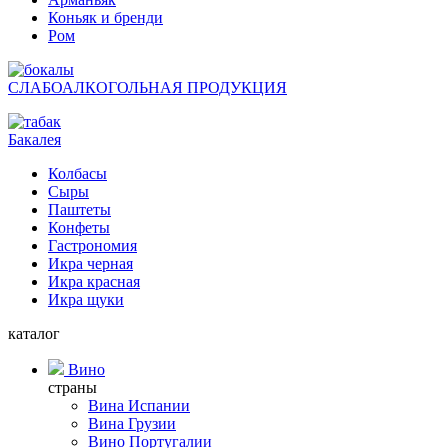
Коньяк и бренди
Ром
СЛАБОАЛКОГОЛЬНАЯ ПРОДУКЦИЯ
Бакалея
Колбасы
Сыры
Паштеты
Конфеты
Гастрономия
Икра черная
Икра красная
Икра щуки
каталог
Вино
страны
Вина Испании
Вина Грузии
Вино Португалии