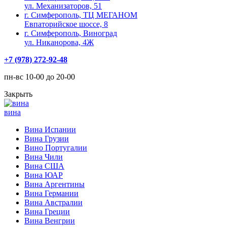
ул. Механизаторов, 51
г. Симферополь, ТЦ МЕГАНОМ
Евпаторийское шоссе, 8
г. Симферополь, Виноград
ул. Никанорова, 4Ж
+7 (978) 272-92-48
пн-вс 10-00 до 20-00
Закрыть
вина
Вина Испании
Вина Грузии
Вино Португалии
Вина Чили
Вина США
Вина ЮАР
Вина Аргентины
Вина Германии
Вина Австралии
Вина Греции
Вина Венгрии