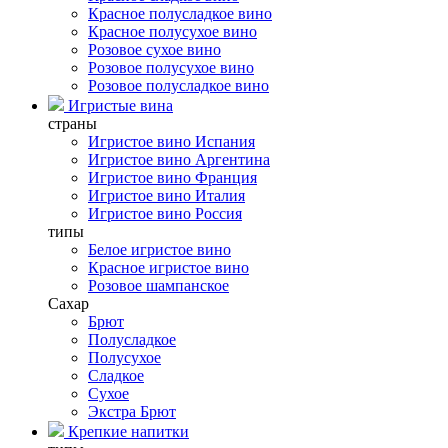
Красное полусладкое вино
Красное полусухое вино
Розовое сухое вино
Розовое полусухое вино
Розовое полусладкое вино
Игристые вина
страны
Игристое вино Испания
Игристое вино Аргентина
Игристое вино Франция
Игристое вино Италия
Игристое вино Россия
типы
Белое игристое вино
Красное игристое вино
Розовое шампанское
Сахар
Брют
Полусладкое
Полусухое
Сладкое
Сухое
Экстра Брют
Крепкие напитки