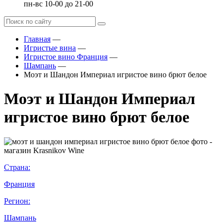
пн-вс 10-00 до 21-00
Главная
—
Игристые вина
—
Игристое вино Франция
—
Шампань
—
Моэт и Шандон Империал игристое вино брют белое
Моэт и Шандон Империал
игристое вино брют белое
Страна:
Франция
Регион:
Шампань