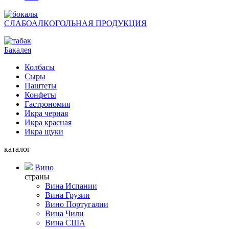
СЛАБОАЛКОГОЛЬНАЯ ПРОДУКЦИЯ
Бакалея
Колбасы
Сыры
Паштеты
Конфеты
Гастрономия
Икра черная
Икра красная
Икра щуки
каталог
Вино
страны
Вина Испании
Вина Грузии
Вино Португалии
Вина Чили
Вина США