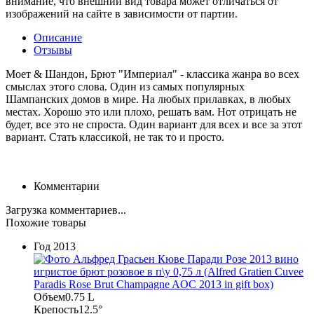
внимание, что внешний вид товара может отличаться от
изображений на сайте в зависимости от партии.
Описание
Отзывы
Моет & Шандон, Брют "Империал" - классика жанра во всех
смыслах этого слова. Один из самых популярных
Шампанских домов в мире. На любых прилавках, в любых
местах. Хорошо это или плохо, решать вам. Нот отрицать не
будет, все это не спроста. Один вариант для всех и все за этот
вариант. Стать классикой, не так то и просто.
Комментарии
Загрузка комментариев...
Похожие товары
Год
2013
Объем
0.75 L
Крепость
12.5°