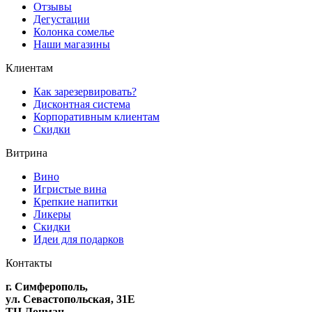
Отзывы
Дегустации
Колонка сомелье
Наши магазины
Клиентам
Как зарезервировать?
Дисконтная система
Корпоративным клиентам
Скидки
Витрина
Вино
Игристые вина
Крепкие напитки
Ликеры
Скидки
Идеи для подарков
Контакты
г. Симферополь,
ул. Севастопольская, 31Е
ТЦ Лоцман