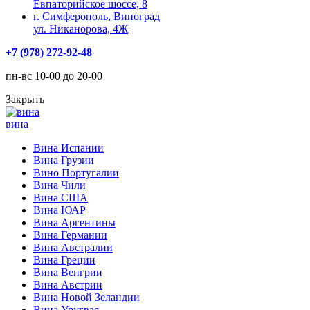
Евпаторийское шоссе, 8
г. Симферополь, Виноград
ул. Никанорова, 4Ж
+7 (978) 272-92-48
пн-вс 10-00 до 20-00
Закрыть
вина
Вина Испании
Вина Грузии
Вино Португалии
Вина Чили
Вина США
Вина ЮАР
Вина Аргентины
Вина Германии
Вина Австралии
Вина Греции
Вина Венгрии
Вина Австрии
Вина Новой Зеландии
Вина Уругвая