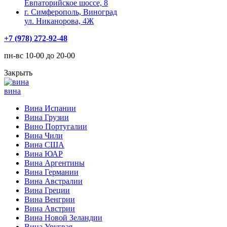
Евпаторийское шоссе, 8
г. Симферополь, Виноград
ул. Никанорова, 4Ж
+7 (978) 272-92-48
пн-вс 10-00 до 20-00
Закрыть
вина
Вина Испании
Вина Грузии
Вино Португалии
Вина Чили
Вина США
Вина ЮАР
Вина Аргентины
Вина Германии
Вина Австралии
Вина Греции
Вина Венгрии
Вина Австрии
Вина Новой Зеландии
Вина Уругвая