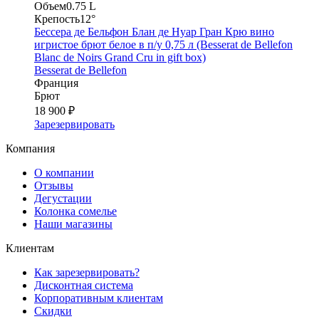
Объем
0.75 L
Крепость
12°
Бессера де Бельфон Блан де Нуар Гран Крю вино
игристое брют белое в п/у 0,75 л (Besserat de Bellefon
Blanc de Noirs Grand Cru in gift box)
Besserat de Bellefon
Франция
Брют
18 900 ₽
Зарезервировать
Компания
О компании
Отзывы
Дегустации
Колонка сомелье
Наши магазины
Клиентам
Как зарезервировать?
Дисконтная система
Корпоративным клиентам
Скидки