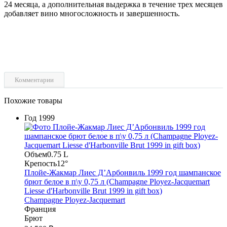
24 месяца, а дополнительная выдержка в течение трех месяцев
добавляет вино многосложность и завершенность.
Комментарии
Похожие товары
Год
1999
Объем
0.75 L
Крепость
12°
Плойе-Жакмар Лиес Д’Арбонвиль 1999 год шампанское
брют белое в п\у 0,75 л (Champagne Ployez-Jacquemart
Liesse d'Harbonville Brut 1999 in gift box)
Champagne Ployez-Jacquemart
Франция
Брют