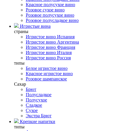
Красное полусухое вино
Розовое сухое вино
Розовое полусухое вино
Розовое полусладкое вино
Игристые вина
страны
Игристое вино Испания
Игристое вино Аргентина
Игристое вино Франция
Игристое вино Италия
Игристое вино Россия
типы
Белое игристое вино
Красное игристое вино
Розовое шампанское
Сахар
Брют
Полусладкое
Полусухое
Сладкое
Сухое
Экстра Брют
Крепкие напитки
типы