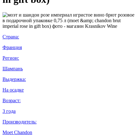
Страна:
Франция
Регион:
Шампань
Выдержка:
На осадке
Возраст:
3 года
Производитель:
Moet Chandon