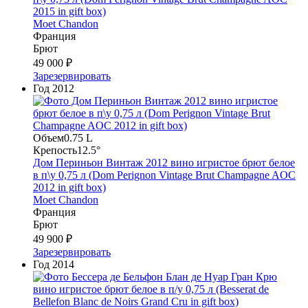
2015 in gift box)
Moet Chandon
Франция
Брют
49 000 ₽
Зарезервировать
Год
2012
Объем
0.75 L
Крепость
12.5°
Дом Периньон Винтаж 2012 вино игристое брют белое
в п\у 0,75 л (Dom Perignon Vintage Brut Сhampagne AOC
2012 in gift box)
Moet Chandon
Франция
Брют
49 900 ₽
Зарезервировать
Год
2014