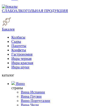
СЛАБОАЛКОГОЛЬНАЯ ПРОДУКЦИЯ
Бакалея
Колбасы
Сыры
Паштеты
Конфеты
Гастрономия
Икра черная
Икра красная
Икра щуки
каталог
Вино
страны
Вина Испании
Вина Грузии
Вино Португалии
Вина Чили