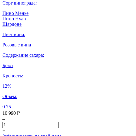
Сорт винограда:
Пино Менье
Пино Нуар
Шардоне
Цвет вина:
Розовые вина
Содержание сахара:
Брют
Крепость:
12%
Объем:
0.75 л
10 990 ₽
–
+