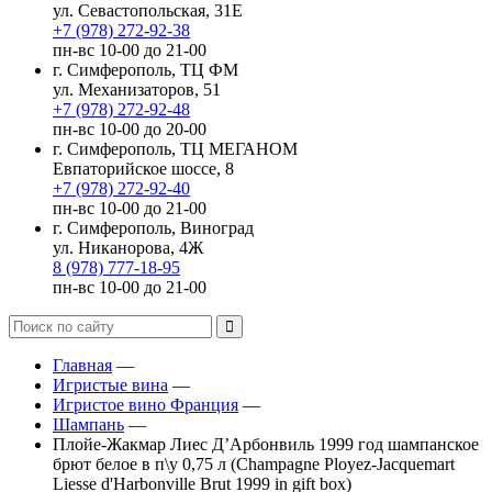
ул. Севастопольская, 31Е
+7 (978) 272-92-38
пн-вс 10-00 до 21-00
г. Симферополь, ТЦ ФМ
ул. Механизаторов, 51
+7 (978) 272-92-48
пн-вс 10-00 до 20-00
г. Симферополь, ТЦ МЕГАНОМ
Евпаторийское шоссе, 8
+7 (978) 272-92-40
пн-вс 10-00 до 21-00
г. Симферополь, Виноград
ул. Никанорова, 4Ж
8 (978) 777-18-95
пн-вс 10-00 до 21-00
Главная
—
Игристые вина
—
Игристое вино Франция
—
Шампань
—
Плойе-Жакмар Лиес Д’Арбонвиль 1999 год шампанское
брют белое в п\у 0,75 л (Champagne Ployez-Jacquemart
Liesse d'Harbonville Brut 1999 in gift box)