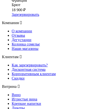
Франция
Брют
18 900 ₽
Зарезервировать
Компания
О компании
Отзывы
Дегустации
Колонка сомелье
Наши магазины
Клиентам
Как зарезервировать?
Дисконтная система
Корпоративным клиентам
Скидки
Витрина
Вино
Игристые вина
Крепкие напитки
Ликеры