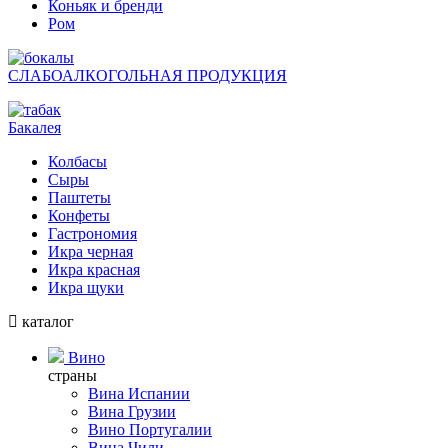
Коньяк и бренди
Ром
СЛАБОАЛКОГОЛЬНАЯ ПРОДУКЦИЯ
Бакалея
Колбасы
Сыры
Паштеты
Конфеты
Гастрономия
Икра черная
Икра красная
Икра щуки
каталог
Вино
страны
Вина Испании
Вина Грузии
Вино Португалии
Вина Чили