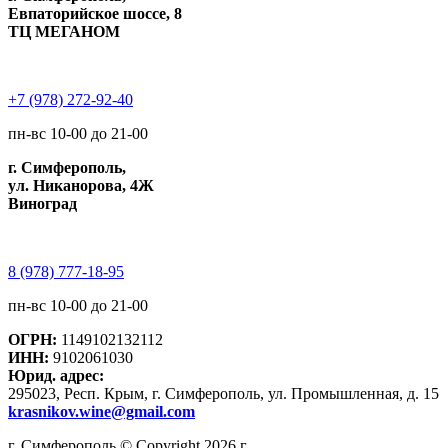
Евпаторийское шоссе, 8
ТЦ МЕГАНОМ
+7 (978) 272-92-40
пн-вс 10-00 до 21-00
г. Симферополь,
ул. Никанорова, 4Ж
Виноград
8 (978) 777-18-95
пн-вс 10-00 до 21-00
ОГРН:
1149102132112
ИНН:
9102061030
Юрид. адрес:
295023, Респ. Крым, г. Симферополь, ул. Промышленная, д. 15
krasnikov.wine@gmail.com
г. Симферополь © Copyright 2026 г.