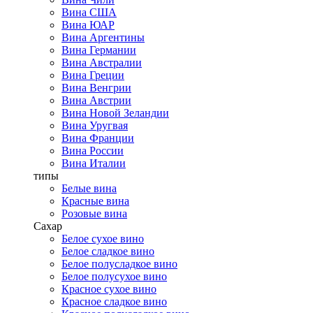
Вина США
Вина ЮАР
Вина Аргентины
Вина Германии
Вина Австралии
Вина Греции
Вина Венгрии
Вина Австрии
Вина Новой Зеландии
Вина Уругвая
Вина Франции
Вина России
Вина Италии
типы
Белые вина
Красные вина
Розовые вина
Сахар
Белое сухое вино
Белое сладкое вино
Белое полусладкое вино
Белое полусухое вино
Красное сухое вино
Красное сладкое вино