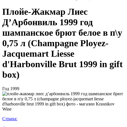
Плойе-Жакмар Лиес
Д’Арбонвиль 1999 год
шампанское брют белое в п\у
0,75 л (Champagne Ployez-
Jacquemart Liesse
d'Harbonville Brut 1999 in gift
box)
Год
1999
Страна: