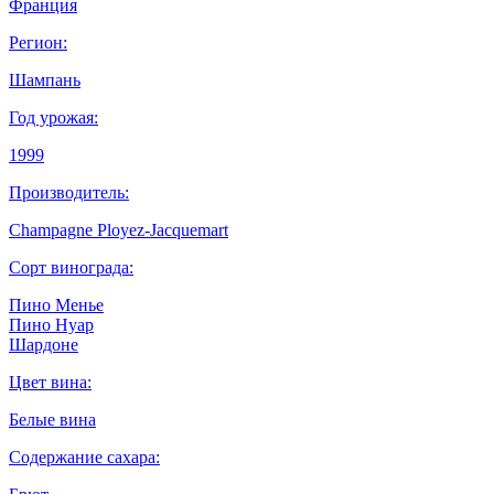
Франция
Регион:
Шампань
Год урожая:
1999
Производитель:
Champagne Ployez-Jacquemart
Сорт винограда:
Пино Менье
Пино Нуар
Шардоне
Цвет вина:
Белые вина
Содержание сахара: