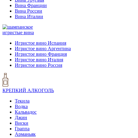
Вина Франции
Вина России
Вина Италии
игристые вина
Игристое вино Испания
Игристое вино Аргентина
Игристое вино Франция
Игристое вино Италия
Игристое вино Россия
КРЕПКИЙ АЛКОГОЛЬ
Текила
Водка
Кальвадос
Джин
Виски
Граппа
Арманьяк