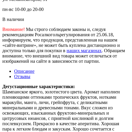
пн-вс 10-00 до 20-00
В наличии
Внимание!
Мы строго соблюдаем законы и, следуя
рекомендациям Росалкогольрегулирования от 25.06.18,
информируем, что продукция, представленная на нашем
«сайте-витрине», не может быть куплена дистанционно и
доступна только для покупки в
наших магазинах
. Обращаем
внимание, что внешний вид товара может отличаться от
изображений на сайте в зависимости от партии.
Описание
Отзывы
Дегустационные характеристики:
Шампанское яркого, золотистого цвета. Аромат наполнен
пленяющими оттенками тропических фруктов, нотками
маракуйи, манго, личи, грейпфрута, с деликатными
минеральными и древесными тонами. Вкус сложен из
освежающих, изысканных фруктово-минеральных и
цитрусовых нюансов, с приятной кислинкой и долгим
послевкусием. Прекрасно в качестве аперитива. Хорошая
пара к легким блюдам и закускам. Хорошо сочетается с