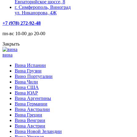
Евпаторийское шоссе, 8
г. Симферополь, Виноград
ул. Никанорова, 4Ж
+7 (978) 272-92-48
пн-вс 10-00 до 20-00
Закрыть
вина
Вина Испании
Вина Грузии
Вино Португалии
Вина Чили
Вина США
Вина ЮАР
Вина Аргентины
Вина Германии
Вина Австралии
Вина Греции
Вина Венгрии
Вина Австрии
Вина Новой Зеландии
Вина Уругвая