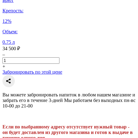
Брют
Крепость:
12%
Объем:
0.75 л
34 500 ₽
–
+
Забронировать по этой цене
Вы можете забронировать напиток в любом нашем магазине и
забрать его в течение 3-дней Мы работаем без выходных пн-вс
10-00 до 21-00
Если по выбранному адресу отсутствует нужный товар -
он будет доставлен из другого магазина и готов к выдаче в
течение одного дня