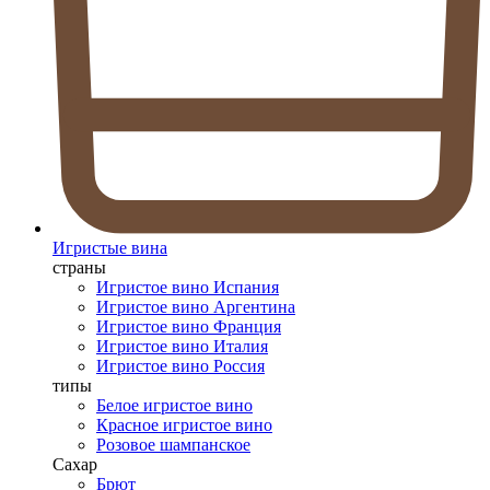
Игристые вина
страны
Игристое вино Испания
Игристое вино Аргентина
Игристое вино Франция
Игристое вино Италия
Игристое вино Россия
типы
Белое игристое вино
Красное игристое вино
Розовое шампанское
Сахар
Брют